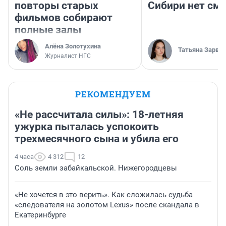
повторы старых
Сибири нет см
фильмов собирают
полные залы
Алёна Золотухина
Татьяна Зарва
Журналист НГС
РЕКОМЕНДУЕМ
«Не рассчитала силы»: 18-летняя
ужурка пыталась успокоить
трехмесячного сына и убила его
4 часа
4 312
12
Соль земли забайкальской. Нижегородцевы
«Не хочется в это верить». Как сложилась судьба
«следователя на золотом Lexus» после скандала в
Екатеринбурге