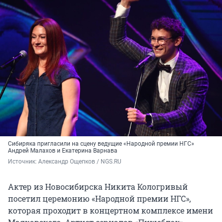
Сибиряка пригласили на сцену ведущие «Народной премии НГС»
Андрей Малахов и Екатерина Варнава
Источник: 
Александр Ощепков / NGS.RU
Актер из Новосибирска Никита Кологривый
посетил церемонию «Народной премии НГС»,
которая проходит в концертном комплексе имени