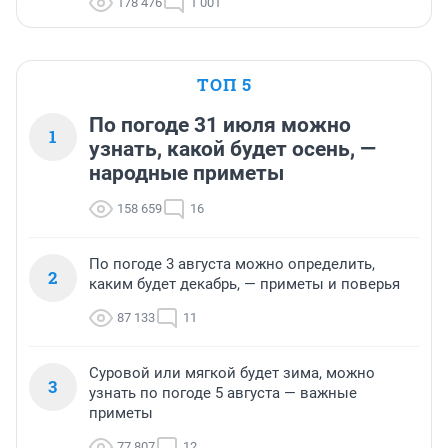
178 476
1 001
ТОП 5
По погоде 31 июля можно
1
узнать, какой будет осень, —
народные приметы
158 659
16
По погоде 3 августа можно определить,
2
каким будет декабрь, — приметы и поверья
87 133
11
Суровой или мягкой будет зима, можно
3
узнать по погоде 5 августа — важные
приметы
77 807
12