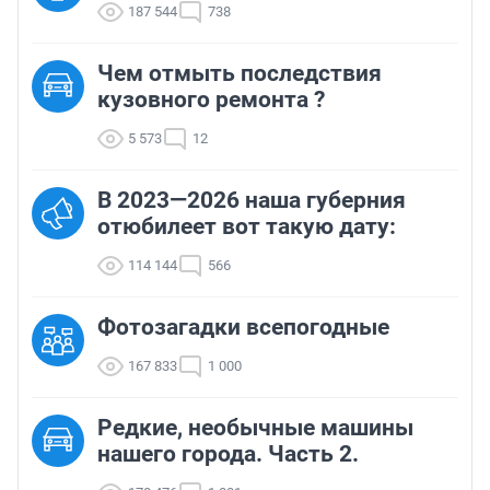
187 544
738
Чем отмыть последствия
кузовного ремонта ?
5 573
12
В 2023—2026 наша губерния
отюбилеет вот такую дату:
114 144
566
Фотозагадки всепогодные
167 833
1 000
Редкие, необычные машины
нашего города. Часть 2.