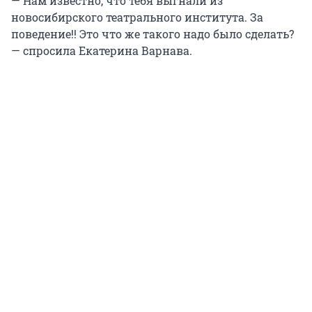
— Нам известно, что тебя выгнали из
новосибирского театрального института. За
поведение!! Это что же такого надо было сделать?
— спросила Екатерина Варнава.