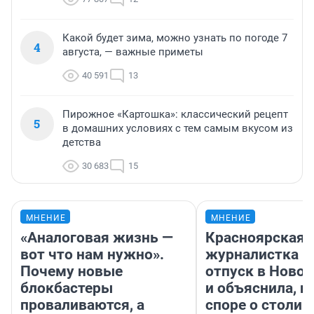
Какой будет зима, можно узнать по погоде 7
4
августа, — важные приметы
40 591
13
Пирожное «Картошка»: классический рецепт
5
в домашних условиях с тем самым вкусом из
детства
30 683
15
МНЕНИЕ
МНЕНИЕ
«Аналоговая жизнь —
Красноярская
вот что нам нужно».
журналистка п
Почему новые
отпуск в Ново
блокбастеры
и объяснила, п
проваливаются, а
споре о столиц