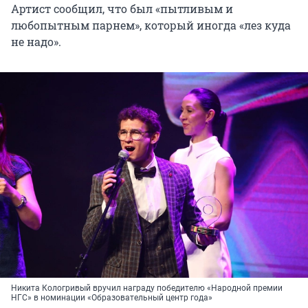
Артист сообщил, что был «пытливым и
любопытным парнем», который иногда «лез куда
не надо».
Никита Кологривый вручил награду победителю «Народной премии
НГС» в номинации «Образовательный центр года»