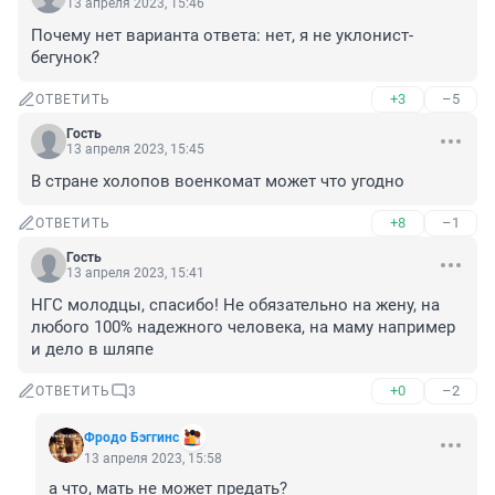
13 апреля 2023, 15:46
Почему нет варианта ответа: нет, я не уклонист-
бегунок?
+3
–5
ОТВЕТИТЬ
Гость
13 апреля 2023, 15:45
В стране холопов военкомат может что угодно
+8
–1
ОТВЕТИТЬ
Гость
13 апреля 2023, 15:41
НГС молодцы, спасибо! Не обязательно на жену, на 
любого 100% надежного человека, на маму например 
и дело в шляпе
+0
–2
ОТВЕТИТЬ
3
Фродо Бэггинс
13 апреля 2023, 15:58
а что, мать не может предать? 
