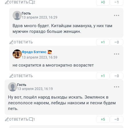
+0
–1
ОТВЕТИТЬ
2
Гость
13 апреля 2023, 16:29
Вдов много будет. Китайцам замануха, у них там 
мужчин гораздо больше женщин.
+1
–0
ОТВЕТИТЬ
Фродо Бэггинс
13 апреля 2023, 16:59
не сократится а многократно возрастет
+1
–0
ОТВЕТИТЬ
Гость
13 апреля 2023, 16:19
Ну вот, пошёл народ выходы искать. Землянок в 
лесополосе нароем, лебеды накосим и песни будем 
петь.
+5
–0
ОТВЕТИТЬ
1