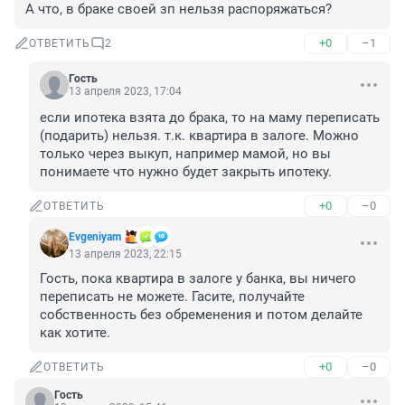
А что, в браке своей зп нельзя распоряжаться?
+0
–1
ОТВЕТИТЬ
2
Гость
13 апреля 2023, 17:04
если ипотека взята до брака, то на маму переписать 
(подарить) нельзя. т.к. квартира в залоге. Можно 
только через выкуп, например мамой, но вы 
понимаете что нужно будет закрыть ипотеку.
+0
–0
ОТВЕТИТЬ
Evgeniyam
13 апреля 2023, 22:15
Гость, пока квартира в залоге у банка, вы ничего 
переписать не можете. Гасите, получайте 
собственность без обременения и потом делайте 
как хотите.
+0
–0
ОТВЕТИТЬ
Гость