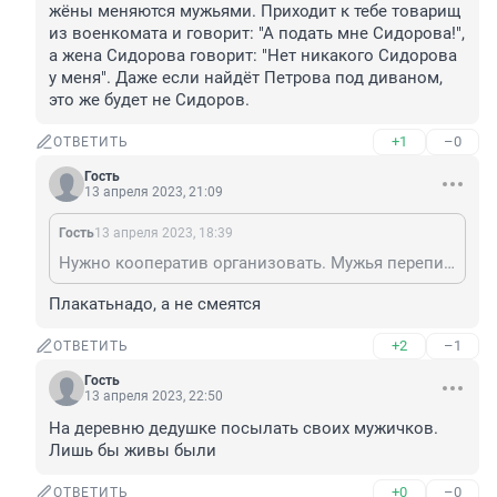
жёны меняются мужьями. Приходит к тебе товарищ 
из военкомата и говорит: "А подать мне Сидорова!", 
а жена Сидорова говорит: "Нет никакого Сидорова 
у меня". Даже если найдёт Петрова под диваном, 
это же будет не Сидоров.
+1
–0
ОТВЕТИТЬ
Гость
13 апреля 2023, 21:09
Гость
13 апреля 2023, 18:39
Нужно кооператив организовать. Мужья переписывают квартиры на жён, выписываются, а жёны меняются мужьями. Приходит к тебе товарищ из военкомата и говорит: "А подать мне Сидорова!", а жена Сидорова говорит: "Нет никакого Сидорова у меня". Даже если найдёт Петрова под диваном, это же будет не Сидоров.
Плакатьнадо, а не смеятся
+2
–1
ОТВЕТИТЬ
Гость
13 апреля 2023, 22:50
На деревню дедушке посылать своих мужичков. 
Лишь бы живы были
+0
–0
ОТВЕТИТЬ