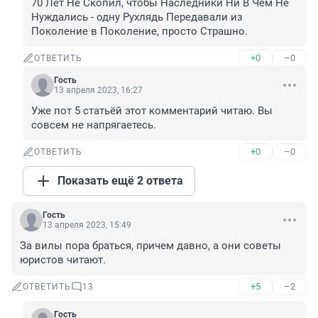
70 Лет Не Скопил, чтобы Наследники Ни В Чём Не 
Нуждались - одну Рухлядь Передавали из 
Поколение в Поколение, просто Страшно.
+0
–0
ОТВЕТИТЬ
Гость
13 апреля 2023, 16:27
Уже пот 5 статьёй этот комментарий читаю. Вы 
совсем не напрягаетесь.
+0
–0
ОТВЕТИТЬ
Показать ещё 2 ответа
Гость
13 апреля 2023, 15:49
За вилы пора браться, причем давно, а они советы 
юристов читают.
+5
–2
ОТВЕТИТЬ
13
Гость