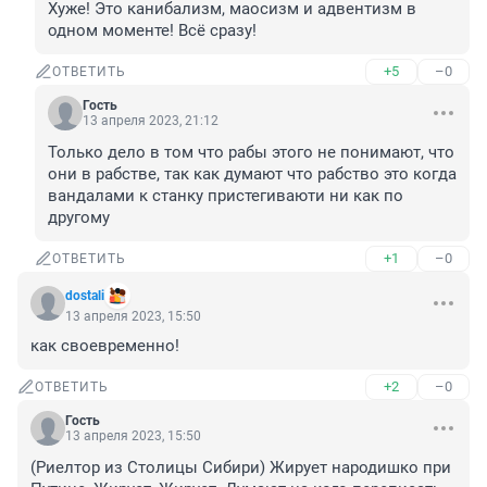
Хуже! Это канибализм, маосизм и адвентизм в 
одном моменте! Всё сразу!
+5
–0
ОТВЕТИТЬ
Гость
13 апреля 2023, 21:12
Только дело в том что рабы этого не понимают, что 
они в рабстве, так как думают что рабство это когда 
вандалами к станку пристегиваюти ни как по 
другому
+1
–0
ОТВЕТИТЬ
dostali
13 апреля 2023, 15:50
как своевременно!
+2
–0
ОТВЕТИТЬ
Гость
13 апреля 2023, 15:50
(Риелтор из Столицы Сибири) Жирует народишко при 