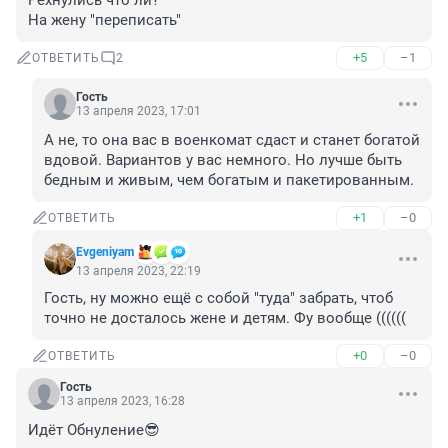
Рехнулись что ли?

На жену "переписать"
+5
–1
ОТВЕТИТЬ
2
Гость
13 апреля 2023, 17:01
А не, то она вас в военкомат сдаст и станет богатой 
вдовой. Вариантов у вас немного. Но лучше быть 
бедным и живым, чем богатым и пакетированным.
+1
–0
ОТВЕТИТЬ
Evgeniyam
13 апреля 2023, 22:19
Гость, ну можно ещё с собой "туда" забрать, чтоб 
точно не досталось жене и детям. Фу вообще ((((((
+0
–0
ОТВЕТИТЬ
Гость
13 апреля 2023, 16:28
Идёт Обнуление😎