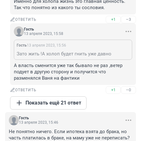
Именно для холопа жизнь это главная ценность. 
Так что понятно из какого ты сословия.
+1
–3
ОТВЕТИТЬ
Гость
13 апреля 2023, 15:58
Гость
13 апреля 2023, 15:56
Зато жить !А холоп будет гнить уже давно
А власть сменится уже так бывало не раз ,ветер 
подует в другую сторону и получится что 
разменялся Ваня на фантики
+1
–0
ОТВЕТИТЬ
Показать ещё 21 ответ
Гость
13 апреля 2023, 15:46
Не понятно ничего. Если ипотека взята до брака, но 
часть платилась в браке, на маму уже не переписать? 