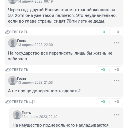
14 апреля 2023, 00:19
Через год- другой Россия станет страной женщин за 
50. Хотя она уже такой является. Это неудивительно, 
если во главе страны сидят 70-ти летние деды.
+0
–0
ОТВЕТИТЬ
Гость
13 апреля 2023, 22:30
На государство все переписать, лишь бы жизнь не 
забирало
+0
–0
ОТВЕТИТЬ
Гость
13 апреля 2023, 21:53
А не проще доверенность сделать?
+0
–0
ОТВЕТИТЬ
1
Гость
13 апреля 2023, 22:40
На имущество подневольного накладываются 