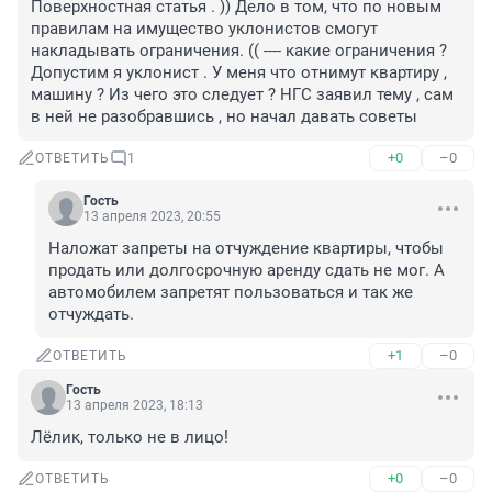
Поверхностная статья . )) Дело в том, что по новым 
правилам на имущество уклонистов смогут 
накладывать ограничения. (( ---- какие ограничения ? 
Допустим я уклонист . У меня что отнимут квартиру , 
машину ? Из чего это следует ? НГС заявил тему , сам 
в ней не разобравшись , но начал давать советы
+0
–0
ОТВЕТИТЬ
1
Гость
13 апреля 2023, 20:55
Наложат запреты на отчуждение квартиры, чтобы 
продать или долгосрочную аренду сдать не мог. А 
автомобилем запретят пользоваться и так же 
отчуждать.
+1
–0
ОТВЕТИТЬ
Гость
13 апреля 2023, 18:13
Лёлик, только не в лицо!
+0
–0
ОТВЕТИТЬ