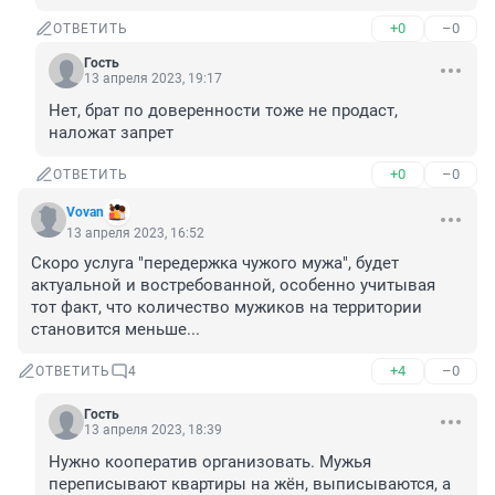
+0
–0
ОТВЕТИТЬ
Гость
13 апреля 2023, 19:17
Нет, брат по доверенности тоже не продаст, 
наложат запрет
+0
–0
ОТВЕТИТЬ
Vovan
13 апреля 2023, 16:52
Скоро услуга "передержка чужого мужа", будет 
актуальной и востребованной, особенно учитывая 
тот факт, что количество мужиков на территории 
становится меньше...
+4
–0
ОТВЕТИТЬ
4
Гость
13 апреля 2023, 18:39
Нужно кооператив организовать. Мужья 
переписывают квартиры на жён, выписываются, а 