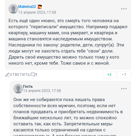
Malwina22
13 апреля 2023, 17:08
Есть ещё один нюанс, это смерть того человека на 
которого "переписали" имущество. Например подарил 
квартиру, машину маме, она умирает, и квартира и 
машина становятся наследуемым имуществом. 
Наследники по закону: родители, дети, супруг(а). Эти 
люди могут не захотеть отдать тебе "свои" доли. 
Дарить своё имущество можно только тому у кого 
никого нет, кроме тебя. Тоже самое и с женой.
+3
–1
ОТВЕТИТЬ
9
Гость
13 апреля 2023, 17:58
Они же не собираются пока лишать права 
собственности всех мужчин, поэтому, если нет 
планов продавать и приобретать недвижимость в 
ближайшие несколько лет, то можно спокойно 
оставить так, как есть. Запретительные меры 
касаются только ограничений на сделки с 