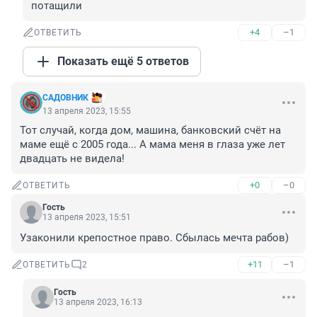
потащили
+4
–1
ОТВЕТИТЬ
Показать ещё 5 ответов
САДОВНИК
13 апреля 2023, 15:55
Тот случай, когда дом, машина, банковский счёт на 
маме ещё с 2005 года... А мама меня в глаза уже лет 
двадцать не видела!
+0
–0
ОТВЕТИТЬ
Гость
13 апреля 2023, 15:51
Узаконили крепостное право. Сбылась мечта рабов)
+11
–1
ОТВЕТИТЬ
2
Гость
13 апреля 2023, 16:13