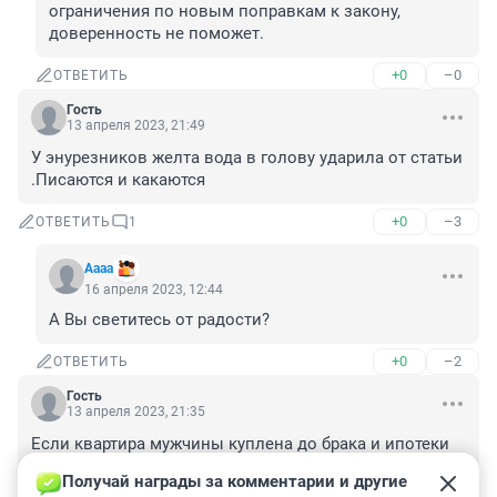
ограничения по новым поправкам к закону, 
доверенность не поможет.
+0
–0
ОТВЕТИТЬ
Гость
13 апреля 2023, 21:49
У энурезников желта вода в голову ударила от статьи 
.Писаются и какаются
+0
–3
ОТВЕТИТЬ
1
Аааа
16 апреля 2023, 12:44
А Вы светитесь от радости?
+0
–2
ОТВЕТИТЬ
Гость
13 апреля 2023, 21:35
Если квартира мужчины куплена до брака и ипотеки 
нет, то здесь, как с машиной, делается дарственная.

Получай награды за комментарии и другие 