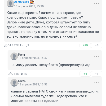
267039456
13 апреля 2023, 15:39
Какие ещё юристы? зачем они в стране, где 
крепостное право было последним правом? 
Запомните дети, Думе, которая штампует по пять 
драконовских законов в день, совсем не сложно 
принять поправку о том, что ограничения касаются не 
только уклонистов, но и членов их семей.
+29
–3
ОТВЕТИТЬ
3
Гость
13 апреля 2023, 15:42
на маму делаем, жену брата (проверенную) итд
+4
–1
ОТВЕТИТЬ
Гость
13 апреля 2023, 16:53
Умные в страны НАТО свои капиталы повыводили, 
и семьи вывезли туда же. Подозреваю, что и 
многие юристы так сделали.