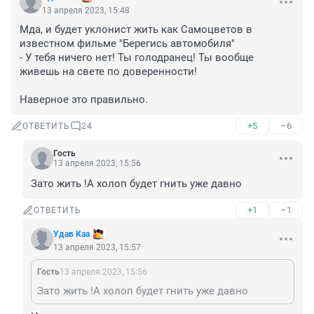
13 апреля 2023, 15:48
Мда, и будет уклонист жить как Самоцветов в 
известном фильме "Берегись автомобиля" 

- У тебя ничего нет! Ты голодранец! Ты вообще 
живешь на свете по доверенности!

Наверное это правильно.
+5
–6
ОТВЕТИТЬ
24
Гость
13 апреля 2023, 15:56
Зато жить !А холоп будет гнить уже давно
+1
–1
ОТВЕТИТЬ
Удав Каа
13 апреля 2023, 15:57
Гость
13 апреля 2023, 15:56
Зато жить !А холоп будет гнить уже давно