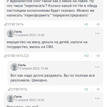
У журналистов слог такой как у бабок на лавке. Ну 
что такое "переписать"? Колхоз какой-то! Ни в обиду 
настоящим колхозникам будет сказано. Можно же 
написать "переоформить" "перерегистрировать"
+2
–0
ОТВЕТИТЬ
Гость
13 апреля 2023, 16:38
имущество на жену, деньги на детей, налоги на 
государство, жизнь на СВО.
+12
–0
ОТВЕТИТЬ
1
Гость
13 апреля 2023, 16:48
Вот как надо долги раздавать. Вы по полкам все 
разложили. Шикарно.
+2
–0
ОТВЕТИТЬ
Гость
13 апреля 2023, 16:30