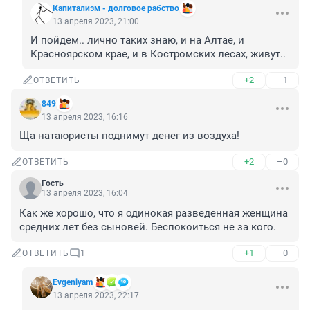
Капитализм - долговое рабство
13 апреля 2023, 21:00
И пойдем.. лично таких знаю, и на Алтае, и 
Красноярском крае, и в Костромских лесах, живут..
+2
–1
ОТВЕТИТЬ
849
13 апреля 2023, 16:16
Ща натаюристы поднимут денег из воздуха!
+2
–0
ОТВЕТИТЬ
Гость
13 апреля 2023, 16:04
Как же хорошо, что я одинокая разведенная женщина 
средних лет без сыновей. Беспокоиться не за кого.
+1
–0
ОТВЕТИТЬ
1
Evgeniyam
13 апреля 2023, 22:17