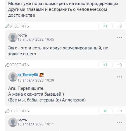
Может уже пора посмотреть на властьпридержащих 
другими глазами и вспомнить о человеческом 
достоинстве
+1
–0
ОТВЕТИТЬ
Гость
13 апреля 2023, 19:45
Загс - это и есть нотариус завуалированный, не 
ходите в него
+1
–0
ОТВЕТИТЬ
ex_Tommy58
13 апреля 2023, 19:39
Ага. Перепишите. 

А жена окажется бывшей )

(Все мы, бабы, стервы (с) Аллегрова)
+0
–0
ОТВЕТИТЬ
Гость
13 апреля 2023, 19:11