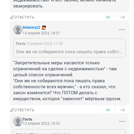
недвижимостью. А вот бизнес можно начинать 
эвакуировать.
+0
–0
ОТВЕТИТЬ
Malwina22
13 апреля 2023, 18:21
Гость
13 апреля 2023, 17:58
Они же не собираются пока лишать права собственности всех мужчин, поэтому, если нет планов продавать и приобретать недвижимость в ближайшие несколько лет, то можно спокойно оставить так, как есть. Запретительные меры касаются только ограничений на сделки с недвижимостью. А вот бизнес можно начинать эвакуировать.
"Запретительные меры касаются только 
ограничений на сделки с недвижимостью" - там 
целый список ограничений.

"Они же не собираются пока лишать права 
собственности всех мужчин," - а кто сказал, что 
закон изменится? Что ПОТОМ делать с 
имуществом, которое "зависнет" мёртвым грузом.
+0
–0
ОТВЕТИТЬ
Гость
13 апреля 2023, 18:32