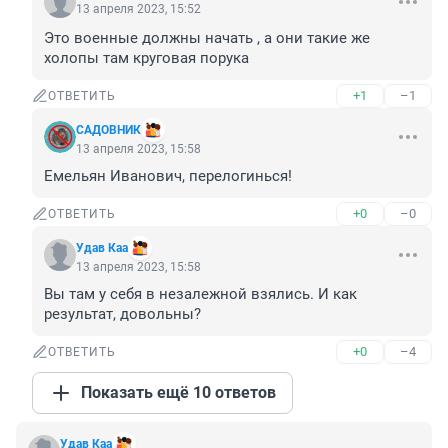
13 апреля 2023, 15:52
Это военные должны начать , а они такие же 
холопы там круговая порука
+1
–1
ОТВЕТИТЬ
САДОВНИК
13 апреля 2023, 15:58
Емельян Иванович, перелогинься!
+0
–0
ОТВЕТИТЬ
Удав Каа
13 апреля 2023, 15:58
Вы там у себя в незалежной взялись. И как 
результат, довольны?
+0
–4
ОТВЕТИТЬ
Показать ещё 10 ответов
Удав Каа