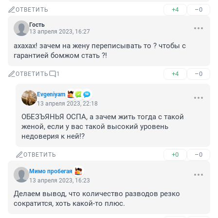
+4
–0
ОТВЕТИТЬ
Гость
13 апреля 2023, 16:27
ахахах! зачем на жену переписывать то ? чтобы с 
гарантией бомжом стать ?!
+4
–0
ОТВЕТИТЬ
1
Evgeniyam
13 апреля 2023, 22:18
ОБЕЗЪЯНЬЯ ОСПА, а зачем жить тогда с такой 
женой, если у вас такой высокий уровень 
недоверия к ней!?
+0
–0
ОТВЕТИТЬ
Мимо пробегая
13 апреля 2023, 16:23
Делаем вывод, что количество разводов резко 
сократится, хоть какой-то плюс.