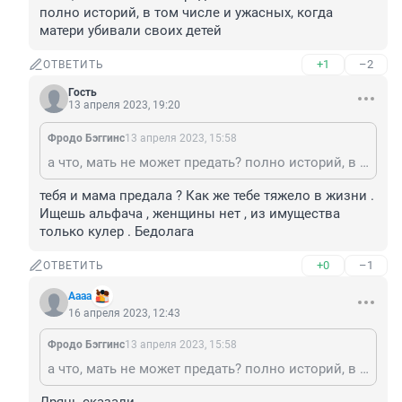
полно историй, в том числе и ужасных, когда 
матери убивали своих детей
+1
–2
ОТВЕТИТЬ
Гость
13 апреля 2023, 19:20
Фродо Бэггинс
13 апреля 2023, 15:58
а что, мать не может предать? полно историй, в том числе и ужасных, когда матери убивали своих детей
тебя и мама предала ? Как же тебе тяжело в жизни . 
Ищешь альфача , женщины нет , из имущества 
только кулер . Бедолага
+0
–1
ОТВЕТИТЬ
Аааа
16 апреля 2023, 12:43
Фродо Бэггинс
13 апреля 2023, 15:58
а что, мать не может предать? полно историй, в том числе и ужасных, когда матери убивали своих детей