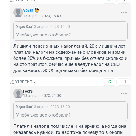
ОТВЕТИТЬ
Vovan
13 апреля 2023, 16:49
Удав Каа
13 апреля 2023, 16:00
У тебя уже все отобрали?
Лишили пенсионных накоплений, 20 с лишним лет 
платили налоги на содержание силовиков и армии 
более 30% из бюджета, причем без отчета сколько и 
на сто тратится, сейчас еще введут налог на СВО 
для каждого. ЖКХ поднимают без конца и т.д.
+7
–1
ОТВЕТИТЬ
Гость
13 апреля 2023, 21:08
Удав Каа
13 апреля 2023, 16:00
У тебя уже все отобрали?
Платили налог в том числе и на армию, а когда она 
оказалась нужной, то нас тоже почему то в окопы 