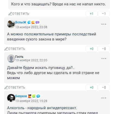
Кого и что защищать? Вроде на нас не напал никто.
+1
–1
ОТВЕТИТЬ
ВспыЖ
13 ноября 2022, 23:08
А можно положительные примеры последствий 
введения сухого закона в мире?
+0
–0
ОТВЕТИТЬ
Гость
13 ноября 2022, 22:05
Давайте будем искать пуговицу, да?..

Ведь что либо другое мы сделать в этой стране не 
можем
+0
–0
ОТВЕТИТЬ
Безухов
13 ноября 2022, 15:28
Алкоголь - народный антидепрессант. 

Люди пытаются спиртным заглушить страх перед 