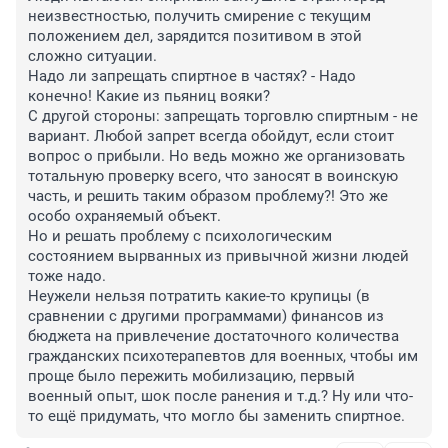
неизвестностью, получить смирение с текущим 
положением дел, зарядится позитивом в этой 
сложно ситуации.

Надо ли запрещать спиртное в частях? - Надо 
конечно! Какие из пьяниц вояки? 

С другой стороны: запрещать торговлю спиртным - не 
вариант. Любой запрет всегда обойдут, если стоит 
вопрос о прибыли. Но ведь можно же организовать 
тотальную проверку всего, что заносят в воинскую 
часть, и решить таким образом проблему?! Это же 
особо охраняемый объект.

Но и решать проблему с психологическим 
состоянием вырванных из привычной жизни людей 
тоже надо.

Неужели нельзя потратить какие-то крупицы (в 
сравнении с другими программами) финансов из 
бюджета на привлечение достаточного количества 
гражданских психотерапевтов для военных, чтобы им 
проще было пережить мобилизацию, первый 
военный опыт, шок после ранения и т.д.? Ну или что-
то ещё придумать, что могло бы заменить спиртное.