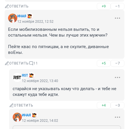
+9
–1
ОТВЕТИТЬ
ИНАЯ
12 ноября 2022, 12:52
Если мобилизованным нельзя выпить, то и 
остальным нельзя. Чем вы лучше этих мужчин? 

Пейте квас по пятницам, а не скулите, диванные 
воЕны.
+5
–7
ОТВЕТИТЬ
11
ЯST
12 ноября 2022, 13:40
старайся не указывать кому что делать - и тебе не 
скажут куда тебе идти.
+4
–3
ОТВЕТИТЬ
ИНАЯ
12 ноября 2022, 14:02