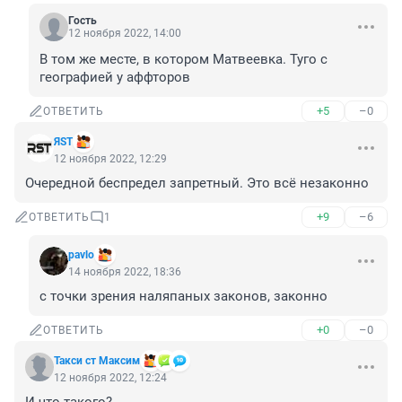
Гость
12 ноября 2022, 14:00
В том же месте, в котором Матвеевка. Туго с 
географией у аффторов
+5
–0
ОТВЕТИТЬ
ЯST
12 ноября 2022, 12:29
Очередной беспредел запретный. Это всё незаконно
+9
–6
ОТВЕТИТЬ
1
pavlo
14 ноября 2022, 18:36
с точки зрения наляпаных законов, законно
+0
–0
ОТВЕТИТЬ
Такси ст Максим
12 ноября 2022, 12:24