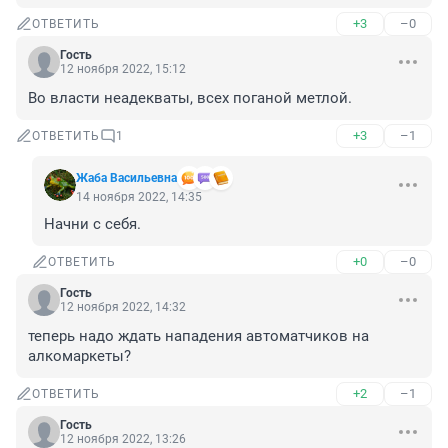
+3
–0
ОТВЕТИТЬ
Гость
12 ноября 2022, 15:12
Во власти неадекваты, всех поганой метлой.
+3
–1
ОТВЕТИТЬ
1
Жаба Васильевна
14 ноября 2022, 14:35
Начни с себя.
+0
–0
ОТВЕТИТЬ
Гость
12 ноября 2022, 14:32
теперь надо ждать нападения автоматчиков на 
алкомаркеты?
+2
–1
ОТВЕТИТЬ
Гость
12 ноября 2022, 13:26