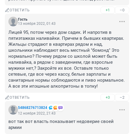
+1
–0
ОТВЕТИТЬ
Гость
13 ноября 2022, 01:43
Лицей 95, потом через дом садик. И напротив в 
пятиэтажках наливайки. Причем в бывших квартирах. 
Жильцы страдают в квартирах рядом и над, 
школьники наблюдают весь местный "бомонд" Это 
нормально? Почему рядом со школой может быть 
наливайка, а рядом с заведением, где взрослые 
мужики нет,? Закройте их все. Оставьте только 
сетевые, где все через кассу, белые зарплаты и 
санитарные нормы соблюдаются и пиво нормальное. 
А все эти ипэшные алкопритоны в топку!
+3
–2
ОТВЕТИТЬ
54868276713824
12 ноября 2022, 21:43
вот так вот власть показывает недоверие своей 
армии