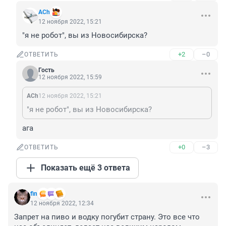
ACh
12 ноября 2022, 15:21
"я не робот", вы из Новосибирска?
+2
–0
ОТВЕТИТЬ
Гость
12 ноября 2022, 15:59
ACh
12 ноября 2022, 15:21
"я не робот", вы из Новосибирска?
ага
+0
–3
ОТВЕТИТЬ
Показать ещё 3 ответа
fin
12 ноября 2022, 12:34
Запрет на пиво и водку погубит страну. Это все что 