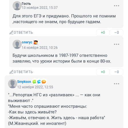
Гость
13 ноября 2022, 15:37
Для этого ЕГЭ и придумано. Прошлого не помним 
,настоящего не знаем, про будущее гадаем.
+0
–0
ОТВЕТИТЬ
олегус
14 ноября 2022, 10:26
Будучи школьником в 1987-1997 ответственно 
заявляю, что уроки истории были в конце 80-хх.
+0
–0
ОТВЕТИТЬ
Smykson
12 ноября 2022, 12:55
"...Репортаж НГС из «разливаек» ... — как они 
выживают ."

"Меня часто спрашивают иностранцы:

-Как вы здесь живьёте?

-Живьём, отвечаю я. Жить здесь - наша работа"

(М.Жванецкий. не иноагент)