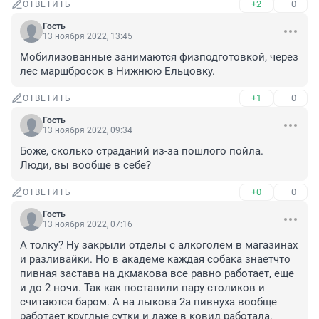
+2
–0
ОТВЕТИТЬ
Гость
13 ноября 2022, 13:45
Мобилизованные занимаются физподготовкой, через 
лес маршбросок в Нижнюю Ельцовку.
+1
–0
ОТВЕТИТЬ
Гость
13 ноября 2022, 09:34
Боже, сколько страданий из-за пошлого пойла. 

Люди, вы вообще в себе?
+0
–0
ОТВЕТИТЬ
Гость
13 ноября 2022, 07:16
А толку? Ну закрыли отделы с алкоголем в магазинах 
и разливайки. Но в академе каждая собака знаетчто 
пивная застава на дкмакова все равно работает, еще 
и до 2 ночи. Так как поставили пару столиков и 
считаются баром. А на лыкова 2а пивнуха вообще 
работает круглые сутки и даже в ковид работала.