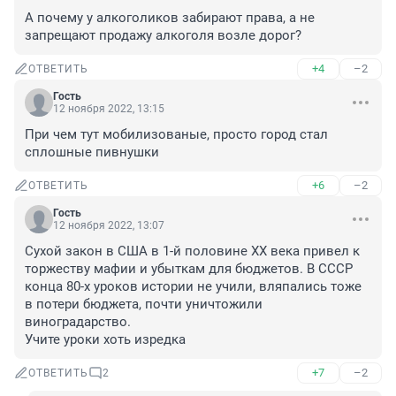
А почему у алкоголиков забирают права, а не 
запрещают продажу алкоголя возле дорог?
+4
–2
ОТВЕТИТЬ
Гость
12 ноября 2022, 13:15
При чем тут мобилизованые, просто город стал 
сплошные пивнушки
+6
–2
ОТВЕТИТЬ
Гость
12 ноября 2022, 13:07
Сухой закон в США в 1-й половине ХХ века привел к 
торжеству мафии и убыткам для бюджетов. В СССР 
конца 80-х уроков истории не учили, вляпались тоже 
в потери бюджета, почти уничтожили 
виноградарство. 

Учите уроки хоть изредка
+7
–2
ОТВЕТИТЬ
2