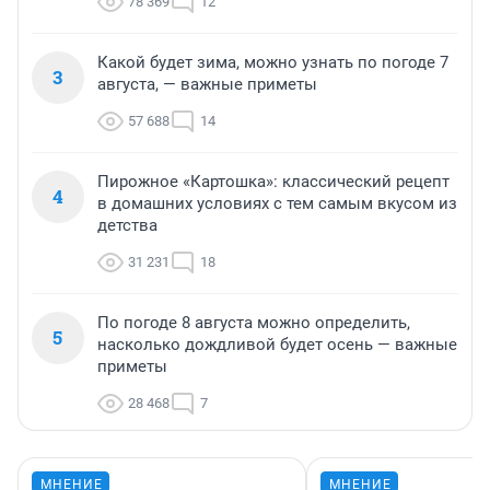
78 369
12
Какой будет зима, можно узнать по погоде 7
3
августа, — важные приметы
57 688
14
Пирожное «Картошка»: классический рецепт
4
в домашних условиях с тем самым вкусом из
детства
31 231
18
По погоде 8 августа можно определить,
5
насколько дождливой будет осень — важные
приметы
28 468
7
МНЕНИЕ
МНЕНИЕ