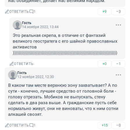
нас объединяет, делает нас великим народом.
+9
–3
ОТВЕТИТЬ
1
Гость
14 ноября 2022, 13:44
Это реальная скрепа, в отличие от фантазий 
великого геостратега с его шайкой православных 
активистов 
))))))))))))))))))))))))))))))))))))))))))))))))))))))))))))))))))))))))
+0
–1
ОТВЕТИТЬ
Гость
12 ноября 2022, 12:30
В каком там месте верхнюю зону захватывает? А по 
сути - конечно, лучшее средство от головной боли - 
голову отрезать. Мобиков не выпускать, стену 
сделать в два раза выше. А гражданские пусть себе 
нормально живут, они не виноваты, что к ним сотни 
алкашей свозят.
+15
–0
ОТВЕТИТЬ
1