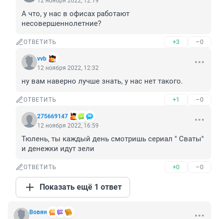
12 ноября 2022, 12:19
А что, у нас в офисах работают 
несовершеннолетние?
+3
–0
ОТВЕТИТЬ
vvb
12 ноября 2022, 12:32
ну вам наверно лучше знать, у нас нет такого.
+1
–0
ОТВЕТИТЬ
275669147
12 ноября 2022, 16:59
Тюлень, ты каждый день смотришь сериал " Сваты" 
и денежки идут зели
+0
–0
ОТВЕТИТЬ
Показать ещё 1 ответ
Вовян