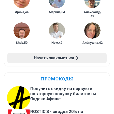
Ирина
,
44
Марина
,
54
Александр
,
42
Sheb
,
50
New
,
42
Алёнушка
,
42
Начать знакомиться
ПРОМОКОДЫ
Получить скидку на первую и
повторную покупку билетов на
Яндекс Афише
ROSTIC'S - скидка 20% по