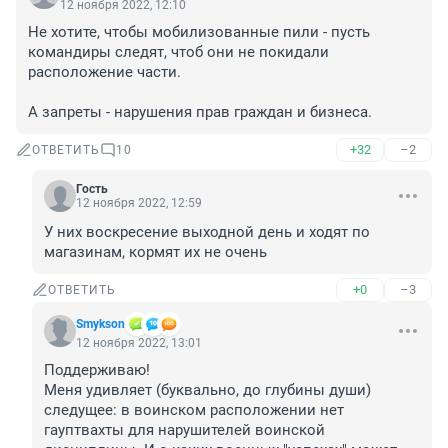
12 ноября 2022, 12:10
Не хотите, чтобы мобилизованные пили - пусть 
командиры следят, чтоб они не покидали 
расположение части.

А запреты - нарушения прав граждан и бизнеса.
+32
–2
ОТВЕТИТЬ
10
Гость
12 ноября 2022, 12:59
У них воскресение выходной день и ходят по 
магазинам, кормят их не очень
+0
–3
ОТВЕТИТЬ
Smykson
12 ноября 2022, 13:01
Поддерживаю!

Меня удивляет (буквально, до глубины души) 
следущее: в воинском расположении нет 
гауптвахты для нарушителей воинской 