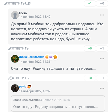
+1
–0
ОТВЕТИТЬ
3
Гость
14 ноября 2022, 13:49
Да прям! В мобики ток добровольцы подались. Кто 
не хотел, те предпочли уехать из страны. А этим 
алкашам-мобикам ток в радость нынешнее 
положение: работать не надо, бухай-не хочу!
+0
–1
ОТВЕТИТЬ
Жаба Васильевна
14 ноября 2022, 14:36
Они то едут Родину защищать, а ты тут ноешь...
+0
–1
ОТВЕТИТЬ
pavlo
14 ноября 2022, 18:37
Жаба Васильевна
14 ноября 2022, 14:36
Они то едут Родину защищать, а ты тут ноешь...