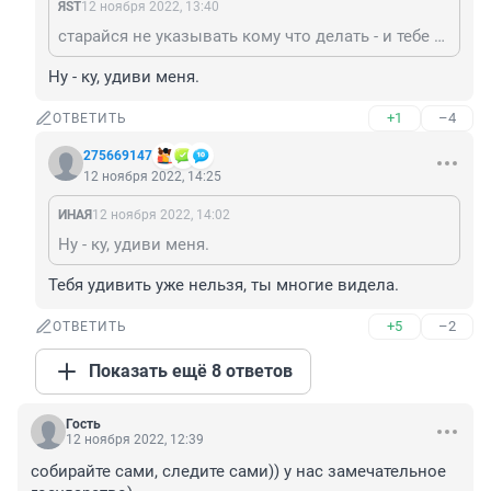
ЯST
12 ноября 2022, 13:40
старайся не указывать кому что делать - и тебе не скажут куда тебе идти.
Ну - ку, удиви меня.
+1
–4
ОТВЕТИТЬ
275669147
12 ноября 2022, 14:25
ИНАЯ
12 ноября 2022, 14:02
Ну - ку, удиви меня.
Тебя удивить уже нельзя, ты многие видела.
+5
–2
ОТВЕТИТЬ
Показать ещё 8 ответов
Гость
12 ноября 2022, 12:39
собирайте сами, следите сами)) у нас замечательное 