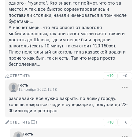
одного - "туалета". Кто знает, тот поймет, что это за 
место) А так, все быстро сориентировались и 
поставили столики, начали именоваться в том числе 
буфетами...

А насчёт меры, что это спасет от алкоголя 
мобилизованных, так они легко могли взять такси и 
доехать до Шлюза, где им везде бы и продали 
алкоголь (ехать 10 минут, такси стоит 120-150рэ). 
Плюс нелегальный алкоголь типа казахской водки и 
прочего как был, так и есть. Так что мера просто 
бесполезная...
+19
–0
ОТВЕТИТЬ
Гость
12 ноября 2022, 12:18
разливайки все нужно закрыть, по всему городу.

хочешь нажраться - иди в супермаркет, покупай до 22-
00 или иди в ресторан.
+10
–6
ОТВЕТИТЬ
1
Гость