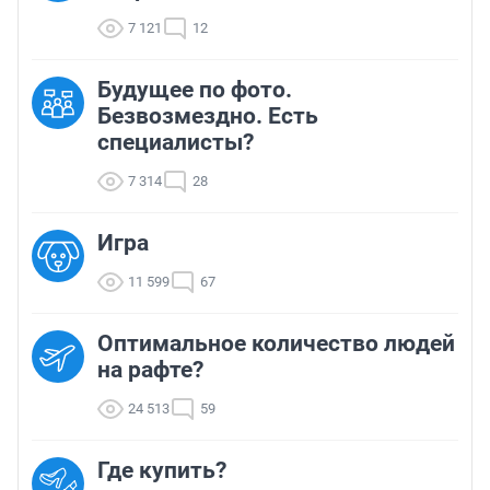
7 121
12
Будущее по фото.
Безвозмездно. Есть
специалисты?
7 314
28
Игра
11 599
67
Оптимальное количество людей
на рафте?
24 513
59
Где купить?