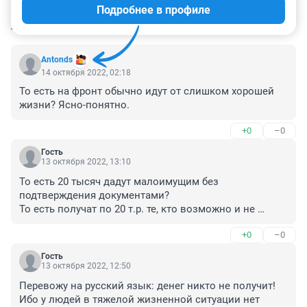
Подробнее в профиле
КОММЕНТАРИИ
36
Antonds
14 октября 2022, 02:18
То есть на фронт обычно идут от слишком хорошей 
жизни? Ясно-понятно.
+0
–0
Гость
13 октября 2022, 13:10
То есть 20 тысяч дадут малоимущим без 
подтверждения документами?

То есть получат по 20 т.р. те, кто возможно и не 
тратил. А кто реально потратил и чеки есть, то идут 
+0
–0
мимо, они не малоимущие же...
Гость
13 октября 2022, 12:50
Перевожу на русский язык: денег никто не получит! 
Ибо у людей в тяжелой жизненной ситуации нет 