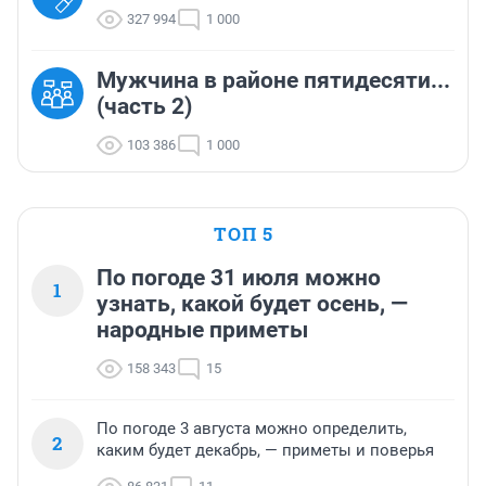
327 994
1 000
Мужчина в районе пятидесяти...
(часть 2)
103 386
1 000
ТОП 5
По погоде 31 июля можно
1
узнать, какой будет осень, —
народные приметы
158 343
15
По погоде 3 августа можно определить,
2
каким будет декабрь, — приметы и поверья