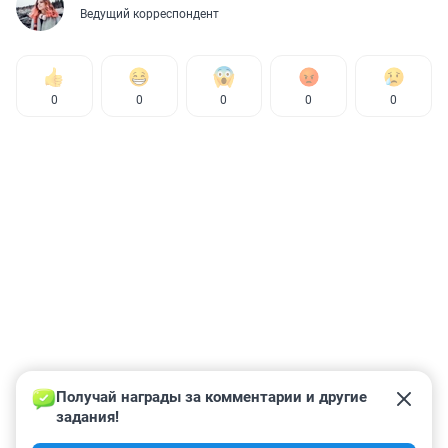
Ведущий корреспондент
0
0
0
0
0
Получай награды за комментарии и другие 
задания!