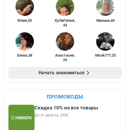
Юлия
,
50
ХуЛиГаНкА
,
Милана
,
40
43
Елена
,
38
Анастасия
,
Mirak777
,
25
29
Начать знакомиться
ПРОМОКОДЫ
Скидка 10% на все товары
До 31 августа, 2026