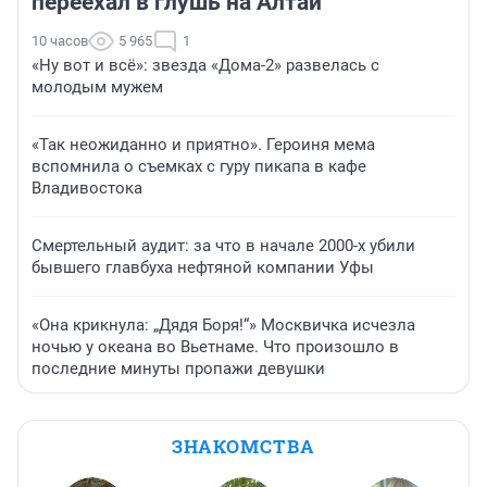
переехал в глушь на Алтай
10 часов
5 965
1
«Ну вот и всё»: звезда «Дома-2» развелась с
молодым мужем
«Так неожиданно и приятно». Героиня мема
вспомнила о съемках с гуру пикапа в кафе
Владивостока
Смертельный аудит: за что в начале 2000-х убили
бывшего главбуха нефтяной компании Уфы
«Она крикнула: „Дядя Боря!“» Москвичка исчезла
ночью у океана во Вьетнаме. Что произошло в
последние минуты пропажи девушки
ЗНАКОМСТВА