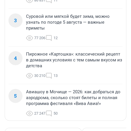
86 831
11
Суровой или мягкой будет зима, можно
3
узнать по погоде 5 августа — важные
приметы
77 206
12
Пирожное «Картошка»: классический рецепт
4
в домашних условиях с тем самым вкусом из
детства
30 210
13
Авиашоу в Мочище — 2026: как добраться до
5
аэродрома, сколько стоят билеты и полная
программа фестиваля «Вива Авиа!»
27 247
50