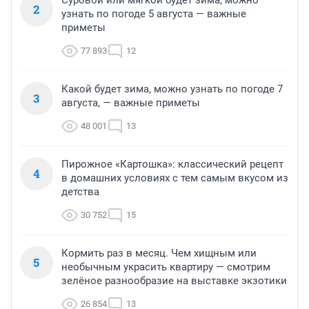
Суровой или мягкой будет зима, можно
2
узнать по погоде 5 августа — важные
приметы
77 893
12
Какой будет зима, можно узнать по погоде 7
3
августа, — важные приметы
48 001
13
Пирожное «Картошка»: классический рецепт
4
в домашних условиях с тем самым вкусом из
детства
30 752
15
Кормить раз в месяц. Чем хищным или
5
необычным украсить квартиру — смотрим
зелёное разнообразие на выставке экзотики
26 854
13