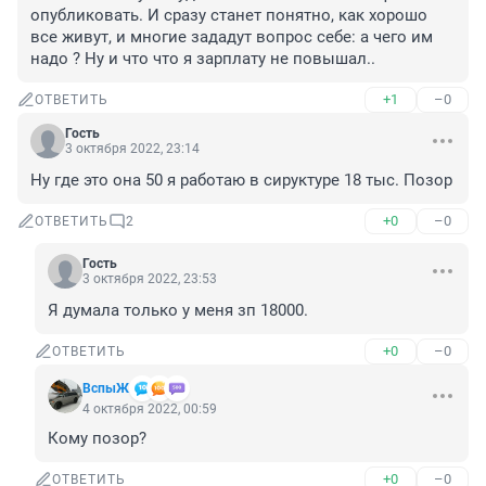
опубликовать. И сразу станет понятно, как хорошо 
все живут, и многие зададут вопрос себе: а чего им 
надо ? Ну и что что я зарплату не повышал..
+1
–0
ОТВЕТИТЬ
Гость
3 октября 2022, 23:14
Ну где это она 50 я работаю в сируктуре 18 тыс. Позор
+0
–0
ОТВЕТИТЬ
2
Гость
3 октября 2022, 23:53
Я думала только у меня зп 18000.
+0
–0
ОТВЕТИТЬ
ВспыЖ
4 октября 2022, 00:59
Кому позор?
+0
–0
ОТВЕТИТЬ