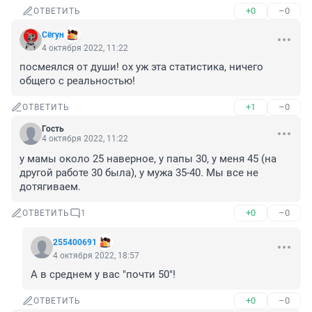
+0
–0
ОТВЕТИТЬ
Сёгун
4 октября 2022, 11:22
посмеялся от души! ох уж эта статистика, ничего 
общего с реальностью!
+1
–0
ОТВЕТИТЬ
Гость
4 октября 2022, 11:22
у мамы около 25 наверное, у папы 30, у меня 45 (на 
другой работе 30 была), у мужа 35-40. Мы все не 
дотягиваем.
+0
–0
ОТВЕТИТЬ
1
255400691
4 октября 2022, 18:57
А в среднем у вас "почти 50"!
+0
–0
ОТВЕТИТЬ