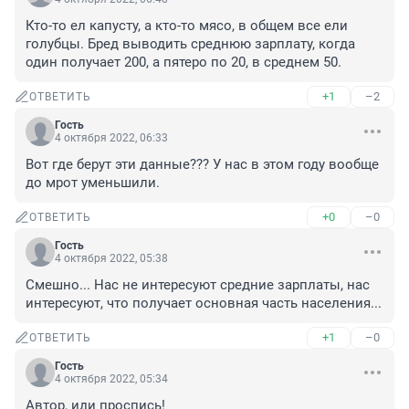
Кто-то ел капусту, а кто-то мясо, в общем все ели 
голубцы. Бред выводить среднюю зарплату, когда 
один получает 200, а пятеро по 20, в среднем 50.
+1
–2
ОТВЕТИТЬ
Гость
4 октября 2022, 06:33
Вот где берут эти данные??? У нас в этом году вообще 
до мрот уменьшили.
+0
–0
ОТВЕТИТЬ
Гость
4 октября 2022, 05:38
Смешно... Нас не интересуют средние зарплаты, нас 
интересуют, что получает основная часть населения...
+1
–0
ОТВЕТИТЬ
Гость
4 октября 2022, 05:34
Автор, иди проспись!