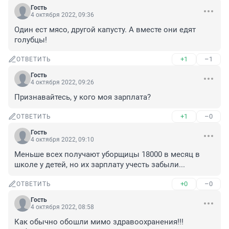
Гость
4 октября 2022, 09:36
Один ест мясо, другой капусту. А вместе они едят 
голубцы!
+1
–1
ОТВЕТИТЬ
Гость
4 октября 2022, 09:26
Признавайтесь, у кого моя зарплата?
+1
–0
ОТВЕТИТЬ
Гость
4 октября 2022, 09:10
Меньше всех получают уборщицы 18000 в месяц в 
школе у детей, но их зарплату учесть забыли...
+0
–0
ОТВЕТИТЬ
Гость
4 октября 2022, 08:58
Как обычно обошли мимо здравоохранения!!! 