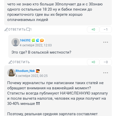
чето не знаю кто больше 30получает да и с 30знаю 
одного остальные 18 20 ну и бабки пенсии до 
прожиточного гдее вы их берете хорошо 
оплачиваемых людей
+0
–1
ОТВЕТИТЬ
1
166392
4 октября 2022, 12:03
Это где? В сельской местности?
+0
–0
ОТВЕТИТЬ
Rhodium_Nsk
4 октября 2022, 00:25
Почему журналисты при написании таких статей не 
обращают внимания на важнейший момент?

Статисты всегда публикуют НАЧИСЛЕННУЮ зарплату 
и после вычета налогов, человек на руки получит на 
30-40% меньше ❗❗❗ 

Поэтому, реальная средняя зарплата составляет 