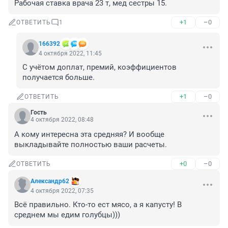
Рабочая ставка врача 23 т, мед сестры 15.
+1
–0
ОТВЕТИТЬ
1
166392
4 октября 2022, 11:45
С учётом доплат, премий, коэффициентов 
получается больше.
+1
–0
ОТВЕТИТЬ
Гость
4 октября 2022, 08:48
А кому интересна эта средняя? И вообще 
выкладывайте полностью ваши расчеты.
+0
–0
ОТВЕТИТЬ
Александр62
4 октября 2022, 07:35
Всё правильно. Кто-то ест мясо, а я капусту! В 
среднем мы едим голубцы)))