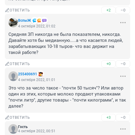
+2
–0
ОТВЕТИТЬ
ВспыЖ
4 октября 2022, 01:02
Средняя ЗП никогда не была показателем, никогда. 
Давайте хотя бы медианную.....а что касается людей, 
зарабатывающих 10-18 тыров- что вас держит на 
такой работе?
+0
–0
ОТВЕТИТЬ
255400691
4 октября 2022, 01:01
Это что за число такое - "почти 50 тысяч"? Или автор 
один из этих, которые молоко продают упаковками 
"почти литр", другие товары - "почти килограмм", и так 
далее?
+3
–0
ОТВЕТИТЬ
Гость
4 октября 2022, 00:51