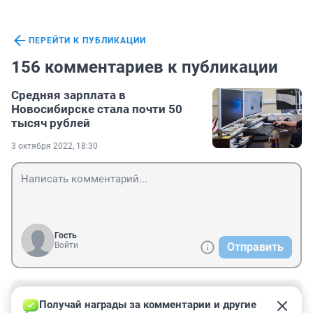
ПЕРЕЙТИ К ПУБЛИКАЦИИ
156 комментариев к публикации
Средняя зарплата в
Новосибирске стала почти 50
тысяч рублей
3 октября 2022, 18:30
Гость
Войти
Отправить
Гость
24 октября 2022, 18:47
Получай награды за комментарии и другие 