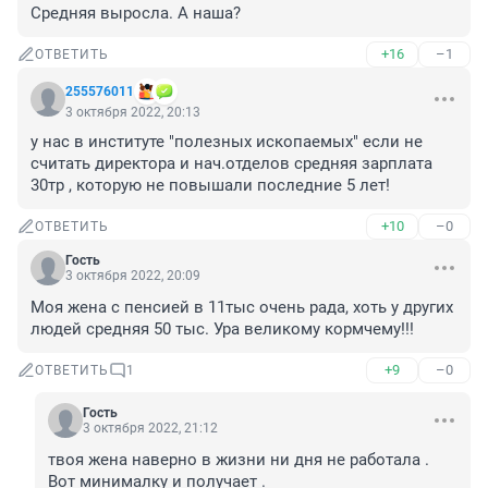
Средняя выросла. А наша?
+16
–1
ОТВЕТИТЬ
255576011
3 октября 2022, 20:13
у нас в институте "полезных ископаемых" если не 
считать директора и нач.отделов средняя зарплата 
30тр , которую не повышали последние 5 лет!
+10
–0
ОТВЕТИТЬ
Гость
3 октября 2022, 20:09
Моя жена с пенсией в 11тыс очень рада, хоть у других 
людей средняя 50 тыс. Ура великому кормчему!!!
+9
–0
ОТВЕТИТЬ
1
Гость
3 октября 2022, 21:12
твоя жена наверно в жизни ни дня не работала . 
Вот минималку и получает .