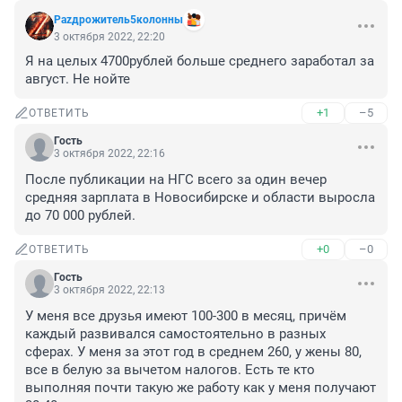
Раzдрожитель5колонны
3 октября 2022, 22:20
Я на целых 4700рублей больше среднего заработал за 
август. Не нойте
+1
–5
ОТВЕТИТЬ
Гость
3 октября 2022, 22:16
После публикации на НГС всего за один вечер 
средняя зарплата в Новосибирске и области выросла 
до 70 000 рублей.
+0
–0
ОТВЕТИТЬ
Гость
3 октября 2022, 22:13
У меня все друзья имеют 100-300 в месяц, причём 
каждый развивался самостоятельно в разных 
сферах. У меня за этот год в среднем 260, у жены 80, 
все в белую за вычетом налогов. Есть те кто 
выполняя почти такую же работу как у меня получают 