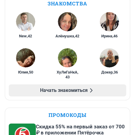
ЗНАКОМСТВА
New
,
42
Алёнушка
,
42
Ирина
,
46
Юлия
,
50
ХуЛиГаНкА
,
Докер
,
36
43
Начать знакомиться
ПРОМОКОДЫ
Скидка 55% на первый заказ от 700
₽ в приложении Пятёрочка