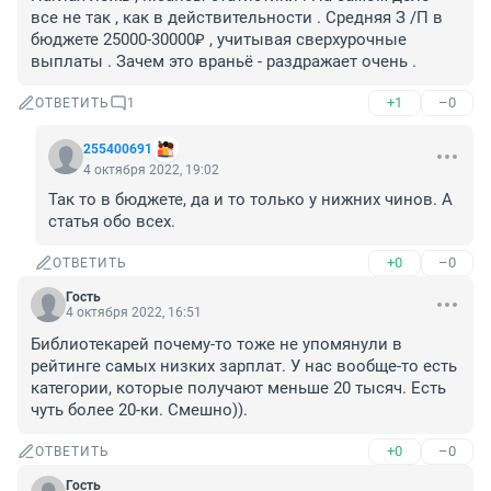
все не так , как в действительности . Средняя З /П в 
бюджете 25000-30000₽ , учитывая сверхурочные 
выплаты . Зачем это враньё - раздражает очень .
+1
–0
ОТВЕТИТЬ
1
255400691
4 октября 2022, 19:02
Так то в бюджете, да и то только у нижних чинов. А 
статья обо всех.
+0
–0
ОТВЕТИТЬ
Гость
4 октября 2022, 16:51
Библиотекарей почему-то тоже не упомянули в 
рейтинге самых низких зарплат. У нас вообще-то есть 
категории, которые получают меньше 20 тысяч. Есть 
чуть более 20-ки. Смешно)).
+0
–0
ОТВЕТИТЬ
Гость