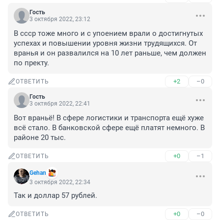
Гость
3 октября 2022, 23:12
В ссср тоже много и с упоением врали о достигнутых 
успехах и повышении уровня жизни трудящихся. От 
вранья и он развалился на 10 лет раньше, чем должен 
по пректу.
+2
–0
ОТВЕТИТЬ
Гость
3 октября 2022, 22:41
Вот враньё! В сфере логистики и транспорта ещё хуже 
всё стало. В банковской сфере ещё платят немного. В 
районе 20 тыс.
+0
–1
ОТВЕТИТЬ
Gehan
3 октября 2022, 22:34
Так и доллар 57 рублей.
+0
–0
ОТВЕТИТЬ