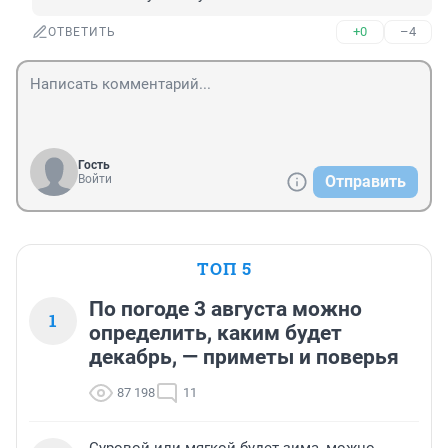
+0
–4
ОТВЕТИТЬ
Гость
Войти
Отправить
ТОП 5
По погоде 3 августа можно
1
определить, каким будет
декабрь, — приметы и поверья
87 198
11