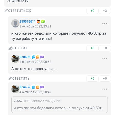
30-40 тысяч
+0
–3
ОТВЕТИТЬ
7
255576011
3 октября 2022, 23:21
и кто же эти бедолаги которые получают 40-50тр за 
ту же работу что и вы!
+0
–0
ОТВЕТИТЬ
ВспыЖ
4 октября 2022, 00:58
А потом ты проснулся ...
+5
–0
ОТВЕТИТЬ
ВспыЖ
4 октября 2022, 08:42
255576011
3 октября 2022, 23:21
и кто же эти бедолаги которые получают 40-50тр за ту же работу что и вы!