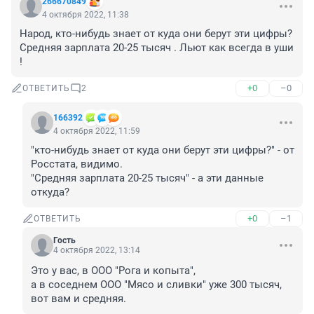
266670849
4 октября 2022, 11:38
Народ, кто-нибудь знает от куда они берут эти цифры? 
Средняя зарплата 20-25 тысяч . Льют как всегда в уши 
!
+0
–0
ОТВЕТИТЬ
2
166392
4 октября 2022, 11:59
"кто-нибудь знает от куда они берут эти цифры?" - от 
Росстата, видимо.

"Средняя зарплата 20-25 тысяч" - а эти данные 
откуда?
+0
–1
ОТВЕТИТЬ
Гость
4 октября 2022, 13:14
Это у вас, в ООО "Рога и копыта",

а в соседнем ООО "Мясо и сливки" уже 300 тысяч, 
вот вам и средняя.