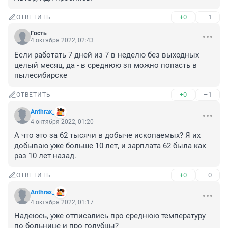
+0
–1
ОТВЕТИТЬ
Гость
4 октября 2022, 02:43
Если работать 7 дней из 7 в неделю без выходных 
целый месяц, да - в среднюю зп можно попасть в 
пылесибирске
+0
–1
ОТВЕТИТЬ
Anthrax_
4 октября 2022, 01:20
А что это за 62 тысячи в добыче ископаемых? Я их 
добываю уже больше 10 лет, и зарплата 62 была как 
раз 10 лет назад.
+0
–0
ОТВЕТИТЬ
Anthrax_
4 октября 2022, 01:17
Надеюсь, уже отписались про среднюю температуру 
по больнице и про голубцы?