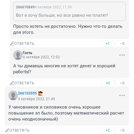
266670849
4 октября 2022, 11:39
Вот я хочу больше, но все равно не платят!
Просто хотеть не достаточно. Нужно что-то делать 
для этого.
+1
–0
ОТВЕТИТЬ
Гость
4 октября 2022, 12:52
А ты думаешь многие не хотят денег и хорошей 
работЫ?
+0
–0
ОТВЕТИТЬ
266153595
3 октября 2022, 21:49
У чиновников и силовиков очень хорошее 
повышение зп было, поэтому математический расчет 
очень неоднозначный)
+2
–0
ОТВЕТИТЬ