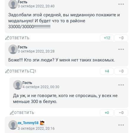
Гость
3 октября 2022, 20:40
Задолбали этой средней, вы медианную покажите и 
модальную! И будет что то в районе 
33000/30000!!!!!!!!!!!!!!
+12
–0
ОТВЕТИТЬ
Гость
3 октября 2022, 20:28
Боже!!! Кто эти люди? У меня нет таких знакомых.
+4
–0
ОТВЕТИТЬ
1
Гость
4 октября 2022, 00:30
Да уж, и не говорите, кого не спросишь, у всех не 
меньше 300 в белую.
+0
–0
ОТВЕТИТЬ
ex_Tommy58
3 октября 2022, 20:16