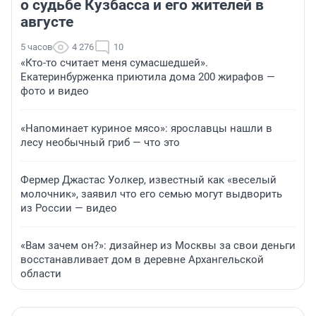
о судьбе Кузбасса и его жителей в
августе
5 часов
4 276
10
«Кто-то считает меня сумасшедшей».
Екатеринбурженка приютила дома 200 жирафов —
фото и видео
«Напоминает куриное мясо»: ярославцы нашли в
лесу необычный гриб — что это
Фермер Джастас Уолкер, известный как «веселый
молочник», заявил что его семью могут выдворить
из России — видео
«Вам зачем он?»: дизайнер из Москвы за свои деньги
восстанавливает дом в деревне Архангельской
области