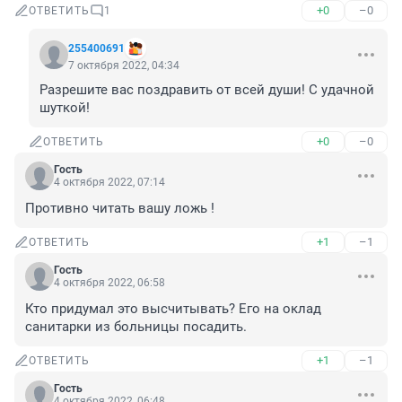
+0
–0
ОТВЕТИТЬ
1
255400691
7 октября 2022, 04:34
Разрешите вас поздравить от всей души! С удачной 
шуткой!
+0
–0
ОТВЕТИТЬ
Гость
4 октября 2022, 07:14
Противно читать вашу ложь !
+1
–1
ОТВЕТИТЬ
Гость
4 октября 2022, 06:58
Кто придумал это высчитывать? Его на оклад 
санитарки из больницы посадить.
+1
–1
ОТВЕТИТЬ
Гость
4 октября 2022, 06:48