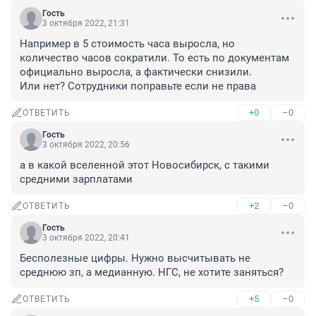
Гость
3 октября 2022, 21:31
Например в 5 стоимость часа выросла, но 
количество часов сократили. То есть по документам 
официально выросла, а фактически снизили.

Или нет? Сотрудники поправьте если не права
+0
–0
ОТВЕТИТЬ
Гость
3 октября 2022, 20:56
а в какой вселенной этот Новосибирск, с такими 
средними зарплатами
+2
–0
ОТВЕТИТЬ
Гость
3 октября 2022, 20:41
Бесполезные цифры. Нужно высчитывать не 
среднюю зп, а медианную. НГС, не хотите заняться?
+5
–0
ОТВЕТИТЬ