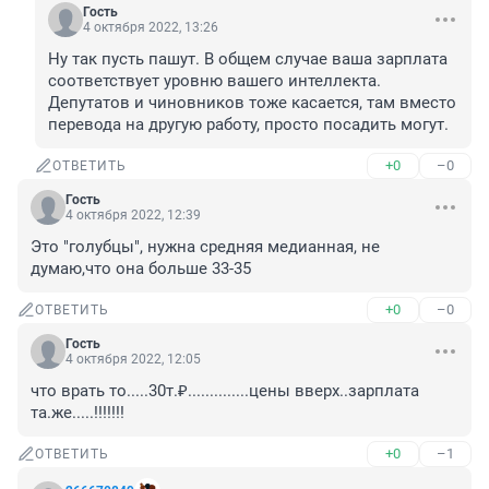
Гость
4 октября 2022, 13:26
Ну так пусть пашут. В общем случае ваша зарплата 
соответствует уровню вашего интеллекта. 
Депутатов и чиновников тоже касается, там вместо 
перевода на другую работу, просто посадить могут.
+0
–0
ОТВЕТИТЬ
Гость
4 октября 2022, 12:39
Это "голубцы", нужна средняя медианная, не 
думаю,что она больше 33-35
+0
–0
ОТВЕТИТЬ
Гость
4 октября 2022, 12:05
что врать то.....30т.₽..............цены вверх..зарплата 
та.же.....!!!!!!!
+0
–1
ОТВЕТИТЬ