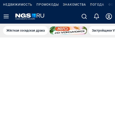
НЕДВИЖИМОСТЬ
ПРОМОКОДЫ
ЗНАКОМСТВА
ПОГОДА
ФО
Жёсткая соседская драка
Застройщики V