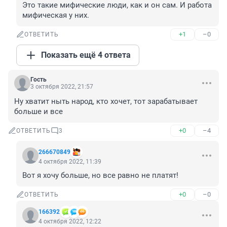
Это такие мифические люди, как и он сам. И работа 
мифическая у них.
+1
–0
ОТВЕТИТЬ
Показать ещё 4 ответа
Гость
3 октября 2022, 21:57
Ну хватит ныть народ, кто хочет, тот зарабатывает 
больше и все
+0
–4
ОТВЕТИТЬ
3
266670849
4 октября 2022, 11:39
Вот я хочу больше, но все равно не платят!
+0
–0
ОТВЕТИТЬ
166392
4 октября 2022, 12:22