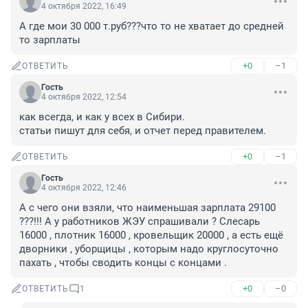
4 октября 2022, 16:49
А где мои 30 000 т.руб???что то не хватает до средней 
то зарплаты
+0
–1
ОТВЕТИТЬ
Гость
4 октября 2022, 12:54
как всегда, и как у всех в Сибири.

статьи пишут для себя, и отчет перед правителем.
+0
–1
ОТВЕТИТЬ
Гость
4 октября 2022, 12:46
А с чего они взяли, что наименьшая зарплата 29100 
???!!! А у работников ЖЭУ спрашивали ? Слесарь 
16000 , плотник 16000 , кровельщик 20000 , а есть ещё 
дворники , уборщицы , которым надо круглосуточно 
пахать , чтобы сводить концы с концами .
+0
–0
ОТВЕТИТЬ
1