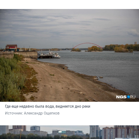
Где еще недавно была вода, виднеется дно реки
Источник: 
Александр Ощепков