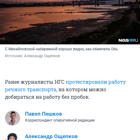
С Михайловской набережной хорошо видно, как обмелела Обь
Источник: 
Александр Ощепков
Ранее журналисты НГС
протестировали работу
речного транспорта
, на котором можно
добираться на работу без пробок.
Павел Пешков
Корреспондент оперативной редакции
Александр Ощепков