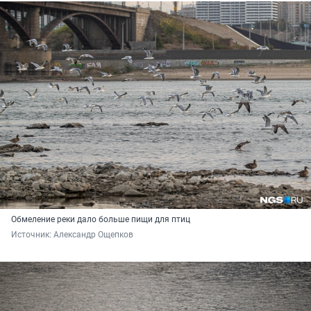
Обмеление реки дало больше пищи для птиц
Источник: 
Александр Ощепков