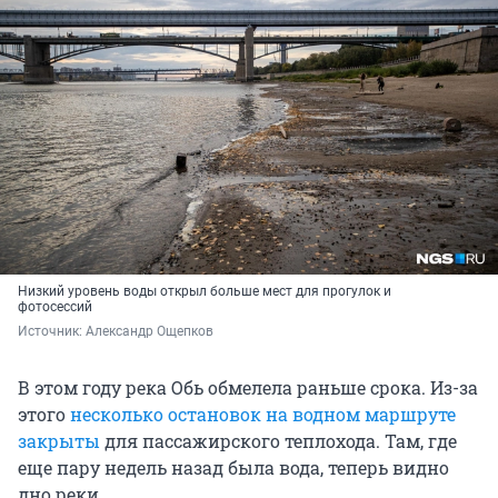
Низкий уровень воды открыл больше мест для прогулок и
фотосессий
Источник: 
Александр Ощепков
В этом году река Обь обмелела раньше срока. Из-за
этого
несколько остановок на водном маршруте
закрыты
для пассажирского теплохода. Там, где
еще пару недель назад была вода, теперь видно
дно реки.