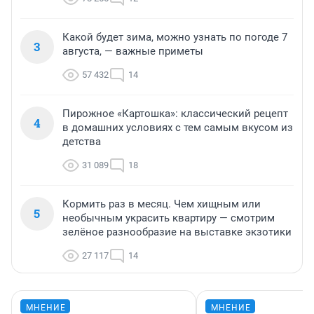
Какой будет зима, можно узнать по погоде 7
3
августа, — важные приметы
57 432
14
Пирожное «Картошка»: классический рецепт
4
в домашних условиях с тем самым вкусом из
детства
31 089
18
Кормить раз в месяц. Чем хищным или
5
необычным украсить квартиру — смотрим
зелёное разнообразие на выставке экзотики
27 117
14
МНЕНИЕ
МНЕНИЕ