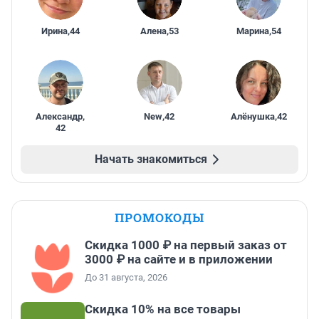
Ирина
,
44
Алена
,
53
Марина
,
54
Александр
,
New
,
42
Алёнушка
,
42
42
Начать знакомиться
ПРОМОКОДЫ
Скидка 1000 ₽ на первый заказ от
3000 ₽ на сайте и в приложении
До 31 августа, 2026
Скидка 10% на все товары