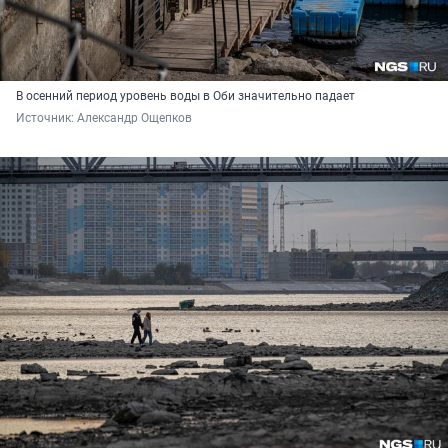
В осенний период уровень воды в Оби значительно падает
Источник: 
Александр Ощепков