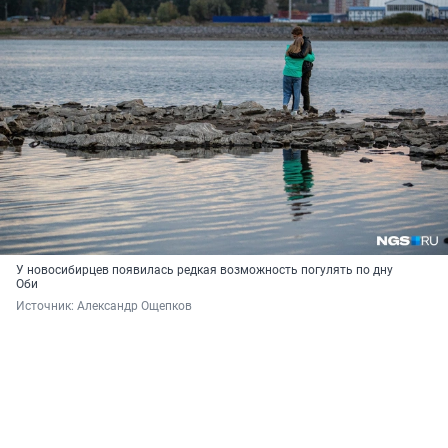
У новосибирцев появилась редкая возможность погулять по дну
Оби
Источник: 
Александр Ощепков