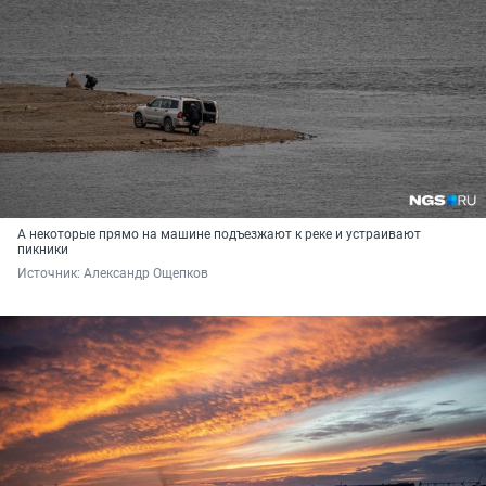
А некоторые прямо на машине подъезжают к реке и устраивают
пикники
Источник: 
Александр Ощепков