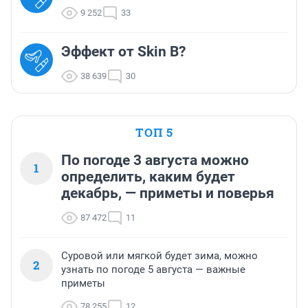
9 252
33
Эффект от Skin B?
38 639
30
ТОП 5
По погоде 3 августа можно
1
определить, каким будет
декабрь, — приметы и поверья
87 472
11
Суровой или мягкой будет зима, можно
2
узнать по погоде 5 августа — важные
приметы
78 255
12