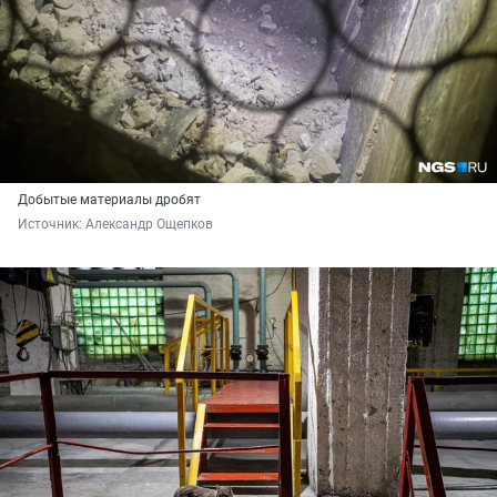
Добытые материалы дробят
Источник: 
Александр Ощепков