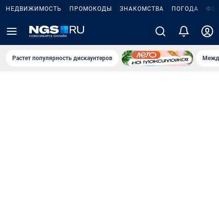
НЕДВИЖИМОСТЬ
ПРОМОКОДЫ
ЗНАКОМСТВА
ПОГОДА
ФО
Растет популярность дискаунтеров
Межд