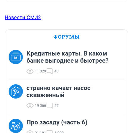
Новости СМИ2
ФОРУМЫ
Кредитные карты. В каком
банке выгоднее и быстрее?
11 029
43
странно качает насос
скваженный
19 066
47
Про засаду (часть 6)
31 181
1 000