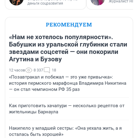
Журналист НГС
деньги соцразвития
РЕКОМЕНДУЕМ
«Нам не хотелось популярности».
Бабушки из уральской глубинки стали
звездами соцсетей — они покорили
Агутина и Бузову
12 часов
8 337
18
«Позавтракал и побежал — это уже привычка»:
история пермского марафонца Владимира Никитина
— он стал чемпионом РФ 35 раз
Как приготовить хачапури — несколько рецептов от
жительницы Барнаула
Накипело у младшей сестры: «Она уехала жить, а я
осталась быть хорошей»