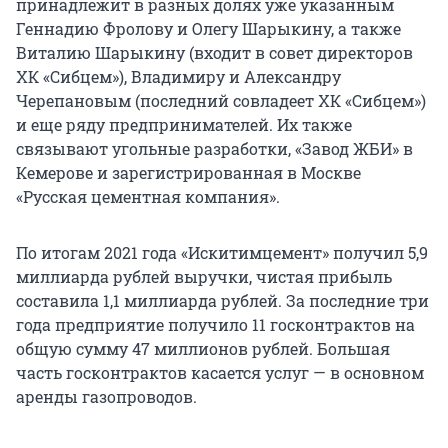
принадлежит в разных долях уже указанным
Геннадию Фролову и Олегу Шарыкину, а также
Виталию Шарыкину (входит в совет директоров
ХК «Сибцем»), Владимиру и Александру
Черепановым (последний совладеет ХК «Сибцем»)
и еще ряду предпринимателей. Их также
связывают угольные разработки, «Завод ЖБИ» в
Кемерове и зарегистрированная в Москве
«Русская цементная компания».
По итогам 2021 года «Искитимцемент» получил 5,9
миллиарда рублей выручки, чистая прибыль
составила 1,1 миллиарда рублей. За последние три
года предприятие получило 11 госконтрактов на
общую сумму 47 миллионов рублей. Большая
часть госконтрактов касается услуг — в основном
аренды газопроводов.