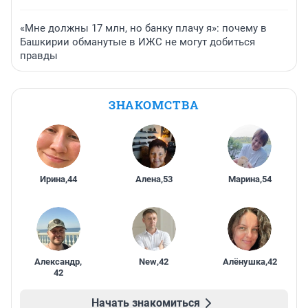
«Мне должны 17 млн, но банку плачу я»: почему в
Башкирии обманутые в ИЖС не могут добиться
правды
ЗНАКОМСТВА
Ирина
,
44
Алена
,
53
Марина
,
54
Александр
,
New
,
42
Алёнушка
,
42
42
Начать знакомиться