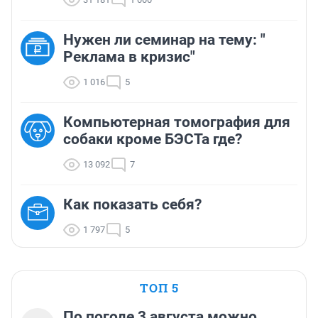
Нужен ли семинар на тему: "
Реклама в кризис"
1 016
5
Компьютерная томография для
собаки кроме БЭСТа где?
13 092
7
Как показать себя?
1 797
5
ТОП 5
По погоде 3 августа можно