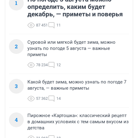
1
определить, каким будет
декабрь, — приметы и поверья
87 451
11
Суровой или мягкой будет зима, можно
2
узнать по погоде 5 августа — важные
приметы
78 234
12
Какой будет зима, можно узнать по погоде 7
3
августа, — важные приметы
57 362
14
Пирожное «Картошка»: классический рецепт
4
в домашних условиях с тем самым вкусом из
детства