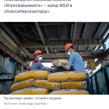
«Искитимцемента» — завод ЖБИ и
«Новосибирскавтодор».
Так выглядит цемент, готовый к продаже
Источник: 
Александр Ощепков