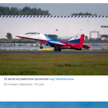
26 июля истребители пролетели
над Челябинском
Источник: 
nskplanes / Vk.com