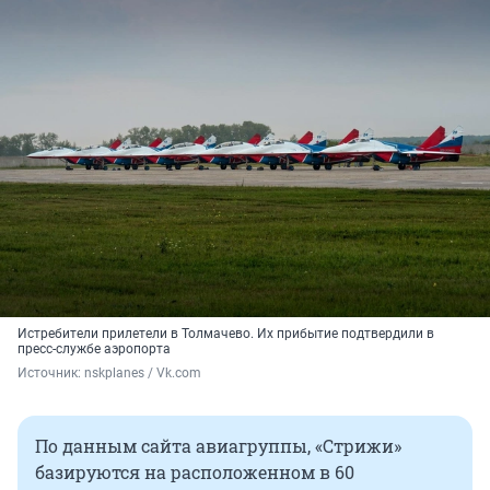
Истребители прилетели в Толмачево. Их прибытие подтвердили в
пресс-службе аэропорта
Источник: 
nskplanes / Vk.com
По данным сайта авиагруппы, «Стрижи»
базируются на расположенном в 60