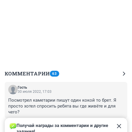
КОММЕНТАРИИ
63
Гость
30 июля 2022, 17:03
Посмотрел каметарии пишут один кокой то брет. Я 
просто хотел спросить ребята вы где живёте и для 
чего?
+0
–0
Получай награды за комментарии и другие 
задания!