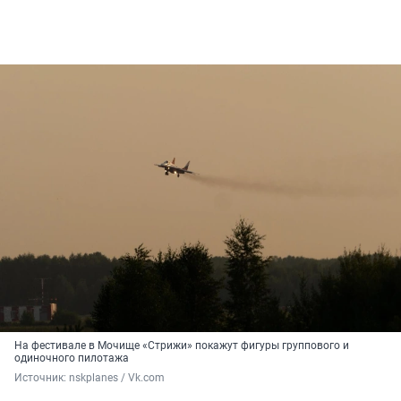
На фестивале в Мочище «Стрижи» покажут фигуры группового и
одиночного пилотажа
Источник: 
nskplanes / Vk.com