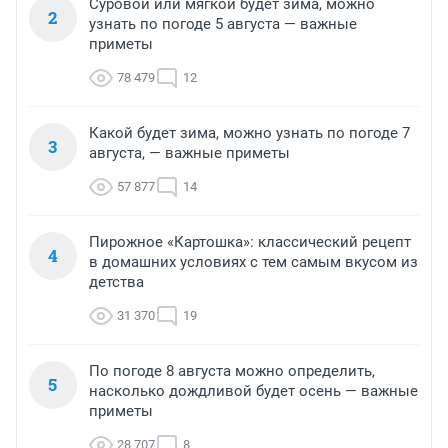
Суровой или мягкой будет зима, можно
2
узнать по погоде 5 августа — важные
приметы
78 479
12
Какой будет зима, можно узнать по погоде 7
3
августа, — важные приметы
57 877
14
Пирожное «Картошка»: классический рецепт
4
в домашних условиях с тем самым вкусом из
детства
31 370
19
По погоде 8 августа можно определить,
5
насколько дождливой будет осень — важные
приметы
28 707
8