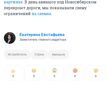
картинке
. В день авиашоу под Новосибирском
перекроют дороги, мы показывали схему
ограничений
на схемах
.
Екатерина Евстафьева
Заместитель главного редактора
Истребитель
Стриж
Авиашоу
0
0
0
0
0