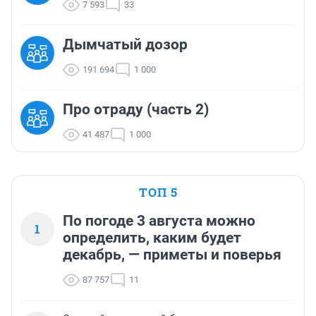
7 593
33
Дымчатый дозор
191 694
1 000
Про отраду (часть 2)
41 487
1 000
ТОП 5
По погоде 3 августа можно
1
определить, каким будет
декабрь, — приметы и поверья
87 757
11