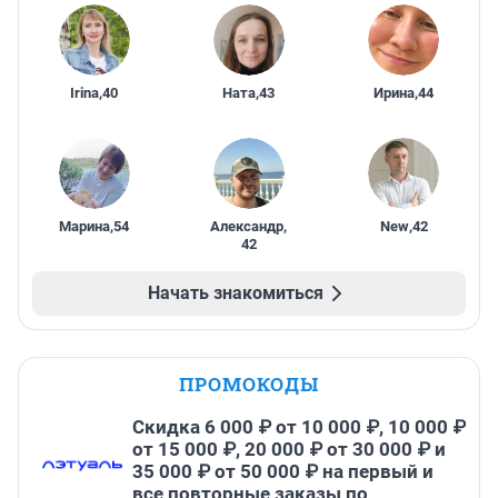
Irina
,
40
Ната
,
43
Ирина
,
44
Марина
,
54
Александр
,
New
,
42
42
Начать знакомиться
ПРОМОКОДЫ
Скидка 6 000 ₽ от 10 000 ₽, 10 000 ₽
от 15 000 ₽, 20 000 ₽ от 30 000 ₽ и
35 000 ₽ от 50 000 ₽ на первый и
все повторные заказы по