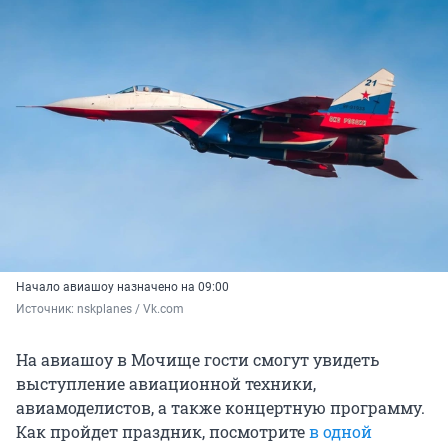
Начало авиашоу назначено на 09:00
Источник: 
nskplanes / Vk.com
На авиашоу в Мочище гости смогут увидеть
выступление авиационной техники,
авиамоделистов, а также концертную программу.
Как пройдет праздник, посмотрите
в одной