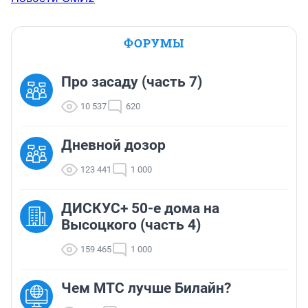
ФОРУМЫ
Про засаду (часть 7)
10 537
620
Дневной дозор
123 441
1 000
ДИСКУС+ 50-е дома на
Высоцкого (часть 4)
159 465
1 000
Чем МТС лучше Билайн?