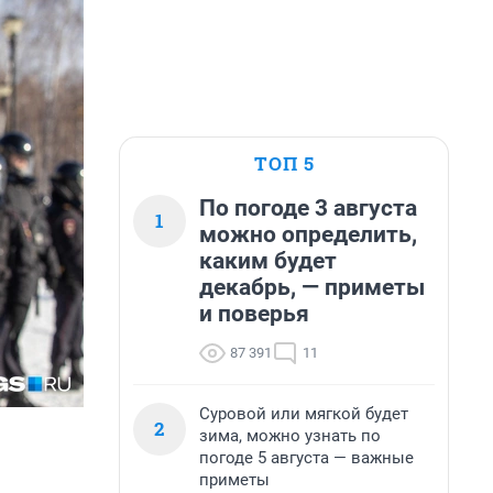
ТОП 5
По погоде 3 августа
1
можно определить,
каким будет
декабрь, — приметы
и поверья
87 391
11
Суровой или мягкой будет
2
зима, можно узнать по
погоде 5 августа — важные
приметы