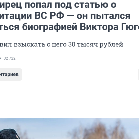
ирец попал под статью о
итации ВС РФ — он пытался
ться биографией Виктора Гюг
вил взыскать с него 30 тысяч рублей
32 722
нтариев