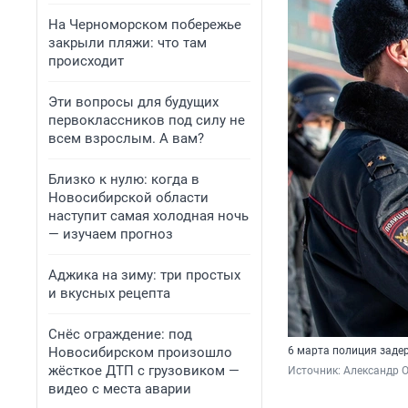
На Черноморском побережье
закрыли пляжи: что там
происходит
Эти вопросы для будущих
первоклассников под силу не
всем взрослым. А вам?
Близко к нулю: когда в
Новосибирской области
наступит самая холодная ночь
— изучаем прогноз
Аджика на зиму: три простых
и вкусных рецепта
Снёс ограждение: под
Новосибирском произошло
6 марта полиция заде
жёсткое ДТП с грузовиком —
Источник: 
Александр 
видео с места аварии