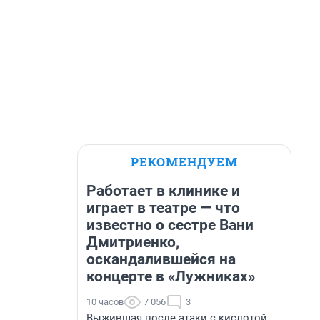
РЕКОМЕНДУЕМ
Работает в клинике и
играет в театре — что
известно о сестре Вани
Дмитриенко,
оскандалившейся на
концерте в «Лужниках»
10 часов
7 056
3
Выжившая после атаки с кислотой