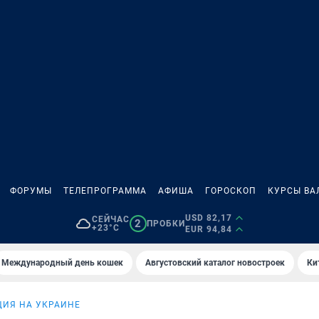
ФОРУМЫ
ТЕЛЕПРОГРАММА
АФИША
ГОРОСКОП
КУРСЫ ВА
USD 82,17
СЕЙЧАС
2
ПРОБКИ
+23°C
EUR 94,84
Международный день кошек
Августовский каталог новостроек
Ки
ИЯ НА УКРАИНЕ