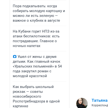
Пора подкапывать: когда
собирать молодую картошку и
можно ли есть зеленую —
важное о клубнях в августе
На Кубани горит НПЗ из-за
атаки беспилотников: есть
пострадавшие. Главное о
ночных налетах
Ушел от жены с двумя
детьми. Как главный качок
«Уральских пельменей» в 54
года закрутил роман с
молодой красоткой
Как выбрать школьный
рюкзак — советы
новосибирского
Татьяна
Роспотребнадзора в одной
Корреспонд
картинке