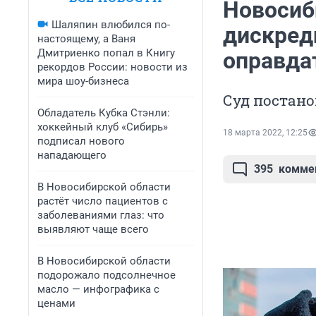
Новосиб
Шаляпин влюбился по-
дискред
настоящему, а Ваня
Дмитриенко попал в Книгу
оправда
рекордов России: новости из
мира шоу-бизнеса
Суд постано
Обладатель Кубка Стэнли:
хоккейный клуб «Сибирь»
18 марта 2022, 12:25
подписал нового
нападающего
395
комме
В Новосибирской области
растёт число пациентов с
заболеваниями глаз: что
выявляют чаще всего
В Новосибирской области
подорожало подсолнечное
масло — инфографика с
ценами