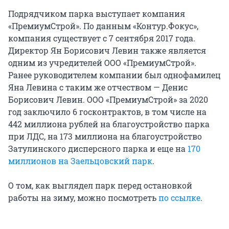
Подрядчиком парка выступает компания
«ПремиумСтрой». По данным «Контур.Фокус»,
компания существует с 7 сентября 2017 года.
Директор Ян Борисович Левин также является
одним из учредителей ООО «ПремиумСтрой».
Ранее руководителем компании был однофамилец
Яна Левина с таким же отчеством — Денис
Борисович Левин. ООО «ПремиумСтрой» за 2020
год заключило 6 госконтрактов, в том числе на
442 миллиона рублей на благоустройство парка
при ЛДС, на 173 миллиона на благоустройство
Затулинского дисперсного парка и еще на
170
миллионов на Заельцовский парк
.
О том, как выглядел парк перед остановкой
работы на зиму, можно посмотреть
по ссылке
.