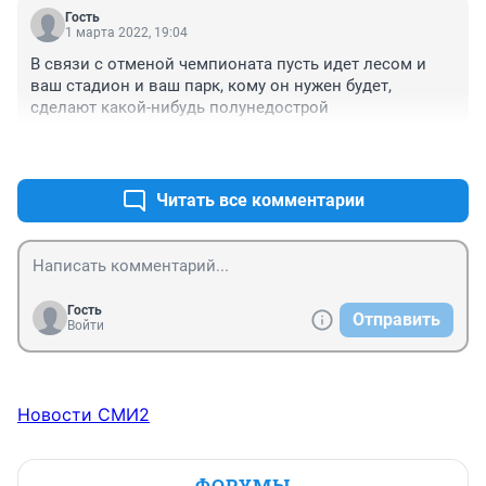
ответственными людьми. Не послушали? -Теперь 
Гость
хлебайте. С лопаты
1 марта 2022, 19:04
В связи с отменой чемпионата пусть идет лесом и 
ваш стадион и ваш парк, кому он нужен будет, 
сделают какой-нибудь полунедострой
+0
–0
Читать все комментарии
Гость
Отправить
Войти
Новости СМИ2
ФОРУМЫ