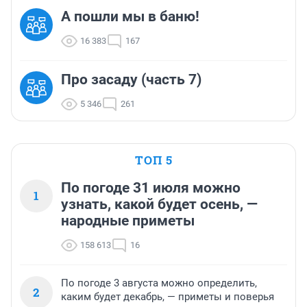
А пошли мы в баню!
16 383
167
Про засаду (часть 7)
5 346
261
ТОП 5
По погоде 31 июля можно
1
узнать, какой будет осень, —
народные приметы
158 613
16
По погоде 3 августа можно определить,
2
каким будет декабрь, — приметы и поверья