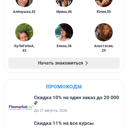
Алёнушка
,
42
Ирина
,
46
Юлия
,
50
ХуЛиГаНкА
,
Елена
,
38
Анастасия
,
43
29
Начать знакомиться
ПРОМОКОДЫ
Скидка 10% на один заказ до 20 000
₽
До 31 августа, 2026
Скидка 11% на все курсы