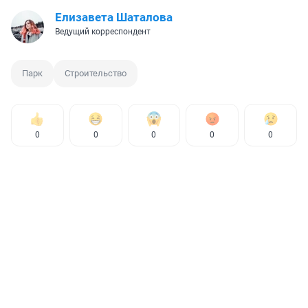
Елизавета Шаталова
Ведущий корреспондент
Парк
Строительство
0
0
0
0
0