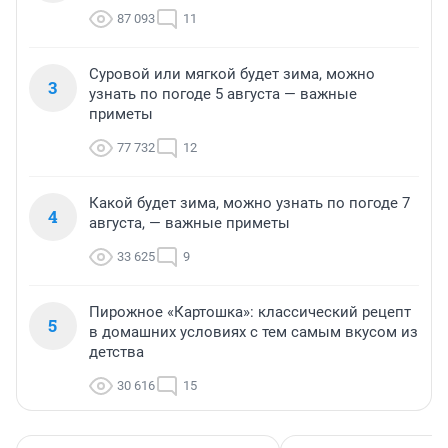
87 093
11
Суровой или мягкой будет зима, можно
3
узнать по погоде 5 августа — важные
приметы
77 732
12
Какой будет зима, можно узнать по погоде 7
4
августа, — важные приметы
33 625
9
Пирожное «Картошка»: классический рецепт
5
в домашних условиях с тем самым вкусом из
детства
30 616
15