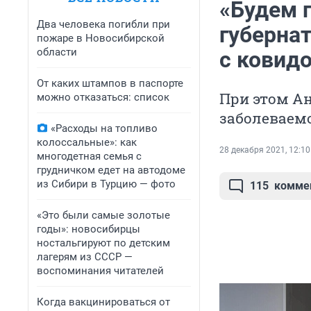
«Будем 
Два человека погибли при
губернат
пожаре в Новосибирской
области
с ковидо
От каких штампов в паспорте
При этом Ан
можно отказаться: список
заболеваем
«Расходы на топливо
колоссальные»: как
28 декабря 2021, 12:10
многодетная семья с
грудничком едет на автодоме
из Сибири в Турцию — фото
115
комме
«Это были самые золотые
годы»: новосибирцы
ностальгируют по детским
лагерям из СССР —
воспоминания читателей
Когда вакцинироваться от