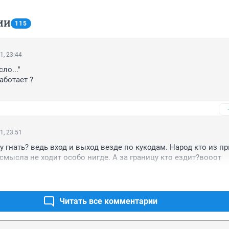
ИИ
115
1, 23:44
о..." 

ботает ?

1, 23:51
у гнать? ведь вход и выход везде по кукодам. Народ кто из пр
 смысла не ходит особо нигде. А за границу кто ездит?вооот
Читать все комментарии