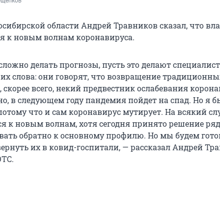
Ощепков
осибирской области Андрей Травников сказал, что вл
ся к новым волнам коронавируса.
сложно делать прогнозы, пусть это делают специалист
 их слова: они говорят, что возвращение традиционны
 скорее всего, некий предвестник ослабевания корона
, в следующем году пандемия пойдет на спад. Но я бы
потому что и сам коронавирус мутирует. На всякий сл
ся к новым волнам, хотя сегодня принято решение ря
ать обратно к основному профилю. Но мы будем гото
ернуть их в ковид-госпитали, — рассказал Андрей Тр
ТС.