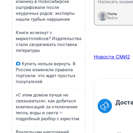
клинику в Новосибирске
оштрафовали после
неудачных родов: эксперты
Гость
Войти
нашли грубые нарушения
Книги исчезнут с
маркетплейсов? Издательства
стали сворачивать поставки
литературы
Новости СМИ2
Купить нельзя вернуть. В
России изменили правила
торговли: что ждет простых
покупателей
«С этим домом лучше не
связываться»: как добиться
Доста
компенсаций за отключение
тепла, воды и света —
подробный разбор с юристом
Владельцам накоплений