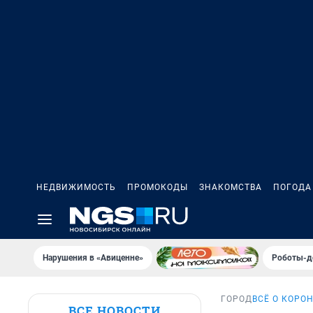
НЕДВИЖИМОСТЬ
ПРОМОКОДЫ
ЗНАКОМСТВА
ПОГОДА
Нарушения в «Авиценне»
Роботы-д
ГОРОД
ВСЁ О КОРО
ВСЕ НОВОСТИ