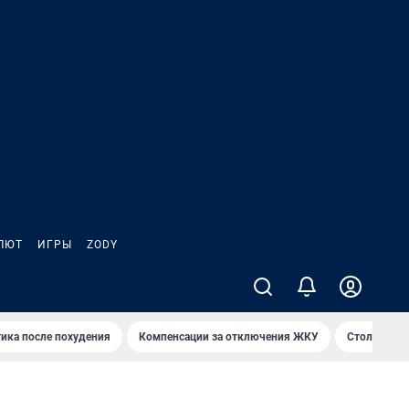
ЛЮТ
ИГРЫ
ZODY
ика после похудения
Компенсации за отключения ЖКУ
Столица оч