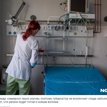
ида «омикрон» мало изучен, поэтому губернатор не исключает спада забол
ет, что регион будет готов к новым волнам