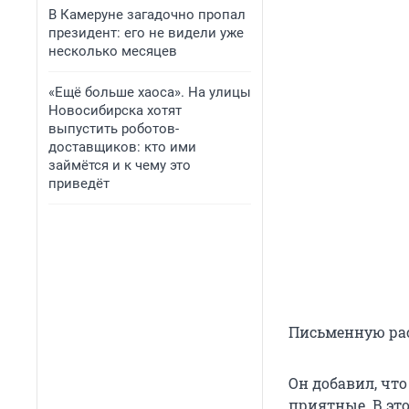
В Камеруне загадочно пропал
президент: его не видели уже
несколько месяцев
«Ещё больше хаоса». На улицы
Новосибирска хотят
выпустить роботов-
доставщиков: кто ими
займётся и к чему это
приведёт
Письменную ра
Он добавил, чт
приятные. В эт