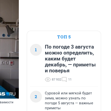
ТОП 5
По погоде 3 августа
1
можно определить,
каким будет
декабрь, — приметы
и поверья
87 932
11
Суровой или мягкой будет
2
зима, можно узнать по
еваемости
погоде 5 августа — важные
приметы