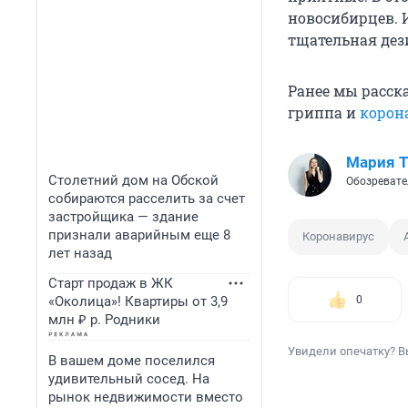
новосибирцев. 
тщательная дез
Ранее мы расск
гриппа и
корон
Мария 
Столетний дом на Обской
Обозревате
собираются расселить за счет
застройщика — здание
признали аварийным еще 8
Коронавирус
лет назад
Старт продаж в ЖК
«Околица»! Квартиры от 3,9
0
млн ₽ р. Родники
Увидели опечатку? В
В вашем доме поселился
удивительный сосед. На
рынок недвижимости вместо