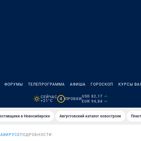
ФОРУМЫ
ТЕЛЕПРОГРАММА
АФИША
ГОРОСКОП
КУРСЫ ВА
USD 82,17
СЕЙЧАС
4
ПРОБКИ
+21°C
EUR 94,84
оставщики в Новосибирске
Августовский каталог новостроек
Пласт
НАВИРУСЕ
ПОДРОБНОСТИ