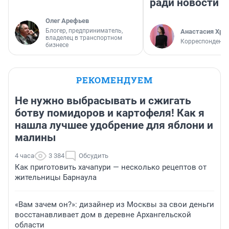
ради новости
Олег Арефьев
Блогер, предприниматель,
Анастасия Хри
владелец в транспортном
Корреспондент
бизнесе
РЕКОМЕНДУЕМ
Не нужно выбрасывать и сжигать
ботву помидоров и картофеля! Как я
нашла лучшее удобрение для яблони и
малины
4 часа
3 384
Обсудить
Как приготовить хачапури — несколько рецептов от
жительницы Барнаула
«Вам зачем он?»: дизайнер из Москвы за свои деньги
восстанавливает дом в деревне Архангельской
области