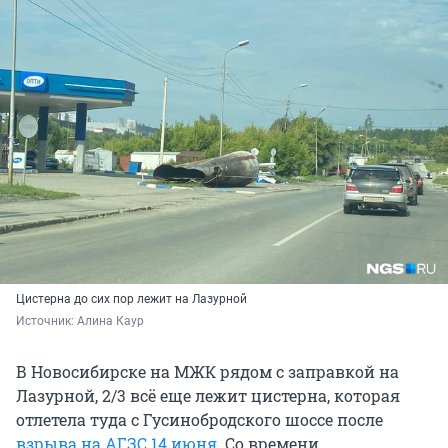
Цистерна до сих пор лежит на Лазурной
Источник: 
Алина Каур
В Новосибирске на МЖК рядом с заправкой на
Лазурной, 2/3 всё еще лежит цистерна, которая
отлетела туда с Гусинобродского шоссе после
взрыва на АГЗС 14 июня
. Со времени