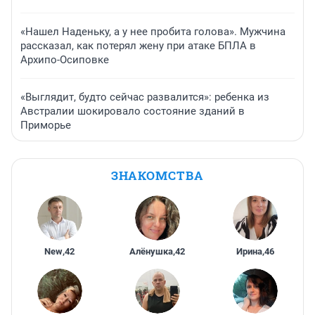
«Нашел Наденьку, а у нее пробита голова». Мужчина
рассказал, как потерял жену при атаке БПЛА в
Архипо-Осиповке
«Выглядит, будто сейчас развалится»: ребенка из
Австралии шокировало состояние зданий в
Приморье
ЗНАКОМСТВА
New
,
42
Алёнушка
,
42
Ирина
,
46