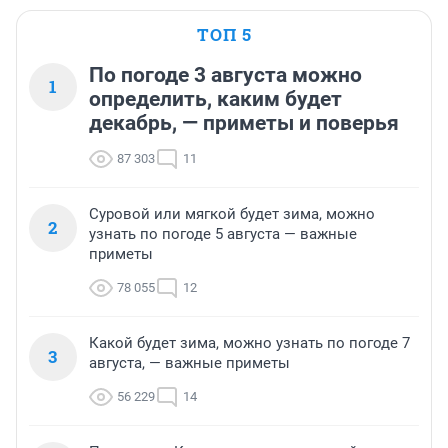
ТОП 5
По погоде 3 августа можно
1
определить, каким будет
декабрь, — приметы и поверья
87 303
11
Суровой или мягкой будет зима, можно
2
узнать по погоде 5 августа — важные
приметы
78 055
12
Какой будет зима, можно узнать по погоде 7
3
августа, — важные приметы
56 229
14