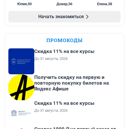
Юлия
,
50
Докер
,
36
Елена
,
38
Начать знакомиться
ПРОМОКОДЫ
Скидка 11% на все курсы
До 31 августа, 2026
Получить скидку на первую и
повторную покупку билетов на
Яндекс Афише
Скидка 11% на все курсы
До 31 августа, 2026