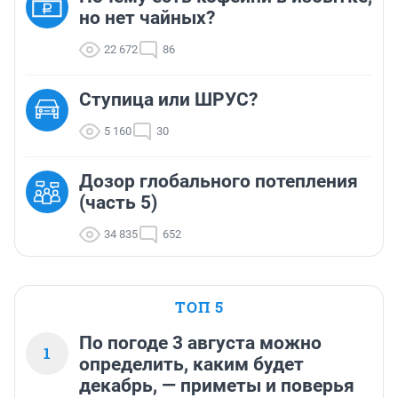
но нет чайных?
22 672
86
Ступица или ШРУС?
5 160
30
Дозор глобального потепления
(часть 5)
34 835
652
ТОП 5
По погоде 3 августа можно
1
определить, каким будет
декабрь, — приметы и поверья