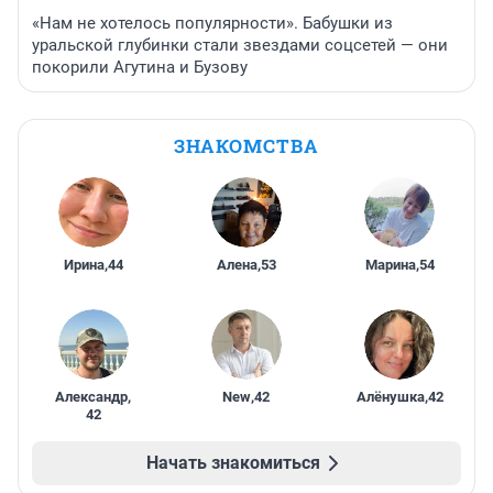
«Нам не хотелось популярности». Бабушки из
уральской глубинки стали звездами соцсетей — они
покорили Агутина и Бузову
ЗНАКОМСТВА
Ирина
,
44
Алена
,
53
Марина
,
54
Александр
,
New
,
42
Алёнушка
,
42
42
Начать знакомиться