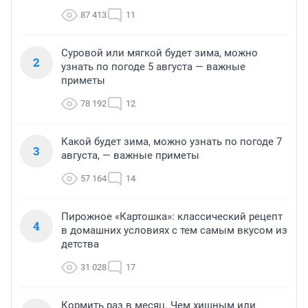
87 413
11
Суровой или мягкой будет зима, можно
2
узнать по погоде 5 августа — важные
приметы
78 192
12
Какой будет зима, можно узнать по погоде 7
3
августа, — важные приметы
57 164
14
Пирожное «Картошка»: классический рецепт
4
в домашних условиях с тем самым вкусом из
детства
31 028
17
Кормить раз в месяц. Чем хищным или