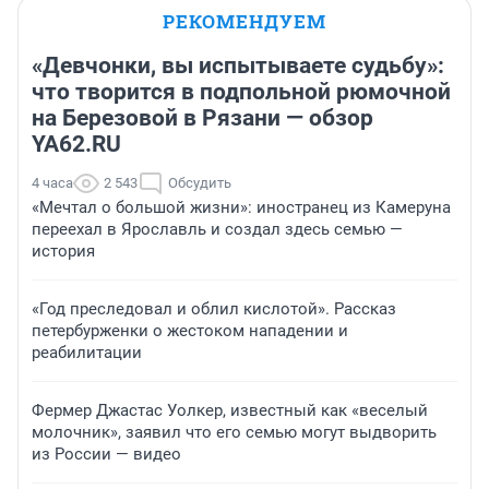
РЕКОМЕНДУЕМ
«Девчонки, вы испытываете судьбу»:
что творится в подпольной рюмочной
на Березовой в Рязани — обзор
YA62.RU
4 часа
2 543
Обсудить
«Мечтал о большой жизни»: иностранец из Камеруна
переехал в Ярославль и создал здесь семью —
история
«Год преследовал и облил кислотой». Рассказ
петербурженки о жестоком нападении и
реабилитации
Фермер Джастас Уолкер, известный как «веселый
молочник», заявил что его семью могут выдворить
из России — видео