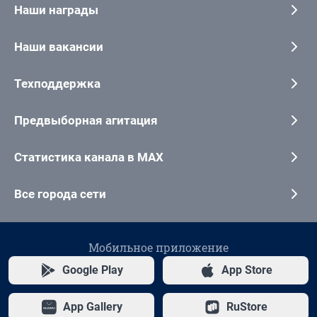
Наши награды
Наши вакансии
Техподдержка
Предвыборная агитация
Статистика канала в MAX
Все города сети
Мобильное приложение
Google Play
App Store
App Gallery
RuStore