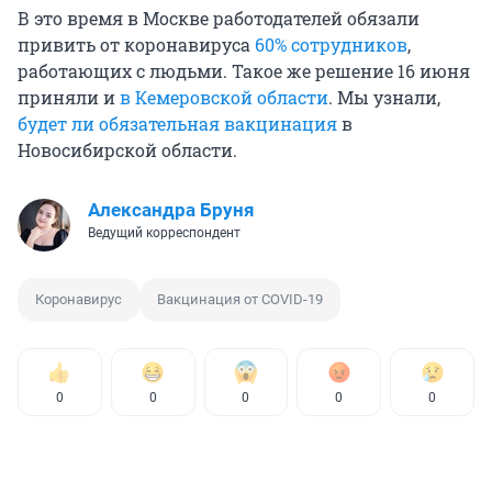
В это время в Москве работодателей обязали
привить от коронавируса
60% сотрудников
,
работающих с людьми. Такое же решение 16 июня
приняли и
в Кемеровской области
. Мы узнали,
будет ли обязательная вакцинация
в
Новосибирской области.
Александра Бруня
Ведущий корреспондент
Коронавирус
Вакцинация от COVID-19
0
0
0
0
0