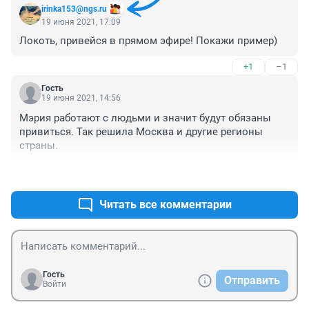
irinka153@ngs.ru
19 июня 2021, 17:09
Локоть, привейся в прямом эфире! Покажи пример)
+1
–1
Гость
19 июня 2021, 14:56
Мэрия работают с людьми и значит будут обязаны 
привиться. Так решила Москва и другие регионы 
страны.
+0
–0
Читать все комментарии
Гость
Отправить
Войти