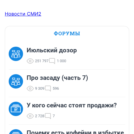
Новости СМИ2
ФОРУМЫ
Июльский дозор
251 797
1 000
Про засаду (часть 7)
9 309
596
У кого сейчас стоят продажи?
2 728
7
Почему есть кофейни в избытке,