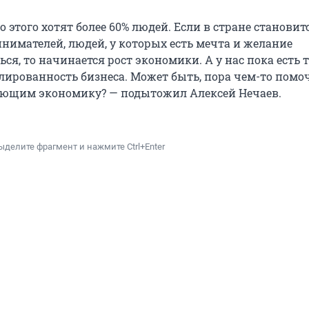
 этого хотят более 60% людей. Если в стране становит
нимателей, людей, у которых есть мечта и желание
ся, то начинается рост экономики. А у нас пока есть 
улированность бизнеса. Может быть, пора чем-то помо
ающим экономику? — подытожил Алексей Нечаев.
ыделите фрагмент и нажмите Ctrl+Enter