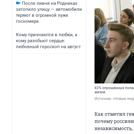
После ливня на Родниках
затопило улицу — автомобили
теряют в огромной луже
госномера
Кому признаются в любви, а
кому разобьют сердце:
любовный гороскоп на август
82% опрошенных полаг
жизни
Источник: 
«Новые люд
Как отметил ге
почему россиян
независимость,