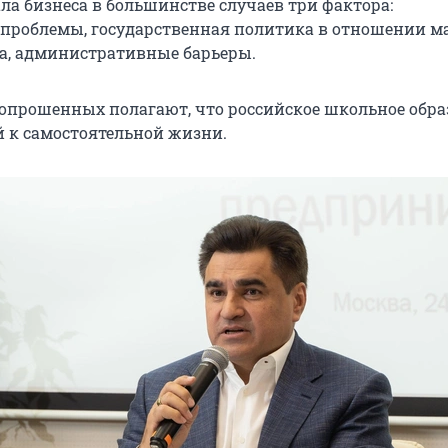
ла бизнеса в большинстве случаев три фактора:
проблемы, государственная политика в отношении ма
са, административные барьеры.
% опрошенных полагают, что российское школьное обр
й к самостоятельной жизни.