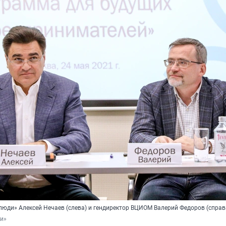
люди» Алексей Нечаев (слева) и гендиректор ВЦИОМ Валерий Федоров (справ
и»