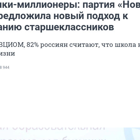
ки-миллионеры: партия «Но
редложила новый подход к
анию старшеклассников
ЦИОМ, 82% россиян считают, что школа 
изни
8 944