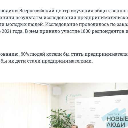
люди» и Всероссийский центр изучения общественно
авили результаты исследования предпринимательск
ди молодых людей. Исследование проводилось по зака
 2021 года. В нем приняло участие 1600 респондентов 
дованию, 60% людей хотели бы стать предпринимателя
обы их дети стали предпринимателями.