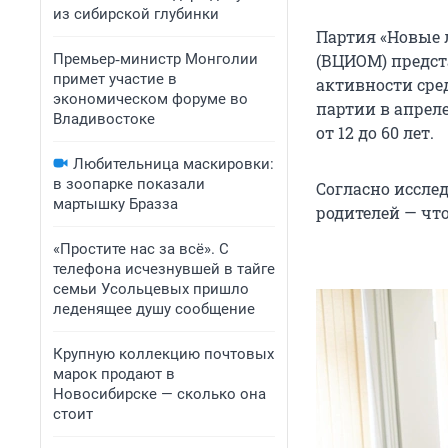
из сибирской глубинки
Партия «Новые 
Премьер‑министр Монголии
(ВЦИОМ) предст
примет участие в
активности сре
экономическом форуме во
партии в апреле
Владивостоке
от 12 до 60 лет.
Любительница маскировки:
в зоопарке показали
Согласно иссле
мартышку Бразза
родителей — чт
«Простите нас за всё». С
телефона исчезнувшей в тайге
семьи Усольцевых пришло
леденящее душу сообщение
Крупную коллекцию почтовых
марок продают в
Новосибирске — сколько она
стоит