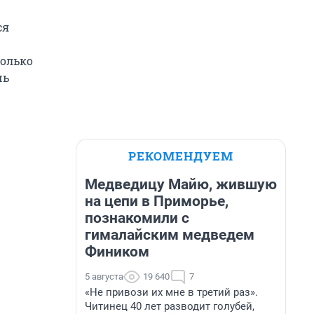
ся
только
чь
РЕКОМЕНДУЕМ
Медведицу Майю, жившую
на цепи в Приморье,
познакомили с
гималайским медведем
Фиником
5 августа
19 640
7
«Не привози их мне в третий раз».
Читинец 40 лет разводит голубей,