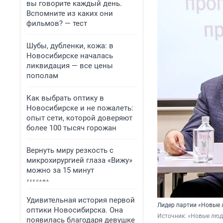
вы говорите каждый день.
Вспомните из каких они
фильмов? — тест
Шубы, дубленки, кожа: в
Новосибирске началась
ликвидация — все цены
пополам
Как выбрать оптику в
Новосибирске и не пожалеть:
опыт сети, которой доверяют
более 100 тысяч горожан
Вернуть миру резкость с
микрохирургией глаза «Вижу»
можно за 15 минут
Удивительная история первой
Лидер партии «Новые 
оптики Новосибирска. Она
Источник: 
«Новые люд
появилась благодаря девушке