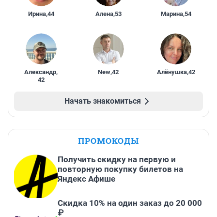
Ирина
,
44
Алена
,
53
Марина
,
54
Александр
,
New
,
42
Алёнушка
,
42
42
Начать знакомиться
ПРОМОКОДЫ
Получить скидку на первую и
повторную покупку билетов на
Яндекс Афише
Скидка 10% на один заказ до 20 000
₽