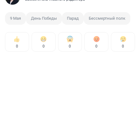
9 Мая
День Победы
Парад
Бессмертный полк
0
0
0
0
0