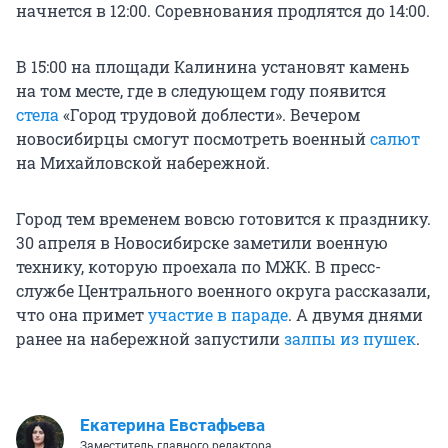
начнется в 12:00. Соревнования продлятся до 14:00.
В 15:00 на площади Калинина установят камень
на том месте, где в следующем году появится
стела
«Город трудовой доблести». Вечером
новосибирцы смогут посмотреть военный
салют
на Михайловской набережной.
Город тем временем вовсю готовится к празднику.
30 апреля в Новосибирске заметили военную
технику, которую проехала по МЖК. В пресс-
службе Центрального военного округа рассказали,
что она примет
участие в параде
. А двумя днями
ранее на набережной запустили
залпы из пушек
.
Екатерина Евстафьева
Заместитель главного редактора