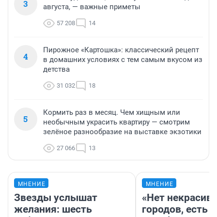
3
августа, — важные приметы
57 208
14
Пирожное «Картошка»: классический рецепт
4
в домашних условиях с тем самым вкусом из
детства
31 032
18
Кормить раз в месяц. Чем хищным или
5
необычным украсить квартиру — смотрим
зелёное разнообразие на выставке экзотики
27 066
13
МНЕНИЕ
МНЕНИЕ
Звезды услышат
«Нет некрасив
желания: шесть
городов, есть