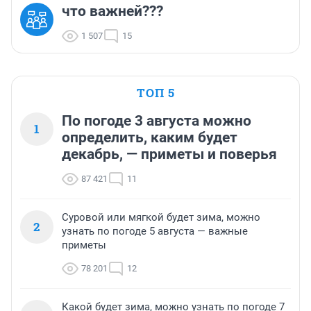
что важней???
1 507
15
ТОП 5
По погоде 3 августа можно
1
определить, каким будет
декабрь, — приметы и поверья
87 421
11
Суровой или мягкой будет зима, можно
2
узнать по погоде 5 августа — важные
приметы
78 201
12
Какой будет зима, можно узнать по погоде 7