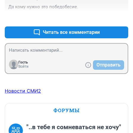
Да кому нужно это победобесие.
+3
–5
Читать все комментарии
Гость
Отправить
Войти
Новости СМИ2
ФОРУМЫ
"..в тебе я сомневаться не хочу"