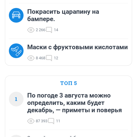
Покрасить царапину на
бампере.
2 266
14
Маски с фруктовыми кислотами
8 468
12
ТОП 5
По погоде 3 августа можно
1
определить, каким будет
декабрь, — приметы и поверья
87 393
11