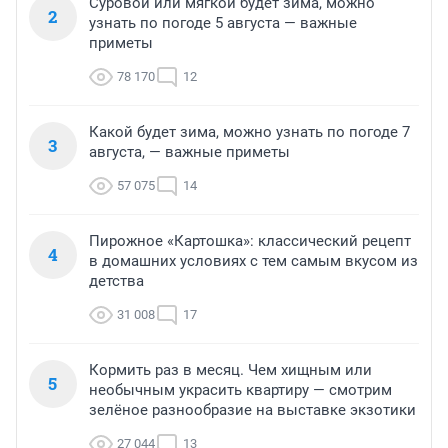
Суровой или мягкой будет зима, можно
2
узнать по погоде 5 августа — важные
приметы
78 170
12
Какой будет зима, можно узнать по погоде 7
3
августа, — важные приметы
57 075
14
Пирожное «Картошка»: классический рецепт
4
в домашних условиях с тем самым вкусом из
детства
31 008
17
Кормить раз в месяц. Чем хищным или
5
необычным украсить квартиру — смотрим
зелёное разнообразие на выставке экзотики
27 044
13