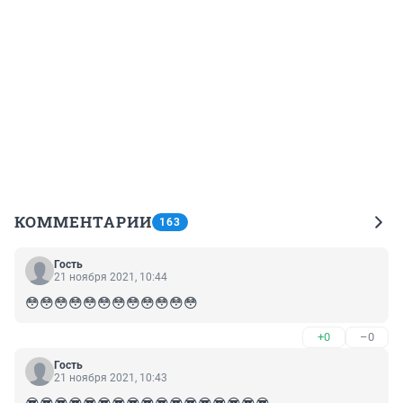
КОММЕНТАРИИ
163
Гость
21 ноября 2021, 10:44
😳😳😳😳😳😳😳😳😳😳😳😳
+0
–0
Гость
21 ноября 2021, 10:43