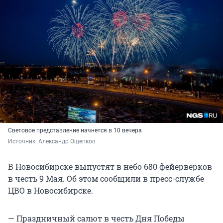
Световое представление начнется в 10 вечера
Источник: 
Александр Ощепков
В Новосибирске выпустят в небо 680 фейерверков
в честь 9 Мая. Об этом сообщили в пресс-службе
ЦВО в Новосибирске.
— Праздничный салют в честь Дня Победы