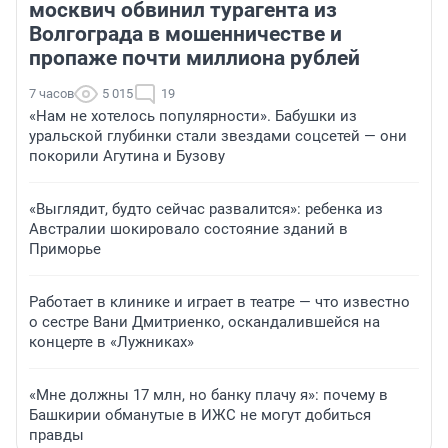
москвич обвинил турагента из
Волгограда в мошенничестве и
пропаже почти миллиона рублей
7 часов
5 015
19
«Нам не хотелось популярности». Бабушки из
уральской глубинки стали звездами соцсетей — они
покорили Агутина и Бузову
«Выглядит, будто сейчас развалится»: ребенка из
Австралии шокировало состояние зданий в
Приморье
Работает в клинике и играет в театре — что известно
о сестре Вани Дмитриенко, оскандалившейся на
концерте в «Лужниках»
«Мне должны 17 млн, но банку плачу я»: почему в
Башкирии обманутые в ИЖС не могут добиться
правды