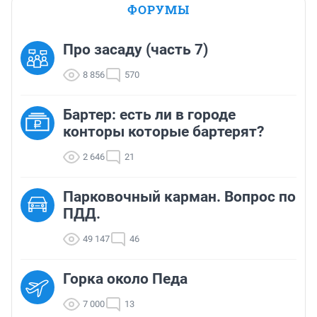
ФОРУМЫ
Про засаду (часть 7)
8 856
570
Бартер: есть ли в городе
конторы которые бартерят?
2 646
21
Парковочный карман. Вопрос по
ПДД.
49 147
46
Горка около Педа
7 000
13