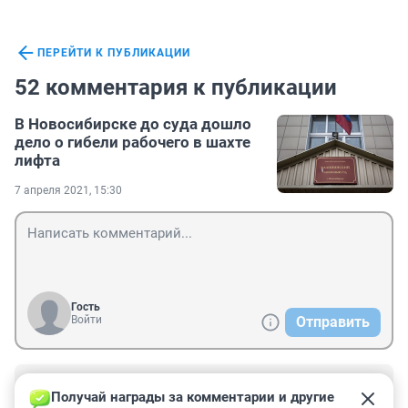
ПЕРЕЙТИ К ПУБЛИКАЦИИ
52 комментария к публикации
В Новосибирске до суда дошло
дело о гибели рабочего в шахте
лифта
7 апреля 2021, 15:30
Гость
Войти
Отправить
Гость
7 апреля 2021, 23:29
Получай награды за комментарии и другие 