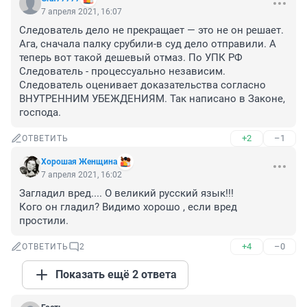
7 апреля 2021, 16:07
Следователь дело не прекращает — это не он решает. 
Ага, сначала палку срубили-в суд дело отправили. А 
теперь вот такой дешевый отмаз. По УПК РФ 
Следователь - процессуально независим. 
Следователь оценивает доказательства согласно 
ВНУТРЕННИМ УБЕЖДЕНИЯМ. Так написано в Законе, 
господа.
+2
–1
ОТВЕТИТЬ
Хорошая Женщина
7 апреля 2021, 16:02
Загладил вред.... О великий русский язык!!! 

Кого он гладил? Видимо хорошо , если вред 
простили.
+4
–0
ОТВЕТИТЬ
2
Показать ещё 2 ответа