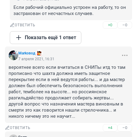
Если рабочий официально устроен на работу, то он 
застрахован от несчастных случаев.
+0
–0
ОТВЕТИТЬ
Показать ещё 1 ответ
Markoвод
7 апреля 2021, 16:31
вероятнее всего если вчитаться в СНИПы итд то там 
прописано что шахта должна иметь защитное 
перекрытие если в ней ведутся работы... и да мастер 
должен был обеспечить безопасность выполнения 
работ, темболее на высоте... но россиянское 
разгильдяйство продолжает собирать жертвы... 
другой вопрос что назначения мастера виновным в 
смерти это как говорится нашли стрелочника... и 
никого ничему это не научит...
+4
–0
ОТВЕТИТЬ