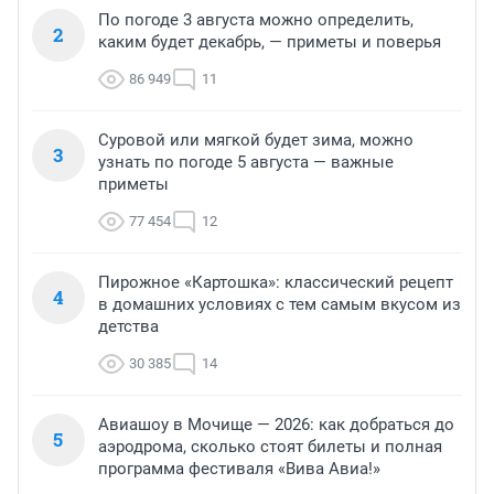
По погоде 3 августа можно определить,
2
каким будет декабрь, — приметы и поверья
86 949
11
Суровой или мягкой будет зима, можно
3
узнать по погоде 5 августа — важные
приметы
77 454
12
Пирожное «Картошка»: классический рецепт
4
в домашних условиях с тем самым вкусом из
детства
30 385
14
Авиашоу в Мочище — 2026: как добраться до
5
аэродрома, сколько стоят билеты и полная
программа фестиваля «Вива Авиа!»