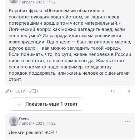
7 апреля 2021, 17:32
Коробит фраза: «Обвиняемый обратился с 
соответствующим ходатайством, загладил перед 
потерпевшими вред, в том числе материальный.» 
Логический вопрс: как можно загладить вред, если 
человек умер? Из разряда идиотизма российской 
юриспруденции. Одно дело — был ли виновен мастер, 
другое дело — как можно загладить такой «вред». 
Если понимать, что, по сути, жизнь человека в России 
ничего не стоит, то всё нормально да. Жизнь стоит, 
если это кому-то надо, например, государству 
порядок поддержать, или жизнь человека с деньгами 
стоит.
+3
–0
ОТВЕТИТЬ
1
Показать ещё 1 ответ
Гость
7 апреля 2021, 17:22
Деньги решают ВСЁ!!!