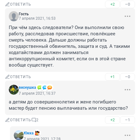
+2
–0
ОТВЕТИТЬ
Гость
7 апреля 2021, 16:53
При чём здесь следователи? Они выполнили свою 
работу, расследовав происшествие, повлёкшее 
смерть человека. Дальше должны работать 
государственный обвинитель, защита и суд. А такими 
ходатайствами должен заниматься 
антикоррупционный комитет, если он в этой стране 
вообще существует.
+1
–0
ОТВЕТИТЬ
веснушка
7 апреля 2021, 16:37
а детям до совершеннолетия и жене погибшего 
мастер будет пенсию выплачивать или государство?
+2
–1
ОТВЕТИТЬ
2
Юкка
7 апреля 2021, 17:28