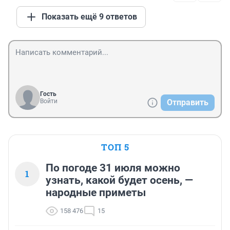
Показать ещё 9 ответов
Гость
Войти
Отправить
ТОП 5
По погоде 31 июля можно
1
узнать, какой будет осень, —
народные приметы
158 476
15