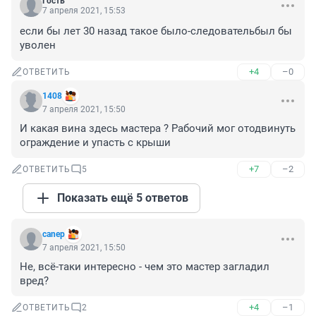
Гость
7 апреля 2021, 15:53
если бы лет 30 назад такое было-следовательбыл бы 
уволен
+4
–0
ОТВЕТИТЬ
1408
7 апреля 2021, 15:50
И какая вина здесь мастера ? Рабочий мог отодвинуть 
ограждение и упасть с крыши
+7
–2
ОТВЕТИТЬ
5
Показать ещё 5 ответов
canep
7 апреля 2021, 15:50
Не, всё-таки интересно - чем это мастер загладил 
вред?
+4
–1
ОТВЕТИТЬ
2