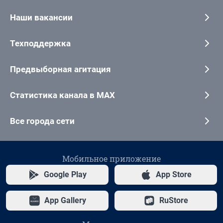
Наши вакансии
Техподдержка
Предвыборная агитация
Статистика канала в MAX
Все города сети
Мобильное приложение
Google Play
App Store
App Gallery
RuStore