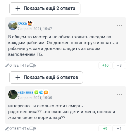
Показать ещё 2 ответа
Юкка
7 апреля 2021, 15:47
В общем-то мастер и не обязан ходить следом за 
каждым рабочим. Он должен проинструктировать, а 
рабочие уж сами должны следить за своим 
выполением ТБ.
+10
–3
ОТВЕТИТЬ
6
Показать ещё 6 ответов
неZнайка
7 апреля 2021, 15:35
интересно...и сколько стоит смерть 
родственника??...во сколько дети и жена, оценили 
жизнь своего кормильца??
+9
–1
ОТВЕТИТЬ
9