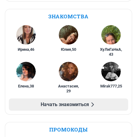
ЗНАКОМСТВА
Ирина
,
46
Юлия
,
50
ХуЛиГаНкА
,
43
Елена
,
38
Анастасия
,
Mirak777
,
25
29
Начать знакомиться
ПРОМОКОДЫ