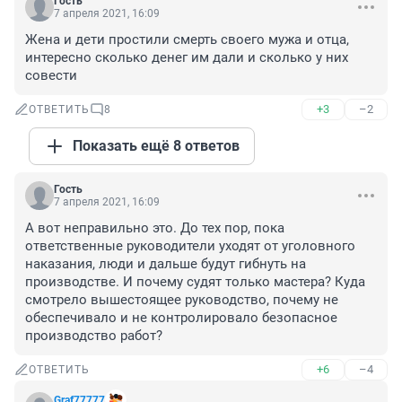
Гость
7 апреля 2021, 16:09
Жена и дети простили смерть своего мужа и отца, 
интересно сколько денег им дали и сколько у них 
совести
+3
–2
ОТВЕТИТЬ
8
Показать ещё 8 ответов
Гость
7 апреля 2021, 16:09
А вот неправильно это. До тех пор, пока 
ответственные руководители уходят от уголовного 
наказания, люди и дальше будут гибнуть на 
производстве. И почему судят только мастера? Куда 
смотрело вышестоящее руководство, почему не 
обеспечивало и не контролировало безопасное 
производство работ?
+6
–4
ОТВЕТИТЬ
Graf77777