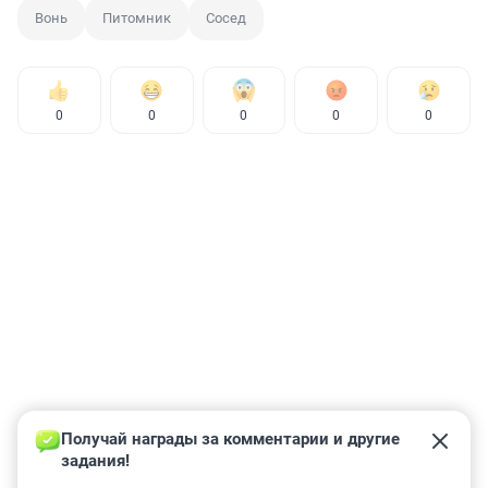
Вонь
Питомник
Сосед
0
0
0
0
0
Получай награды за комментарии и другие 
задания!