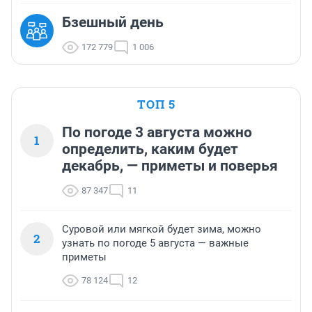
Бзешный день
172 779
1 006
ТОП 5
По погоде 3 августа можно
1
определить, каким будет
декабрь, — приметы и поверья
87 347
11
Суровой или мягкой будет зима, можно
2
узнать по погоде 5 августа — важные
приметы
78 124
12