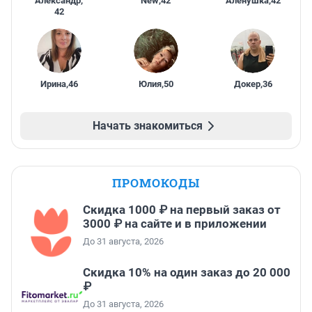
Александр
,
New
,
42
Алёнушка
,
42
42
Ирина
,
46
Юлия
,
50
Докер
,
36
Начать знакомиться
ПРОМОКОДЫ
Скидка 1000 ₽ на первый заказ от
3000 ₽ на сайте и в приложении
До 31 августа, 2026
Скидка 10% на один заказ до 20 000
₽
До 31 августа, 2026