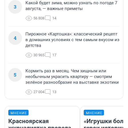
Какой будет зима, можно узнать по погоде 7
3
августа, — важные приметы
56 808
14
Пирожное «Картошка»: классический рецепт
4
в домашних условиях с тем самым вкусом из
детства
30 965
17
Кормить раз в месяц. Чем хищным или
5
необычным украсить квартиру — смотрим
зелёное разнообразие на выставке экзотики
27 004
13
МНЕНИЕ
МНЕНИЕ
Красноярская
«Игрушки боль
журналистка провела
герои истории»