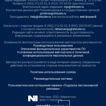
Адрес редакции: 630099, Россия, Новосибирск, ул. Ленина, д. 12, 6 этаж,
телефон 8 (383) 212-52-52, 8 (923) 157-00-00 (круглосуточно)
Электронный адрес редакции:
ngs@shkulev.ru
Контактные данные для Роскомнадзора и государственных органов:
juristnsk@shkulev.ru
Техподдержка:
help@shkulev.ru
или воспользуйтесь
веб-формой
Связаться с отделом продаж: 8 (383) 212-52-52, 8 (800) 200-03-83 (звонок
с сотового бесплатный),
reklamangs@shkulev.ru
Редакция сайта не несет ответственности за достоверность
информации, содержащейся в рекламных объявлениях.
Особенности эксплуатации (использования) веб-портала регулируются:
Руководством пользователя
Описанием функциональных характеристик ПО
Условиями использования веб-портала и политикой
конфиденциальности персональных данных
Веб-портал распространяется в виде интернет-сервиса, специальные
действия по установке на стороне пользователя не требуются
Политика использования cookies
Рекомендательные системы
Пользовательское соглашение сервиса «Подписка без баннерной
рекламы»