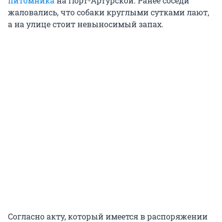
питомника
на Порт-Артурской. Ранее соседи
жаловались, что собаки круглыми сутками лают,
а на улице стоит невыносимый запах.
Согласно акту, который имеется в распоряжении