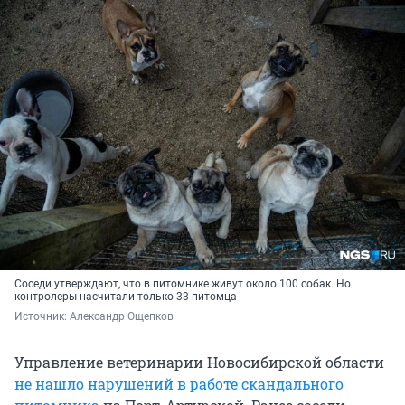
Соседи утверждают, что в питомнике живут около 100 собак. Но
контролеры насчитали только 33 питомца
Источник: 
Александр Ощепков
Управление ветеринарии Новосибирской области
не нашло нарушений в работе скандального