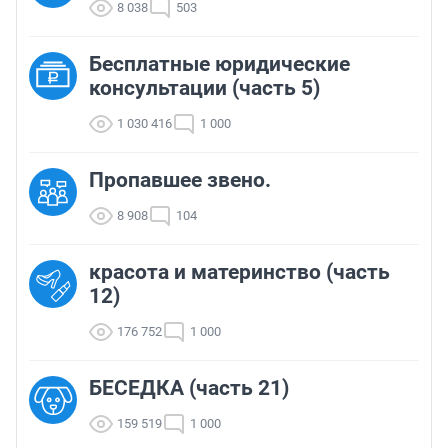
8 038
503
Бесплатные юридические
консультации (часть 5)
1 030 416
1 000
Пропавшее звено.
8 908
104
красота и материнство (часть
12)
176 752
1 000
БЕСЕДКА (часть 21)
159 519
1 000