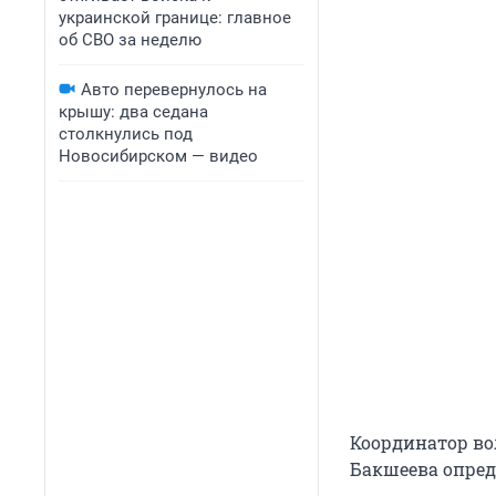
украинской границе: главное
об СВО за неделю
Авто перевернулось на
крышу: два седана
столкнулись под
Новосибирском — видео
Координатор во
Бакшеева опред