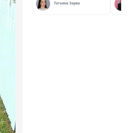
Татьяна Зарва