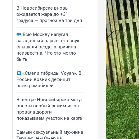
В Новосибирске вновь
ожидается жара до +31
градуса — прогноз на три дня
Всю Москву напугал
загадочный взрыв: его звук
слышали везде, а причина
неизвестна. Что это могло
быть
«Смели гибриды Voyah». В
России возник дефицит
электромобилей
В центре Новосибирска могут
ввести особый режим из-за
провала дороги —
показываем участок на карте
Самый сексуальный мужчина
Турции: чем Омер из