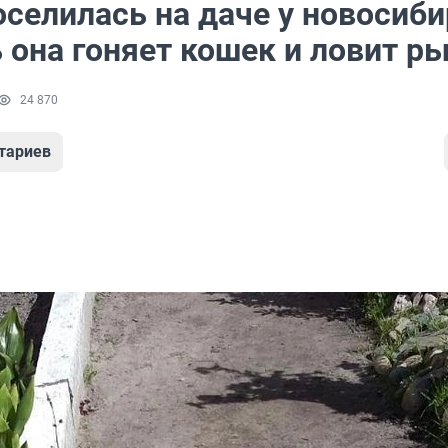
оселилась на даче у новосиб
 она гоняет кошек и ловит р
24 870
тариев