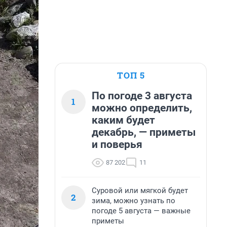
ТОП 5
По погоде 3 августа
1
можно определить,
каким будет
декабрь, — приметы
и поверья
87 202
11
Суровой или мягкой будет
2
зима, можно узнать по
погоде 5 августа — важные
приметы