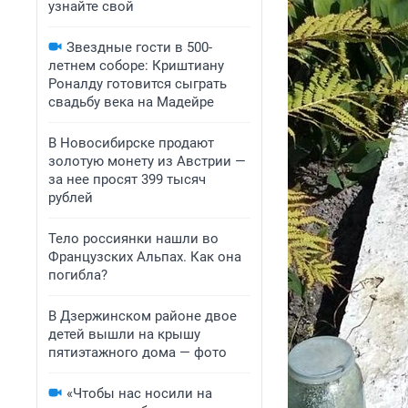
узнайте свой
Звездные гости в 500-
летнем соборе: Криштиану
Роналду готовится сыграть
свадьбу века на Мадейре
В Новосибирске продают
золотую монету из Австрии —
за нее просят 399 тысяч
рублей
Тело россиянки нашли во
Французских Альпах. Как она
погибла?
В Дзержинском районе двое
детей вышли на крышу
пятиэтажного дома — фото
«Чтобы нас носили на