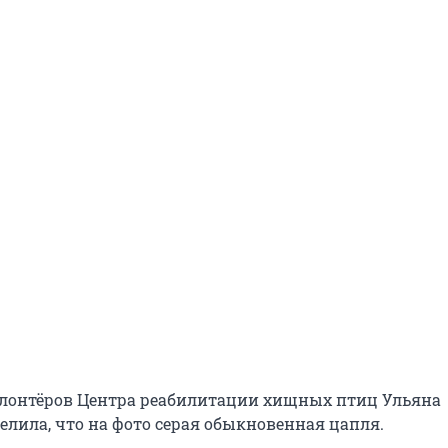
лонтёров Центра реабилитации хищных птиц Ульяна
елила, что на фото серая обыкновенная цапля.