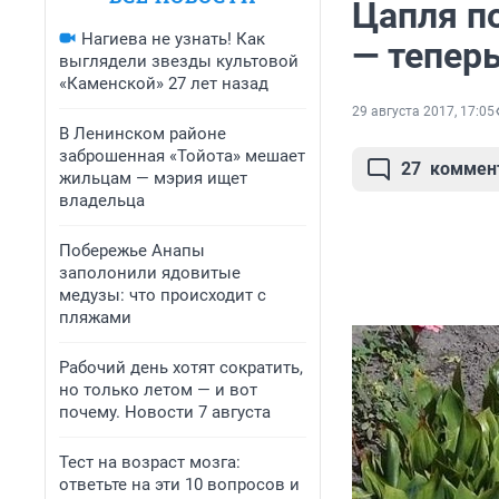
Цапля п
Нагиева не узнать! Как
— теперь
выглядели звезды культовой
«Каменской» 27 лет назад
29 августа 2017, 17:05
В Ленинском районе
заброшенная «Тойота» мешает
27
коммен
жильцам — мэрия ищет
владельца
Побережье Анапы
заполонили ядовитые
медузы: что происходит с
пляжами
Рабочий день хотят сократить,
но только летом — и вот
почему. Новости 7 августа
Тест на возраст мозга:
ответьте на эти 10 вопросов и