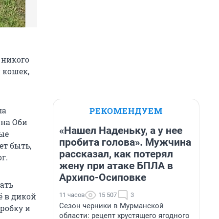
 никого
и кошек,
РЕКОМЕНДУЕМ
ла
 на Оби
«Нашел Наденьку, а у нее
рые
пробита голова». Мужчина
ет быть,
рассказал, как потерял
г.
жену при атаке БПЛА в
Архипо-Осиповке
ать
11 часов
15 507
3
ё в дикой
Сезон черники в Мурманской
оробку и
области: рецепт хрустящего ягодного