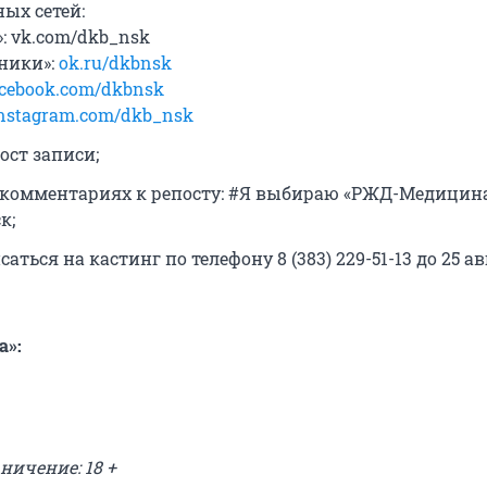
ых сетей:
: vk.com/dkb_nsk
ники»:
ok.ru/dkbnsk
acebook.com/dkbnsk
nstagram.com/dkb_nsk
ост записи;
 комментариях к репосту: #Я выбираю «РЖД-Медицин
к;
саться на кастинг по телефону 8 (383) 229-51-13 до 25 а
»:
ничение: 18 +