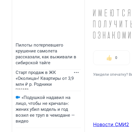
Пилоты потерпевшего
крушение самолета
рассказали, как выживали в
0
сибирской тайге
Старт продаж в ЖК
Увидели опечатку? В
«Околица»! Квартиры от 3,9
млн ₽ р. Родники
«Подушкой надавил на
лицо, чтобы не кричала»:
жених убил модель и год
возил ее труп в чемодане —
видео
Новости СМИ2