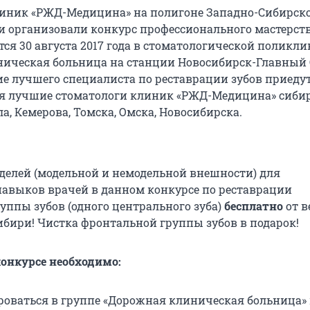
иник «РЖД-Медицина» на полигоне Западно-Сибирск
и организовали конкурс профессионального мастерств
тся 30 августа 2017 года в стоматологической поликл
ическая больница на станции Новосибирск-Главный
ние лучшего специалиста по реставрации зубов приеду
я лучшие стоматологи клиник «РЖД-Медицина» сиби
а, Кемерова, Томска, Омска, Новосибирска.
елей (модельной и немодельной внешности) для
авыков врачей в данном конкурсе по реставрации
уппы зубов (одного центрального зуба)
бесплатно
от 
ибири! Чистка фронтальной группы зубов в подарок!
конкурсе необходимо:
роваться в группе «Дорожная клиническая больница» 