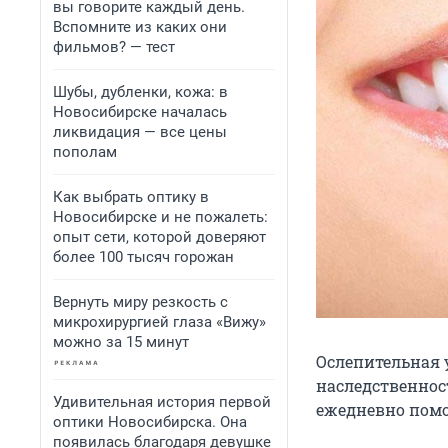
вы говорите каждый день.
Вспомните из каких они
фильмов? — тест
Шубы, дубленки, кожа: в
Новосибирске началась
ликвидация — все цены
пополам
Как выбрать оптику в
Новосибирске и не пожалеть:
опыт сети, которой доверяют
более 100 тысяч горожан
Вернуть миру резкость с
микрохирургией глаза «Вижу»
можно за 15 минут
Ослепительная 
наследственнос
Удивительная история первой
ежедневно помо
оптики Новосибирска. Она
появилась благодаря девушке