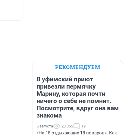
РЕКОМЕНДУЕМ
В уфимский приют
привезли пермячку
Марину, которая почти
ничего о себе не помнит.
Посмотрите, вдруг она вам
знакома
5 августа
23 365
19
«На 18 отдыхающих 18 поваров». Как