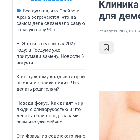
Клиника
Все думали, что Орейро и
для дем
Арана встречаются: что на
самом деле связывало самую
горячую пару 90-х
22 августа 2017, 08:15
ЕГЭ хотят отменить к 2027
году: в Госдуме уже
придумали замену. Новости 6
августа
К выпускному каждый второй
школьник плохо видит. Что
делать родителям?
Наведи фокус. Как видят мир
люди с близорукостью и что
делать, если перед глазами
размыто уже сейчас
Эти фразы из советского кино