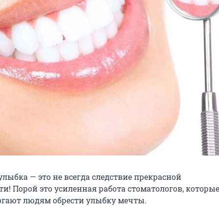
улыбка — это не всегда следствие прекрасной
ти! Порой это усиленная работа стоматологов, которы
гают людям обрести улыбку мечты.