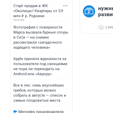
Старт продаж в ЖК
нужн
«Околица»! Квартиры от 3,9
разви
млн ₽ р. Родники
Фотография с поверхности
2 499
Марса вызвала бурные споры
в Сети — на снимке
рассмотрели «загадочного
ходящего человека»
Apple приняла журналиста за
пользователя под санкциями:
не пора ли переходить на
Android или «Аврору»
Все в лес: семь вкуснейших
грибов, которые можно
собрать в августе — список и
самые плодовитые места
Mercedes производителя