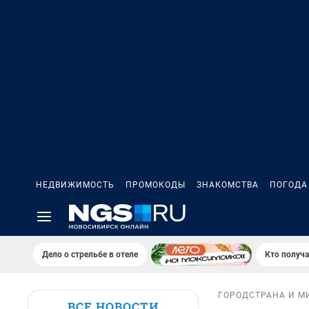
НЕДВИЖИМОСТЬ
ПРОМОКОДЫ
ЗНАКОМСТВА
ПОГОДА
Дело о стрельбе в отеле
Кто получа
ГОРОД
СТРАНА И М
ВСЕ НОВОСТИ