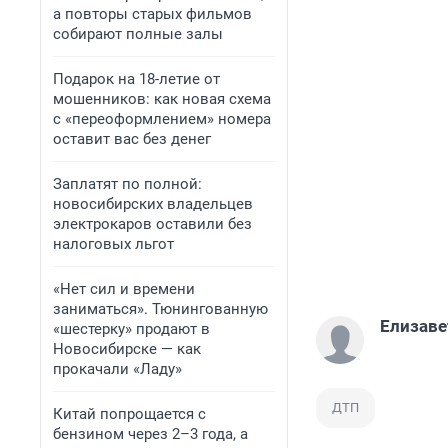
а повторы старых фильмов
собирают полные залы
Подарок на 18-летие от
мошенников: как новая схема
с «переоформлением» номера
оставит вас без денег
Заплатят по полной:
новосибирских владельцев
электрокаров оставили без
налоговых льгот
«Нет сил и времени
заниматься». Тюнингованную
Елизаве
«шестерку» продают в
Новосибирске — как
прокачали «Ладу»
ДТП
Китай попрощается с
бензином через 2–3 года, а