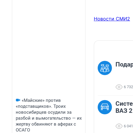
Новости СМИ2
Подар
6 732
«Майские» против
Сист
«подставщиков». Троих
ВАЗ 2
новосибирцев осудили за
разбой и вымогательство — их
жертву обвиняют в аферах с
6 041
ОСАГО