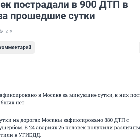
ек пострадали в 900 ДТП в
за прошедшие сутки
219
 комментарий
зафиксировано в Москве за минувшие сутки, в них по
ибших нет.
утки на дорогах Москвы зафиксировано 880 ДТП с
щербом. В 24 авариях 26 человек получили различны
етили в УГИБДД.