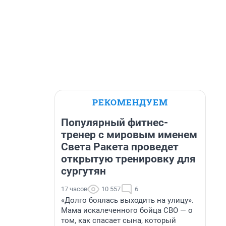
РЕКОМЕНДУЕМ
Популярный фитнес-
тренер с мировым именем
Света Ракета проведет
открытую тренировку для
сургутян
17 часов
10 557
6
«Долго боялась выходить на улицу».
Мама искалеченного бойца СВО — о
том, как спасает сына, который