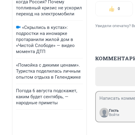
когда Россия? Почему
топливный кризис не ускорил
0
переход на электромобили
Увидели опечатку? В
«Скрылись в кустах»:
подростки на иномарке
протаранили жилой дом в
«Чистой Слободе» — видео
момента ДТП
КОММЕНТАР
«Помойка с дикими ценами».
Туристка поделилась личным
опытом отдыха в Геленджике
Погода 6 августа подскажет,
каким будет сентябрь, —
народные приметы
Гость
Войти