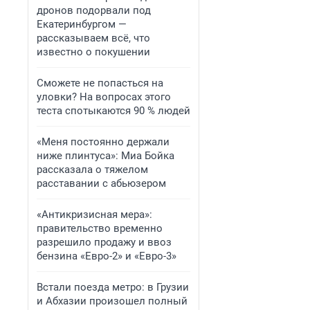
дронов подорвали под
Екатеринбургом —
рассказываем всё, что
известно о покушении
Сможете не попасться на
уловки? На вопросах этого
теста спотыкаются 90 % людей
«Меня постоянно держали
ниже плинтуса»: Миа Бойка
рассказала о тяжелом
расставании с абьюзером
«Антикризисная мера»:
правительство временно
разрешило продажу и ввоз
бензина «Евро-2» и «Евро-3»
Встали поезда метро: в Грузии
и Абхазии произошел полный