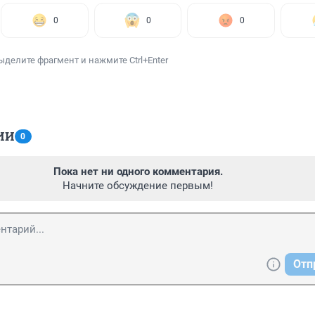
0
0
0
ыделите фрагмент и нажмите Ctrl+Enter
ИИ
0
Пока нет ни одного комментария.
Начните обсуждение первым!
Отп