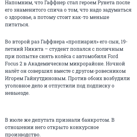
Напомним, что Гаффнер стал героем Рунета после
его знаменитого спича о том, что надо задуматься
о здоровье, а потому стоит как-то меньше
питаться.
Во второй раз Гаффнера «пропиарил» его сын, 19-
летний Никита – студент попался с поличным
при попытке снять колёса с автомобиля Ford
Focus 2 в Академическом микрорайоне. Ночной
налёт он совершил вместе с другом-ровесником
Игорем Гайнутдиновым. Против обоих возбудили
уголовное дело и отпустили под подписку о
невыезде.
В июле же депутата признали банкротом. В
отношении него открыто конкурсное
производство.