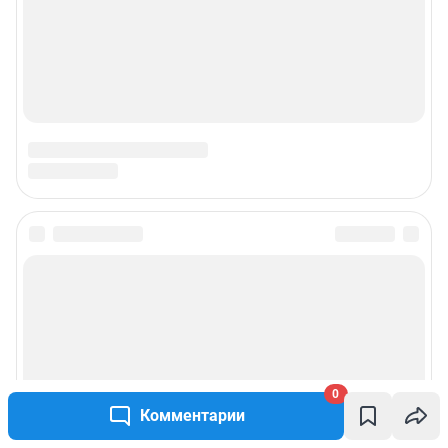
Подписаться на новости
Сообщить новость
Рубрики
0
Комментарии
Реклама на сайте