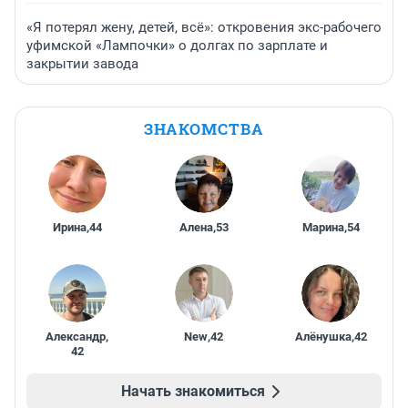
«Я потерял жену, детей, всё»: откровения экс-рабочего
уфимской «Лампочки» о долгах по зарплате и
закрытии завода
ЗНАКОМСТВА
Ирина
,
44
Алена
,
53
Марина
,
54
Александр
,
New
,
42
Алёнушка
,
42
42
Начать знакомиться