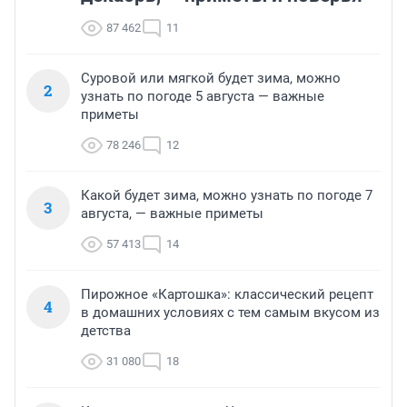
87 462
11
Суровой или мягкой будет зима, можно
2
узнать по погоде 5 августа — важные
приметы
78 246
12
Какой будет зима, можно узнать по погоде 7
3
августа, — важные приметы
57 413
14
Пирожное «Картошка»: классический рецепт
4
в домашних условиях с тем самым вкусом из
детства
31 080
18