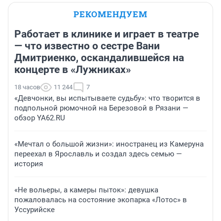
РЕКОМЕНДУЕМ
Работает в клинике и играет в театре
— что известно о сестре Вани
Дмитриенко, оскандалившейся на
концерте в «Лужниках»
18 часов
11 244
7
«Девчонки, вы испытываете судьбу»: что творится в
подпольной рюмочной на Березовой в Рязани —
обзор YA62.RU
«Мечтал о большой жизни»: иностранец из Камеруна
переехал в Ярославль и создал здесь семью —
история
«Не вольеры, а камеры пыток»: девушка
пожаловалась на состояние экопарка «Лотос» в
Уссурийске