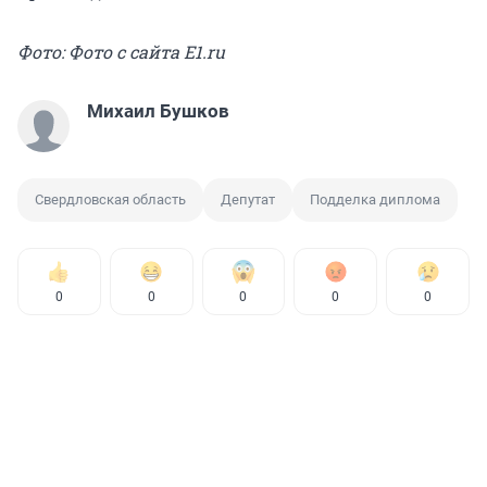
Фото: Фото с сайта E1.ru
Михаил Бушков
Свердловская область
Депутат
Подделка диплома
0
0
0
0
0