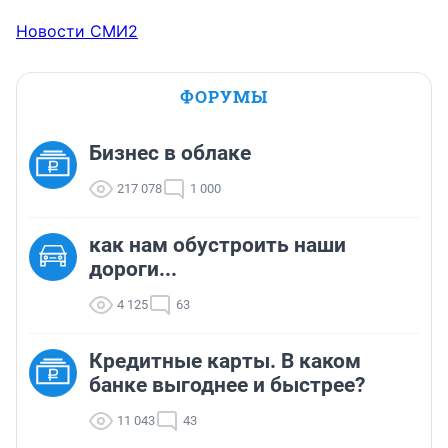
Новости СМИ2
ФОРУМЫ
Бизнес в облаке
217 078
1 000
как нам обустроить наши
дороги...
4 125
63
Кредитные карты. В каком
банке выгоднее и быстрее?
11 043
43