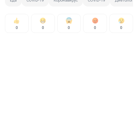
Еда
COVID-19
Коронавирус
COVID-19
Диетолог
0
0
0
0
0