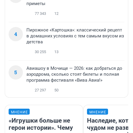
приметы
77 343
12
Пирожное «Картошка»: классический рецепт
4
в домашних условиях с тем самым вкусом из
детства
30 255
13
Авиашоу в Мочище — 2026: как добраться до
5
аэродрома, сколько стоят билеты и полная
программа фестиваля «Вива Авиа!»
27 297
50
МНЕНИЕ
МНЕНИЕ
«Игрушки больше не
Наследие, кото
герои истории». Чему
чудом не разва