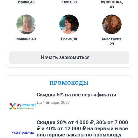
Ирина
,
46
Юлия
,
50
ХуЛиГаНкА
,
43
Милана
,
40
Елена
,
38
Анастасия
,
29
Начать знакомиться
ПРОМОКОДЫ
Скидка 5% на все сертификаты
До 1 января, 2027
Скидка 20% от 4 000 ₽, 30% от 7 000
₽ и 40% от 12 000 ₽ на первый и все
повторные заказы по промокоду