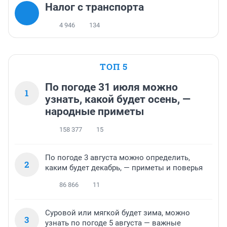
Налог с транспорта
4 946
134
ТОП 5
По погоде 31 июля можно
1
узнать, какой будет осень, —
народные приметы
158 377
15
По погоде 3 августа можно определить,
2
каким будет декабрь, — приметы и поверья
86 866
11
Суровой или мягкой будет зима, можно
3
узнать по погоде 5 августа — важные