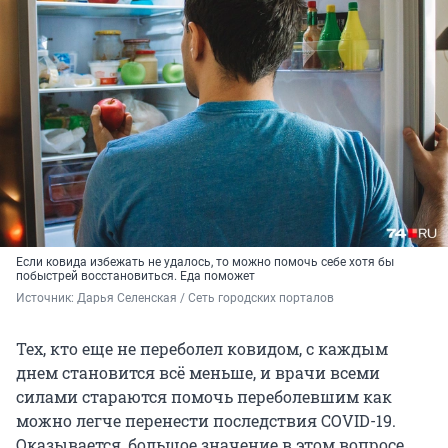
Если ковида избежать не удалось, то можно помочь себе хотя бы
побыстрей восстановиться. Еда поможет
Источник: 
Дарья Селенская / Сеть городских порталов
Тех, кто еще не переболел ковидом, с каждым
днем становится всё меньше, и врачи всеми
силами стараются помочь переболевшим как
можно легче перенести последствия COVID-19.
Оказывается, большое значение в этом вопросе