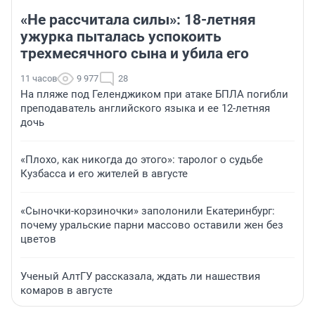
«Не рассчитала силы»: 18-летняя
ужурка пыталась успокоить
трехмесячного сына и убила его
11 часов
9 977
28
На пляже под Геленджиком при атаке БПЛА погибли
преподаватель английского языка и ее 12-летняя
дочь
«Плохо, как никогда до этого»: таролог о судьбе
Кузбасса и его жителей в августе
«Сыночки-корзиночки» заполонили Екатеринбург:
почему уральские парни массово оставили жен без
цветов
Ученый АлтГУ рассказала, ждать ли нашествия
комаров в августе