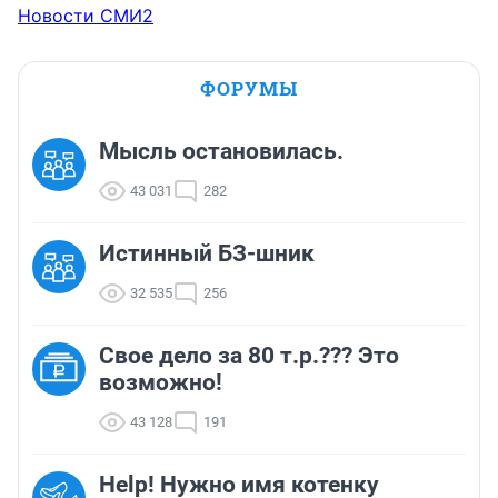
Новости СМИ2
ФОРУМЫ
Мысль остановилась.
43 031
282
Истинный БЗ-шник
32 535
256
Свое дело за 80 т.р.??? Это
возможно!
43 128
191
Help! Нужно имя котенку