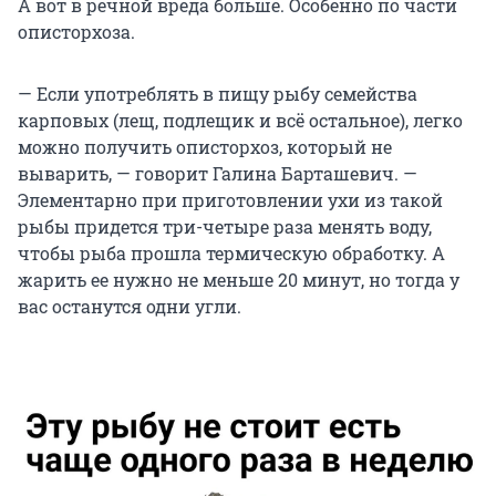
А вот в речной вреда больше. Особенно по части
описторхоза.
— Если употреблять в пищу рыбу семейства
карповых (лещ, подлещик и всё остальное), легко
можно получить описторхоз, который не
выварить, — говорит Галина Барташевич. —
Элементарно при приготовлении ухи из такой
рыбы придется три-четыре раза менять воду,
чтобы рыба прошла термическую обработку. А
жарить ее нужно не меньше 20 минут, но тогда у
вас останутся одни угли.