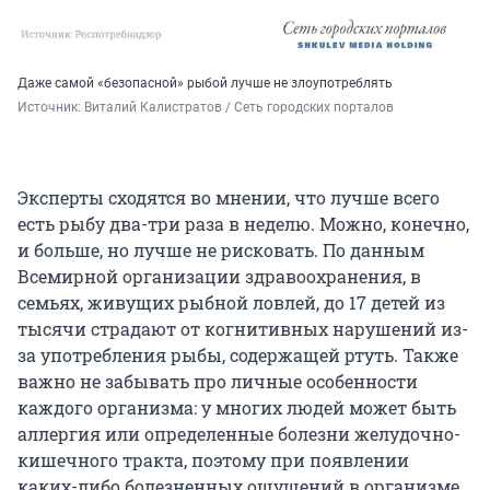
Даже самой «безопасной» рыбой лучше не злоупотреблять
Источник: 
Виталий Калистратов / Сеть городских порталов
Эксперты сходятся во мнении, что лучше всего
есть рыбу два-три раза в неделю. Можно, конечно,
и больше, но лучше не рисковать. По данным
Всемирной организации здравоохранения, в
семьях, живущих рыбной ловлей, до 17 детей из
тысячи страдают от когнитивных нарушений из-
за употребления рыбы, содержащей ртуть. Также
важно не забывать про личные особенности
каждого организма: у многих людей может быть
аллергия или определенные болезни желудочно-
кишечного тракта, поэтому при появлении
каких-либо болезненных ощущений в организме