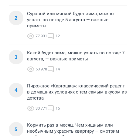
Суровой или мягкой будет зима, можно
2
узнать по погоде 5 августа — важные
приметы
77 931
12
Какой будет зима, можно узнать по погоде 7
3
августа, — важные приметы
50 978
14
Пирожное «Картошка»: классический рецепт
4
в домашних условиях с тем самым вкусом из
детства
30 771
15
Кормить раз в месяц. Чем хищным или
5
необычным украсить квартиру — смотрим