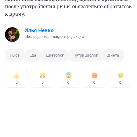
после употребления рыбы обязательно обратитесь
к врачу.
Илья Ненко
Шеф-редактор evergreen-редакции
Рыба
Еда
Диетолог
Нутрициолог
Диета
0
0
0
0
0