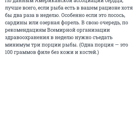
По данным Американской ассоциации сердца,
лучше всего, если рыба есть в вашем рационе хотя
бы два раза в неделю. Особенно если это лосось,
сардины или озерная форель. В свою очередь, по
рекомендациям Всемирной организации
здравоохранения в неделю нужно съедать
минимум три порции рыбы. (Одна порция — это
100 граммов филе без кожи и костей.)