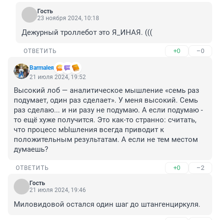
Гость
23 ноября 2024, 10:18
Дежурный троллебот это Я_ИНАЯ. (((
+0
–0
ОТВЕТИТЬ
Barmaleя
21 июля 2024, 19:52
Высокий лоб — аналитическое мышление «семь раз 
подумает, один раз сделает». У меня высокий. Семь 
раз сделаю... и ни разу не подумаю. А если подумаю - 
то ещё хуже получится. Это как-то странно: считать, 
что процесс мЫшления всегда приводит к 
положительным результатам. А если не тем местом 
думаешь?
+0
–2
ОТВЕТИТЬ
Гость
21 июля 2024, 19:46
Миловидовой остался один шаг до штангенциркуля.