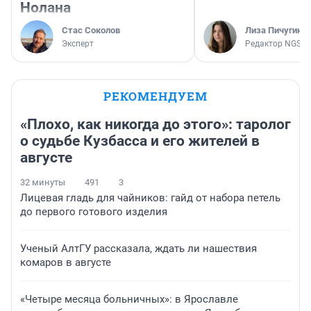
Нолана
Стас Соколов
Лиза Пичугина
Эксперт
Редактор NGS.R
РЕКОМЕНДУЕМ
«Плохо, как никогда до этого»: таролог
о судьбе Кузбасса и его жителей в
августе
32 минуты
491
3
Лицевая гладь для чайников: гайд от набора петель
до первого готового изделия
Ученый АлтГУ рассказала, ждать ли нашествия
комаров в августе
«Четыре месяца больничных»: в Ярославле