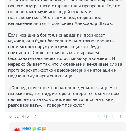
 «Противозачаточное лицо – это внешнее выражение 
вашего внутреннего отвращения и презрения. То, что 
не позволяет мужчине подойти к вам и 
познакомиться. Это надменное, стервозное 
выражение лица», – объясняет Александр Шахов.

Если женщина боится, ненавидит и презирает 
мужчин, она будет бессознательно транслировать 
свои мысли наружу и окружающие это будут 
считывать. Свою неприязнь мы выражаем 
бессознательно, через голос, мимику, движения. И 
нередко бывает так, что любезные и вежливые слова 
противоречат жесткой высокомерной интонации и 
надменному выражению лица.

 «Сосредоточенное, напряженное, унылое лицо – то 
выражение, тот вид, который говорит о том, что вам 
сейчас не до знакомства, вам не хочется ни с кем 
разговаривать», – говорит психолог.
+1
–1
ОТВЕТИТЬ
7
ИHАЯ