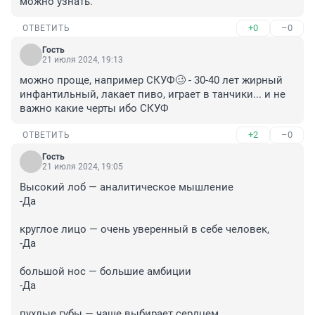
можно узнать.
+0
–0
ОТВЕТИТЬ
Гость
21 июля 2024, 19:13
можно проще, например СКУФ🥴 - 30-40 лет жирный 
инфантильный, лакает пиво, играет в танчики... и не 
важно какие черты ибо СКУФ
+2
–0
ОТВЕТИТЬ
Гость
21 июля 2024, 19:05
Высокий лоб — аналитическое мышление

-Да

круглое лицо — очень уверенный в себе человек,

-Да

большой нос — большие амбиции

-Да

пухлые губы — чаще выбирает сердцем
