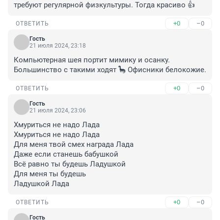
требуют регулярной физкультуры. Тогда красиво 👍
+0
–0
ОТВЕТИТЬ
Гость
21 июля 2024, 23:18
Компьютерная шея портит мимику и осанку. 
Большинство с такими ходят 🦕 Офисники белокожие.
+0
–0
ОТВЕТИТЬ
Гость
21 июля 2024, 23:06
Хмуриться не надо Лада

Хмуриться не надо Лада

Для меня твой смех награда Лада

Даже если станешь бабушкой

Всё равно ты будешь Ладушкой

Для меня ты будешь

Ладушкой Лада
+0
–0
ОТВЕТИТЬ
Гость