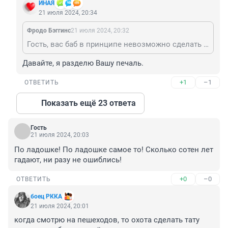
ИHАЯ
21 июля 2024, 20:34
Фродо Бэггинс
21 июля 2024, 20:32
Гость, вас баб в принципе невозможно сделать счастливыми. ваши фрустрации это цирк который происходит только в вашей голове
Давайте, я разделю Вашу печаль.
+1
–1
ОТВЕТИТЬ
Показать ещё 23 ответа
Гость
21 июля 2024, 20:03
По ладошке! По ладошке самое то! Сколько сотен лет 
гадают, ни разу не ошиблись!
+0
–0
ОТВЕТИТЬ
боец РККА
21 июля 2024, 20:01
когда смотрю на пешеходов, то охота сделать тату 