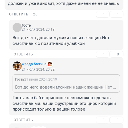
должен и уже виноват, хотя даже имени её не знаешь
+1
–1
ОТВЕТИТЬ
26
Гость
21 июля 2024, 20:19
Вот до чего довели мужики наших женщин.Нет 
счастливых с позитивной улыбкой
+1
–0
ОТВЕТИТЬ
Фродо Бэггинс
21 июля 2024, 20:32
Гость
21 июля 2024, 20:19
Вот до чего довели мужики наших женщин.Нет счастливых с позитивной улыбкой
Гость, вас баб в принципе невозможно сделать 
счастливыми. ваши фрустрации это цирк который 
происходит только в вашей голове
+1
–1
ОТВЕТИТЬ