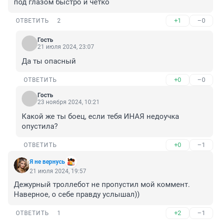
под глазом быстро и чётко
+1
–0
ОТВЕТИТЬ
2
Гость
21 июля 2024, 23:07
Да ты опасный
+0
–0
ОТВЕТИТЬ
Гость
23 ноября 2024, 10:21
Какой же ты боец, если тебя ИНАЯ недоучка 
опустила?
+0
–1
ОТВЕТИТЬ
Я не вернусь
21 июля 2024, 19:57
Дежурный троллебот не пропустил мой коммент. 
Наверное, о себе правду услышал))
+2
–1
ОТВЕТИТЬ
1