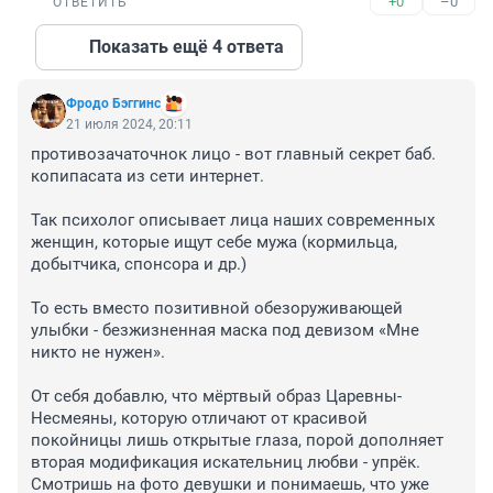
+0
–0
ОТВЕТИТЬ
Показать ещё 4 ответа
Фродо Бэггинс
21 июля 2024, 20:11
противозачаточнок лицо - вот главный секрет баб. 
копипасата из сети интернет.

Так психолог описывает лица наших современных 
женщин, которые ищут себе мужа (кормильца, 
добытчика, спонсора и др.)

То есть вместо позитивной обезоруживающей 
улыбки - безжизненная маска под девизом «Мне 
никто не нужен».

От себя добавлю, что мёртвый образ Царевны-
Несмеяны, которую отличают от красивой 
покойницы лишь открытые глаза, порой дополняет 
вторая модификация искательниц любви - упрёк. 
Смотришь на фото девушки и понимаешь, что уже 