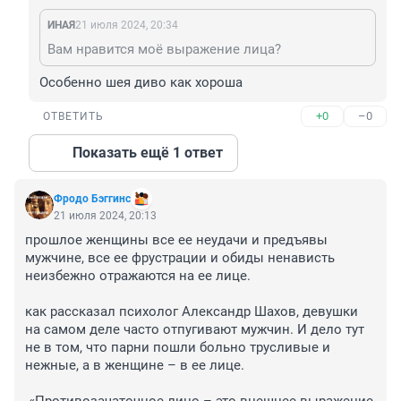
ИHАЯ
21 июля 2024, 20:34
Вам нравится моё выражение лица?
Особенно шея диво как хороша
+0
–0
ОТВЕТИТЬ
Показать ещё 1 ответ
Фродо Бэггинс
21 июля 2024, 20:13
прошлое женщины все ее неудачи и предъявы 
мужчине, все ее фрустрации и обиды ненависть 
неизбежно отражаются на ее лице.

как рассказал психолог Александр Шахов, девушки 
на самом деле часто отпугивают мужчин. И дело тут 
не в том, что парни пошли больно трусливые и 
нежные, а в женщине – в ее лице.
