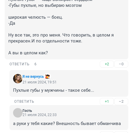
-Губы пухлые, но выбираю мозгом

широкая челюсть — боец.

-Да

Ну все так, это про меня. Что говорить, в целом я 
прекрасен.И по отдельности тоже.

А вы в целом как?
+2
–0
ОТВЕТИТЬ
6
Я не вернусь
21 июля 2024, 19:51
Пухлые губы у мужчины - такое себе...
+1
–2
ОТВЕТИТЬ
Гость
21 июля 2024, 22:33
а руки у тебя какие? Внешность бывает обманчива