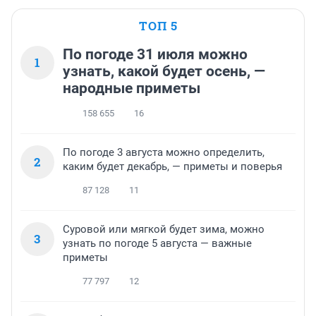
ТОП 5
По погоде 31 июля можно
1
узнать, какой будет осень, —
народные приметы
158 655
16
По погоде 3 августа можно определить,
2
каким будет декабрь, — приметы и поверья
87 128
11
Суровой или мягкой будет зима, можно
3
узнать по погоде 5 августа — важные
приметы
77 797
12