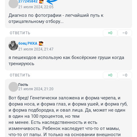
277245842
21 июля 2024, 22:05
Диагноз по фотографии - легчайший путь к 
отрицательному отбору...
+0
–0
ОТВЕТИТЬ
боец РККА
21 июля 2024, 21:47
я пешеходов использую как боксёрские груши когда 
тренируюсь
+0
–0
ОТВЕТИТЬ
Гость
21 июля 2024, 21:20
Вот бред! Генетически заложена и форма черепа, и 
форма носа, и форма глаз, и форма ушей, и форма губ, 
и форма подбородка, и овал лица. Да, может не один 
в один на 100 процентов, но тем

не менее. Есть наследственность и есть 
изменчивость. Ребенок наследует что-то от мамы, 
что-то от папы. И только на основании внешности 