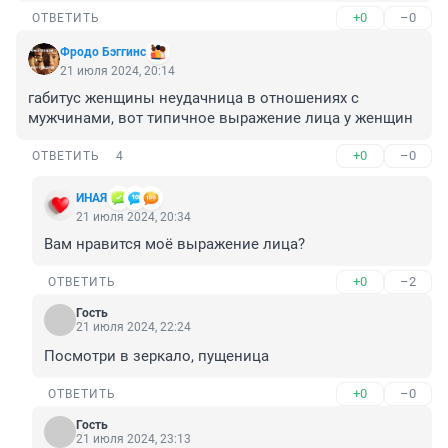
+0
–0
ОТВЕТИТЬ
Фродо Бэггинс
21 июля 2024, 20:14
габитус женщины неудачница в отношениях с 
мужчинами, вот типичное выражение лица у женщин
+0
–0
ОТВЕТИТЬ
4
ИHАЯ
21 июля 2024, 20:34
Вам нравится моё выражение лица?
+0
–2
ОТВЕТИТЬ
Гость
21 июля 2024, 22:24
Посмотри в зеркало, пущеница
+0
–0
ОТВЕТИТЬ
Гость
21 июля 2024, 23:13