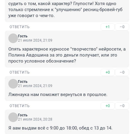
судить о том, какой характер? Глупости! Хотя одно 
только стремление к "улучшению" ресниц-бровей-губ 
уже говорит о чем-то.
+1
–0
ОТВЕТИТЬ
Гость
21 июля 2024, 21:09
Опять характерное курносое "творчество" нейросети, а 
Полина Авдошина за это деньги получает, или это 
просто условное обозначение?
+0
–0
ОТВЕТИТЬ
Гость
21 июля 2024, 21:09
Лженаука нам поможет вернуться в прошлое.
+0
–0
ОТВЕТИТЬ
Гость
21 июля 2024, 20:28
Я аам выдам всё с 9:00 до 18:00, обед с 13 до 14.