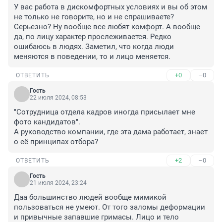
У вас работа в дискомфортных условиях и вы об этом 
не только не говорите, но и не спрашиваете? 
Серьезно? Ну вообще все любят комфорт. А вообще 
да, по лицу характер прослеживается. Редко 
ошибаюсь в людях. Заметил, что когда люди 
меняются в поведении, то и лицо меняется.
+0
–0
ОТВЕТИТЬ
Гость
22 июля 2024, 08:53
"Сотрудница отдела кадров иногда присылает мне 
фото кандидатов".

А руководство компании, где эта дама работает, знает 
о её принципах отбора?
+2
–0
ОТВЕТИТЬ
Гость
21 июля 2024, 23:24
Даа большинство людей вообще мимикой 
пользоваться не умеют. От того заломы деформации 
и привычные запавшие гримасы. Лицо и тело 