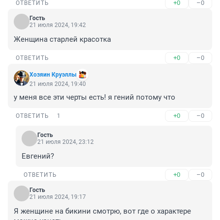
+0
–0
ОТВЕТИТЬ
Гость
21 июля 2024, 19:42
Женщина старлей красотка
+0
–0
ОТВЕТИТЬ
Хозяин Круэллы
21 июля 2024, 19:40
у меня все эти черты есть! я гений потому что
+0
–0
ОТВЕТИТЬ
1
Гость
21 июля 2024, 23:12
Евгений?
+0
–0
ОТВЕТИТЬ
Гость
21 июля 2024, 19:17
Я женщине на бикини смотрю, вот где о характере 