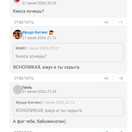
21 июля 2024, 20:33
Кекса хочешь?
+3
–1
ОТВЕТИТЬ
Фродо Бэггинс
21 июля 2024, 21:12
ИHАЯ
21 июля 2024, 20:33
Кекса хочешь?
ЯСНОЛИКАЯ, вжух и ты скрыта
+0
–0
ОТВЕТИТЬ
Гость
21 июля 2024, 21:24
Фродо Бэггинс
21 июля 2024, 21:12
ЯСНОЛИКАЯ, вжух и ты скрыта
А фиг тебе, бабоженатик)