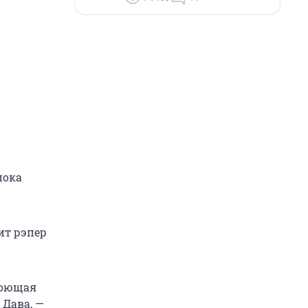
пока
ит рэпер
поющая
 Дава, —