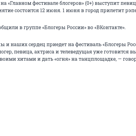
на «Главном фестивале блогеров» (0+) выступит певиц
ятие состоится 12 июня. 1 июня в город прилетит рэп
общили в группе «Блогеры России» во «ВКонтакте».
ны и наших сердец приедет на фестиваль «Блогеры Рос
огер, певица, актриса и телеведущая уже готовится в
своими хитами и дать «огня» на танцплощадке, — гово