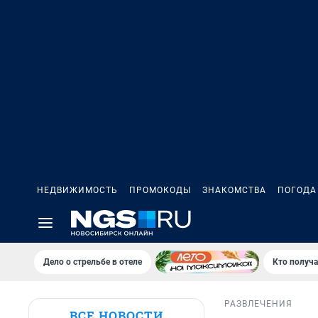
НЕДВИЖИМОСТЬ
ПРОМОКОДЫ
ЗНАКОМСТВА
ПОГОДА
Дело о стрельбе в отеле
Кто получа
РАЗВЛЕЧЕНИЯ
ВСЕ НОВОСТИ