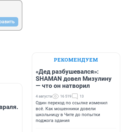
равить
РЕКОМЕНДУЕМ
«Дед разбушевался»:
SHAMAN довел Мизулину
— что он натворил
4 августа
16 519
13
Один переход по ссылке изменил
враля.
всё. Как мошенники довели
школьницу в Чите до попытки
поджога здания