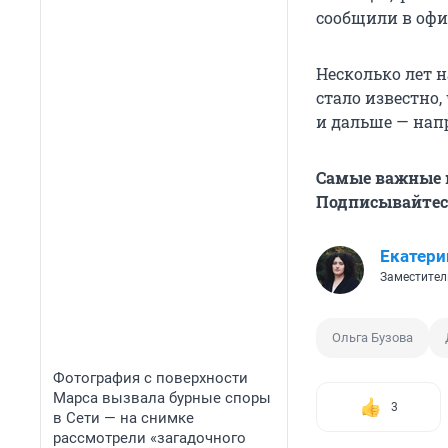
сообщили в офи
Несколько лет н
стало известно,
и дальше — нап
Самые важные н
Подписывайтесь
Екатери
Заместител
Ольга Бузова
Фотография с поверхности
Марса вызвала бурные споры
3
в Сети — на снимке
рассмотрели «загадочного