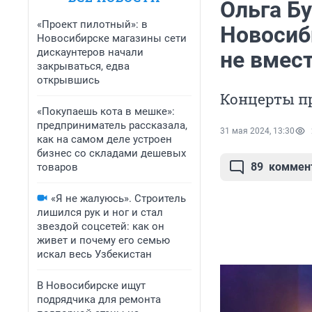
Ольга Бу
«Проект пилотный»: в
Новосиб
Новосибирске магазины сети
дискаунтеров начали
не вмес
закрываться, едва
открывшись
Концерты пр
«Покупаешь кота в мешке»:
предприниматель рассказала,
31 мая 2024, 13:30
как на самом деле устроен
бизнес со складами дешевых
89
коммен
товаров
«Я не жалуюсь». Строитель
лишился рук и ног и стал
звездой соцсетей: как он
живет и почему его семью
искал весь Узбекистан
В Новосибирске ищут
подрядчика для ремонта