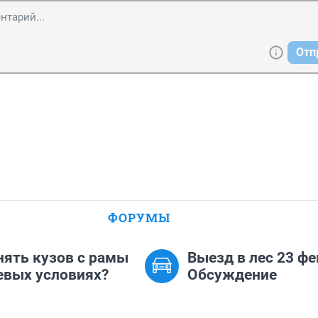
Отп
ФОРУМЫ
нять кузов с рамы
Выезд в лес 23 фе
евых условиях?
Обсуждение