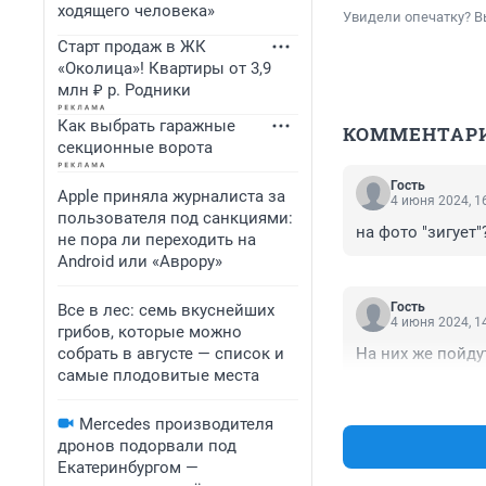
ходящего человека»
Увидели опечатку? В
Старт продаж в ЖК
«Околица»! Квартиры от 3,9
млн ₽ р. Родники
Как выбрать гаражные
КОММЕНТАР
секционные ворота
Гость
Apple приняла журналиста за
4 июня 2024, 1
пользователя под санкциями:
на фото "зигует"
не пора ли переходить на
Android или «Аврору»
Гость
Все в лес: семь вкуснейших
4 июня 2024, 1
грибов, которые можно
собрать в августе — список и
На них же пойду
самые плодовитые места
Mercedes производителя
дронов подорвали под
Екатеринбургом —