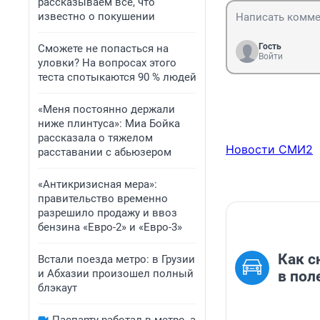
рассказываем всё, что
известно о покушении
Гость
Сможете не попасться на
Войти
уловки? На вопросах этого
теста спотыкаются 90 % людей
«Меня постоянно держали
ниже плинтуса»: Миа Бойка
рассказала о тяжелом
Новости СМИ2
расставании с абьюзером
«Антикризисная мера»:
правительство временно
разрешило продажу и ввоз
бензина «Евро-2» и «Евро-3»
Как с
Встали поезда метро: в Грузии
и Абхазии произошел полный
в пол
блэкаут