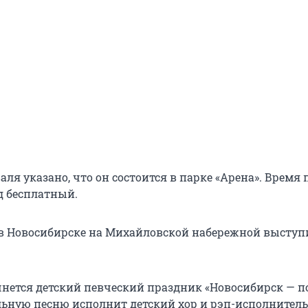
аля указано, что он состоится в парке «Арена». Время 
д бесплатный.
, в Новосибирске на Михайловской набережной выступ
чнется детский певческий праздник «Новосибирск — 
льную песню исполнит детский хор и рэп-исполнитель