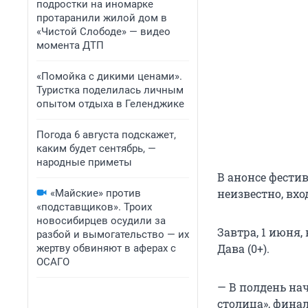
подростки на иномарке
протаранили жилой дом в
«Чистой Слободе» — видео
момента ДТП
«Помойка с дикими ценами».
Туристка поделилась личным
опытом отдыха в Геленджике
Погода 6 августа подскажет,
каким будет сентябрь, —
народные приметы
В анонсе фестив
неизвестно, вхо
«Майские» против
«подставщиков». Троих
новосибирцев осудили за
Завтра, 1 июня
разбой и вымогательство — их
Дава (0+).
жертву обвиняют в аферах с
ОСАГО
— В полдень на
столица», фина