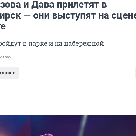
зова и Дава прилетят в
ирск — они выступят на сцене
те
ойдут в парке и на набережной
29 559
тариев