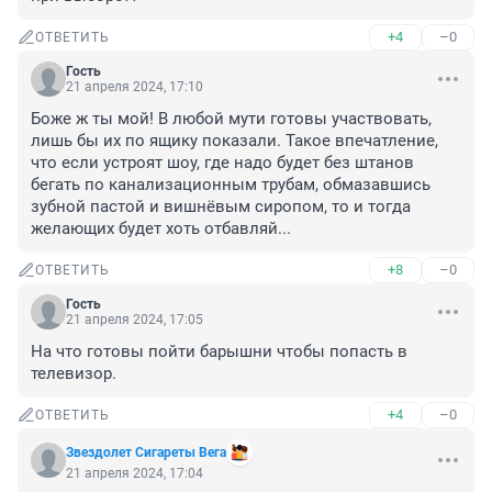
+4
–0
ОТВЕТИТЬ
Гость
21 апреля 2024, 17:10
Боже ж ты мой! В любой мути готовы участвовать, 
лишь бы их по ящику показали. Такое впечатление, 
что если устроят шоу, где надо будет без штанов 
бегать по канализационным трубам, обмазавшись 
зубной пастой и вишнëвым сиропом, то и тогда 
желающих будет хоть отбавляй...
+8
–0
ОТВЕТИТЬ
Гость
21 апреля 2024, 17:05
На что готовы пойти барышни чтобы попасть в 
телевизор.
+4
–0
ОТВЕТИТЬ
Звездолет Сигареты Вега
21 апреля 2024, 17:04