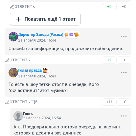
+0
–0
ОТВЕТИТЬ
Показать ещё 1 ответ
Директор Завода (Ржака)
21 апреля 2024, 16:44
Спасибо за информацию, продолжайте наблюдение.
+2
–0
ОТВЕТИТЬ
Голая правда
21 апреля 2024, 16:43
То есть в шоу тетки стоят в очередь, Кого 
"осчастливит" этот мужик?!
+11
–0
ОТВЕТИТЬ
6
Гость
21 апреля 2024, 16:54
Ага. Предварительно отстояв очередь на кастинг, 
которая в десятки раз длиннее.