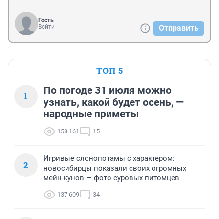
Гость
Войти
Отправить
ТОП 5
По погоде 31 июля можно
1
узнать, какой будет осень, —
народные приметы
158 161
15
Игривые слонопотамы с характером:
2
новосибирцы показали своих огромных
мейн-кунов — фото суровых питомцев
137 609
34