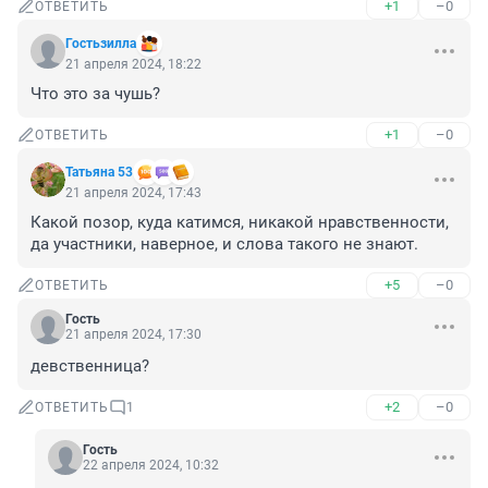
+1
–0
ОТВЕТИТЬ
Гостьзилла
21 апреля 2024, 18:22
Что это за чушь?
+1
–0
ОТВЕТИТЬ
Татьяна 53
21 апреля 2024, 17:43
Какой позор, куда катимся, никакой нравственности, 
да участники, наверное, и слова такого не знают.
+5
–0
ОТВЕТИТЬ
Гость
21 апреля 2024, 17:30
девственница?
+2
–0
ОТВЕТИТЬ
1
Гость
22 апреля 2024, 10:32