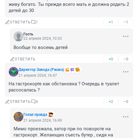
живу богато. Ты прежде всего мать и должна родить 2 
детей до 30
+1
–1
ОТВЕТИТЬ
1
Гость
22 апреля 2024, 10:33
Вообще то восемь детей
+0
–0
ОТВЕТИТЬ
Директор Завода (Ржака)
21 апреля 2024, 16:47
На гастрокорте как обстановка ? Очередь в туалет 
рассосалась ?
+2
–0
ОТВЕТИТЬ
4
Голая правда
21 апреля 2024, 16:49
Мимо проезжала, затор при по повороте на 
гастрокорт. Желающих съесть бутер , сидя на 