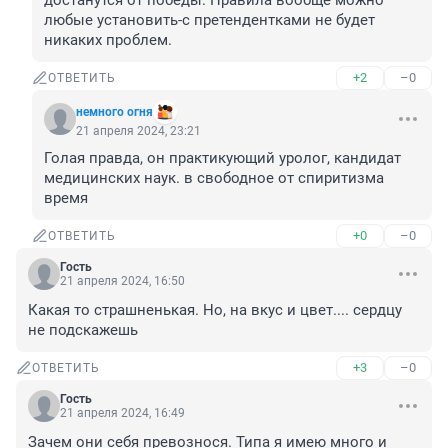
достанутся от победы. Правила вообще можно 
любые установить-с претендентками не будет 
никаких проблем.
+2
–0
ОТВЕТИТЬ
немного огня
21 апреля 2024, 23:21
Голая правда, он практикующий уролог, кандидат 
медицинских наук. в свободное от спиритизма 
время
+0
–0
ОТВЕТИТЬ
Гость
21 апреля 2024, 16:50
Какая то страшненькая. Но, на вкус и цвет.... сердцу 
не подскажешь
+3
–0
ОТВЕТИТЬ
Гость
21 апреля 2024, 16:49
Зачем они себя превознося. Типа я имею много и 