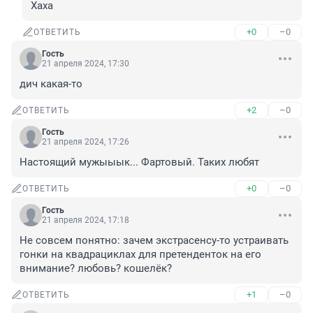
Хаха
+0
–0
ОТВЕТИТЬ
Гость
21 апреля 2024, 17:30
дич какая-то
+2
–0
ОТВЕТИТЬ
Гость
21 апреля 2024, 17:26
Настоящий мужыыык... Фартовый. Таких любят
+0
–0
ОТВЕТИТЬ
Гость
21 апреля 2024, 17:18
Не совсем понятно: зачем экстрасенсу-то устраивать 
гонки на квадрациклах для претенденток на его 
внимание? любовь? кошелёк?
+1
–0
ОТВЕТИТЬ