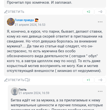
Прочитал про хомячков. И заплакал.
+2
–0
ОТВЕТИТЬ
Голая правда
21 апреля 2024, 16:53
Я, конечно, в курсе, что парни, бывает, делают ставки, 
кому из них девица скорей ответит в приглашении на 
свидание. Но чтоп девушка боролась за внимание 
мужика?.... Да там из статьи ещё следует, что он-
экстрасенс, то есть мужчина без особо 
обозначенного вида деятельности ( сегодня " обул" 
кого то, а завтра щеллллк ему по носу). То есть даже 
корыстный мотив воспринять не могу. Как и мотив 
отсутствующей внешности ( хихикаю от недоумения).
+1
–0
ОТВЕТИТЬ
2
Гость
21 апреля 2024, 16:59
Битва идёт не за мужика, а за прилагаемые к нему 
материальные ценности и прочие плюшки, которые 