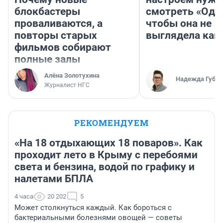
блокбастеры
смотреть «Оди
проваливаются, а
чтобы она не
повторы старых
выглядела как
фильмов собирают
полные залы
Алёна Золотухина
Надежда Губар
Журналист НГС
РЕКОМЕНДУЕМ
«На 18 отдыхающих 18 поваров». Как
проходит лето в Крыму с перебоями
света и бензина, водой по графику и
налетами БПЛА
4 часа
20 202
5
Может столкнуться каждый. Как бороться с
бактериальными болезнями овощей — советы