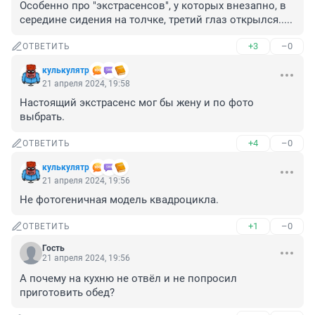
Особенно про "экстрасенсов", у которых внезапно, в 
середине сидения на толчке, третий глаз открылся.....
+3
–0
ОТВЕТИТЬ
кулькулятр
21 апреля 2024, 19:58
Настоящий экстрасенс мог бы жену и по фото 
выбрать.
+4
–0
ОТВЕТИТЬ
кулькулятр
21 апреля 2024, 19:56
Не фотогеничная модель квадроцикла.
+1
–0
ОТВЕТИТЬ
Гость
21 апреля 2024, 19:56
А почему на кухню не отвёл и не попросил 
приготовить обед?