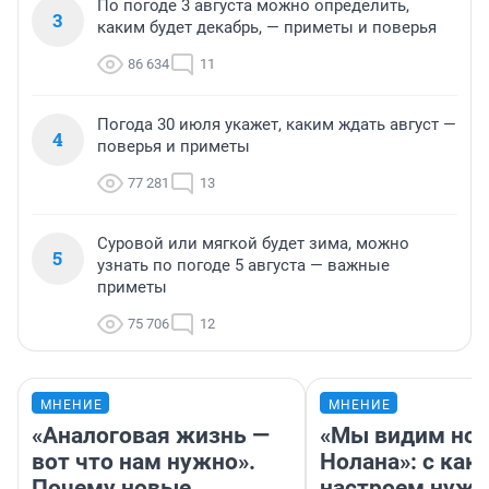
По погоде 3 августа можно определить,
3
каким будет декабрь, — приметы и поверья
86 634
11
Погода 30 июля укажет, каким ждать август —
4
поверья и приметы
77 281
13
Суровой или мягкой будет зима, можно
5
узнать по погоде 5 августа — важные
приметы
75 706
12
МНЕНИЕ
МНЕНИЕ
«Аналоговая жизнь —
«Мы видим нов
вот что нам нужно».
Нолана»: с как
Почему новые
настроем нужн