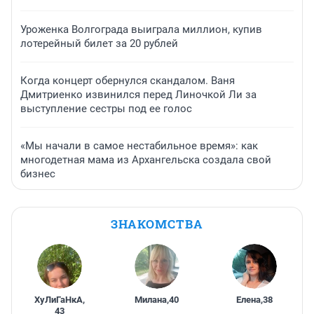
Уроженка Волгограда выиграла миллион, купив
лотерейный билет за 20 рублей
Когда концерт обернулся скандалом. Ваня
Дмитриенко извинился перед Линочкой Ли за
выступление сестры под ее голос
«Мы начали в самое нестабильное время»: как
многодетная мама из Архангельска создала свой
бизнес
ЗНАКОМСТВА
ХуЛиГаНкА
,
Милана
,
40
Елена
,
38
43