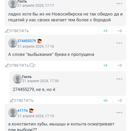
Гость
21 апреля 2024, 17:17
ладно хотя бы из не Новосибирска не так обидно да и 
гецатий у нас своих хватает тем более с бородой
+3
–0
ОТВЕТИТЬ
274455279
21 апреля 2024, 17:16
А слове "выбывание" буква е пропущена
+3
–0
ОТВЕТИТЬ
1
Гость
21 апреля 2024, 17:30
274455279, не е, но ё
+0
–0
ОТВЕТИТЬ
я111я
21 апреля 2024, 17:10
а константин зубы, мышцы и копыта осматривает 
при выборе??