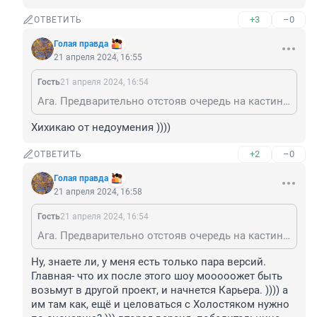
+3
–0
ОТВЕТИТЬ
Голая правда
21 апреля 2024, 16:55
Гость
21 апреля 2024, 16:54
Ага. Предварительно отстояв очередь на кастинг, которая в десятки раз длиннее.
Хихикаю от недоумения ))))
+2
–0
ОТВЕТИТЬ
Голая правда
21 апреля 2024, 16:58
Гость
21 апреля 2024, 16:54
Ага. Предварительно отстояв очередь на кастинг, которая в десятки раз длиннее.
Ну, знаете ли, у меня есть только пара версий. 
Главная- что их после этого шоу мооооожет быть 
возьмут в другой проект, и начнется Карьера. )))) а 
им там как, ещё и целоваться с Холостяком нужно 