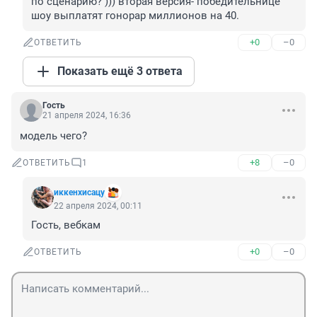
по сценарию? ))) вторая версия- победительнице 
шоу выплатят гонорар миллионов на 40.
+0
–0
ОТВЕТИТЬ
Показать ещё 3 ответа
Гость
21 апреля 2024, 16:36
модель чего?
+8
–0
ОТВЕТИТЬ
1
иккенхисацу
22 апреля 2024, 00:11
Гость, вебкам
+0
–0
ОТВЕТИТЬ