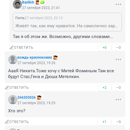
Bazilich
27 октября 2023, 21:41
Гость
27 октября 2023, 20:13
Живёт так, как ему нравится. На самолично заработанные деньги.
Так я об этом же. Возможно, другими словами...
+0
–0
ОТВЕТИТЬ
вождь краснокожих
27 октября 2023, 19:26
АааЯ Никита.Тоже хочу с Митей Фоминым.Там все 
будут Стас,Гена и Дюша Метелкин.
+2
–0
ОТВЕТИТЬ
266203026
27 октября 2023, 19:25
Хто это?
+1
–0
ОТВЕТИТЬ