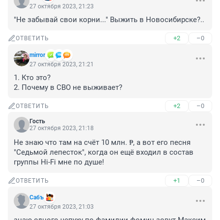
27 октября 2023, 21:23
"Не забывай свои корни..." Выжить в Новосибирске?..
+2
–0
ОТВЕТИТЬ
mirror
27 октября 2023, 21:21
1. Кто это?

2. Почему в СВО не выживает?
+2
–0
ОТВЕТИТЬ
Гость
27 октября 2023, 21:18
Не знаю что там на счёт 10 млн. ₱, а вот его песня 
"Седьмой лепесток", когда он ещё входил в состав 
группы Hi-Fi мне по душе!
+1
–0
ОТВЕТИТЬ
Сабъ
27 октября 2023, 21:03