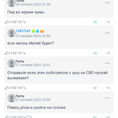
Гость
28 октября 2023, 01:30
Пир во время чумы.
+0
–0
ОТВЕТИТЬ
17817167
27 октября 2023, 23:50
всю жизнь Митей будет?
+3
–0
ОТВЕТИТЬ
Гость
27 октября 2023, 23:01
Отправьте всех этих лоботрясов с шоу на СВО пускай 
выживают!
+2
–0
ОТВЕТИТЬ
Гость
27 октября 2023, 23:00
Певец ртом и шляпа на голове
+1
–0
ОТВЕТИТЬ
1