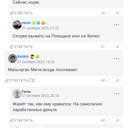
Сейчас норм.
+2
–0
ОТВЕТИТЬ
mirror
27 октября 2023, 21:25
Скорее выжить на Плющихе или на Хилке.
+1
–0
ОТВЕТИТЬ
Bazilich
27 октября 2023, 19:33
Мальчуган Митя везде поспевает.
+0
–0
ОТВЕТИТЬ
2
Гость
27 октября 2023, 20:13
Живёт так, как ему нравится. На самолично 
заработанные деньги.
+0
–0
ОТВЕТИТЬ