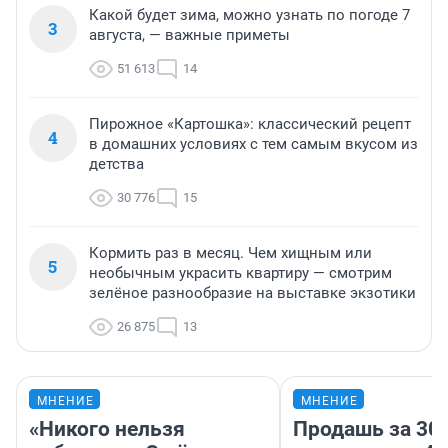
Какой будет зима, можно узнать по погоде 7
3
августа, — важные приметы
51 613
14
Пирожное «Картошка»: классический рецепт
4
в домашних условиях с тем самым вкусом из
детства
30 776
15
Кормить раз в месяц. Чем хищным или
5
необычным украсить квартиру — смотрим
зелёное разнообразие на выставке экзотики
26 875
13
МНЕНИЕ
МНЕНИЕ
«Никого нельзя
Продашь за 300