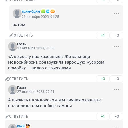
трям-брям
28 октября 2023, 01:25
ротом
+1
–0
ОТВЕТИТЬ
Гость
27 октября 2023, 22:58
«А крысы у нас красивые!» Жительница 
Новосибирска обнаружила заросшую мусором 
помойку — видео с грызунами
+0
–0
ОТВЕТИТЬ
Гость
27 октября 2023, 22:21
А выжить на хилокском жм личная охрана не 
позволила,там вообще самали
+1
–0
ОТВЕТИТЬ
ka28