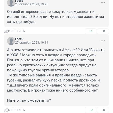
Гость
27 октября 2023, 19:25
Он ещё интересен разве кому-то как музыкант и 
исполнитель? Вряд ли. Ну вот и старается засветится 
хоть где нибудь
+1
–0
ОТВЕТИТЬ
Гость
27 октября 2023, 19:19
А в чем отличие от "выжить в Африке" ? Или "Выжить 
в ХХХ" ? Можно хоть в каждом городе проводить. 
Понятно, что там от выживания ничего нет, при 
реально критических ситуациях всегда придут на 
помощь из группы организаторов.

 Те же типовые задания и правила везде - съесть 
гусениц, развалить кучу песка, попасть дротиком и 
т.д...Ничего прям оригинального. Меняется только 
местность. В игроках тоже ничего особенного нет.

На что там смотреть то?
+0
–0
ОТВЕТИТЬ