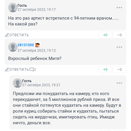
Гость
27 октября 2023, 19:17
На это раз артист встретился с 94-летним врачом...... 
На какой раз?
+0
–0
ОТВЕТИТЬ
28131500
27 октября 2023, 19:12
Взрослый ребенок Митя?
+5
–0
ОТВЕТИТЬ
2
Гость
27 октября 2023, 19:21
Предложи им покудахтать на камеру, кто кого 
перекудахчет, за 5 миллионов рублей приза. И все 
они стайкой потянутся кудахтать на камеру. Будут в 
роли куриц собирать стайки и кудахтать, пытаться 
сидеть на жердочках, имитировать птиц. Имидж 
ничто, деньги все.