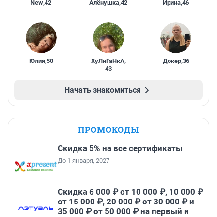
New
,
42
Алёнушка
,
42
Ирина
,
46
Юлия
,
50
ХуЛиГаНкА
,
Докер
,
36
43
Начать знакомиться
ПРОМОКОДЫ
Скидка 5% на все сертификаты
До 1 января, 2027
Скидка 6 000 ₽ от 10 000 ₽, 10 000 ₽
от 15 000 ₽, 20 000 ₽ от 30 000 ₽ и
35 000 ₽ от 50 000 ₽ на первый и