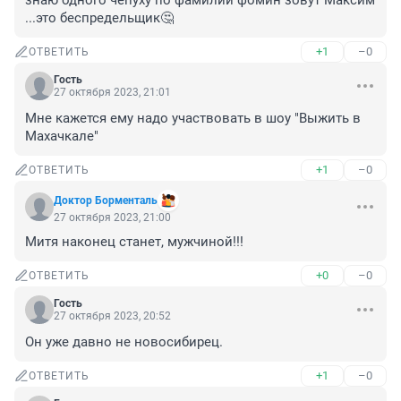
знаю одного чепуху по фамилии фомин зовут Максим 
...это беспредельщик🤔
+1
–0
ОТВЕТИТЬ
Гость
27 октября 2023, 21:01
Мне кажется ему надо участвовать в шоу "Выжить в 
Махачкале"
+1
–0
ОТВЕТИТЬ
Доктор Борменталь
27 октября 2023, 21:00
Митя наконец станет, мужчиной!!!
+0
–0
ОТВЕТИТЬ
Гость
27 октября 2023, 20:52
Он уже давно не новосибирец.
+1
–0
ОТВЕТИТЬ