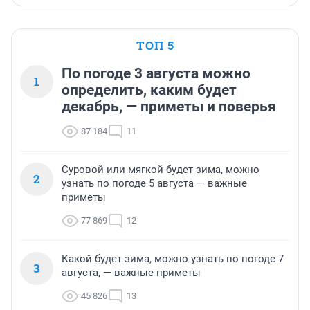
ТОП 5
По погоде 3 августа можно
1
определить, каким будет
декабрь, — приметы и поверья
87 184
11
Суровой или мягкой будет зима, можно
2
узнать по погоде 5 августа — важные
приметы
77 869
12
Какой будет зима, можно узнать по погоде 7
3
августа, — важные приметы
45 826
13