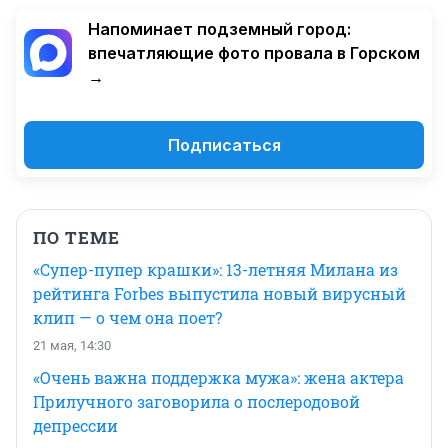
Напоминает подземный город:
впечатляющие фото провала в Горском
→
Подписаться
ПО ТЕМЕ
«Супер-пупер крашки»: 13-летняя Милана из
рейтинга Forbes выпустила новый вирусный
клип — о чем она поет?
21 мая, 14:30
«Очень важна поддержка мужа»: жена актера
Прилучного заговорила о послеродовой
депрессии