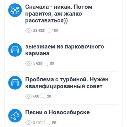
Сначала - никак. Потом
нравится, аж жалко
расставаться))
23 432
189
зыезжаем из парковочного
кармана
5 635
80
Проблема с турбиной. Нужен
квалифицированный совет
680
20
Песни о Новосибирске
37 511
98