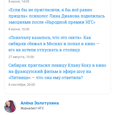
8 июня, 14:05
«Если бы не пригласили, я бы всё равно
пришла»: психолог Лина Дианова поделилась
эмоциями после «Народной премии НГС»
8 июня, 16:00
«Поначалу казалось, что это секта». Как
сибиряк сбежал в Москву и попал в кино —
его не хотели отпускать в столицу
27 августа, 10:00
Сибиряк пригласил певицу Клаву Коку в кино
на французский фильм в эфире шоу на
«Пятнице» — что она ему ответила?
8 сентября, 20:00
Алёна Золотухина
Журналист НГС