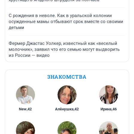
С рождения в неволе. Как в уральской колонии
осужденные мамы отбывают срок вместе со своими
детьми
Фермер Джастас Уолкер, известный как «веселый
молочник», заявил что его семью могут выдворить
из России — видео
ЗНАКОМСТВА
New
,
42
Алёнушка
,
42
Ирина
,
46