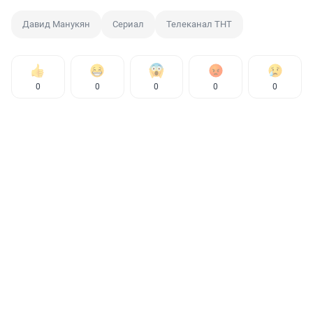
Давид Манукян
Сериал
Телеканал ТНТ
0
0
0
0
0