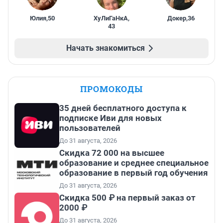
Юлия
,
50
ХуЛиГаНкА
,
Докер
,
36
43
Начать знакомиться
ПРОМОКОДЫ
35 дней бесплатного доступа к
подписке Иви для новых
пользователей
До 31 августа, 2026
Скидка 72 000 на высшее
образование и среднее специальное
образование в первый год обучения
До 31 августа, 2026
Скидка 500 ₽ на первый заказ от
2000 ₽
До 31 августа, 2026