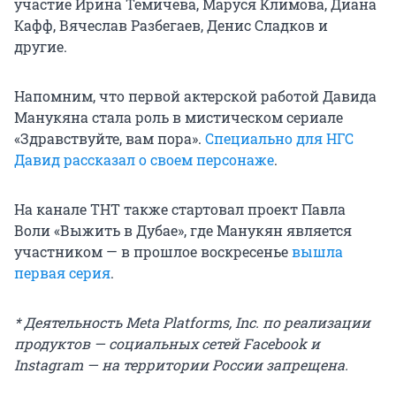
участие Ирина Темичева, Маруся Климова, Диана
Кафф, Вячеслав Разбегаев, Денис Сладков и
другие.
Напомним, что первой актерской работой Давида
Манукяна стала роль в мистическом сериале
«Здравствуйте, вам пора».
Специально для НГС
Давид рассказал о своем персонаже
.
На канале ТНТ также стартовал проект Павла
Воли «Выжить в Дубае», где Манукян является
участником — в прошлое воскресенье
вышла
первая серия
.
* Деятельность Meta Platforms, Inc. по реализации
продуктов — социальных сетей Facebook и
Instagram — на территории России запрещена.