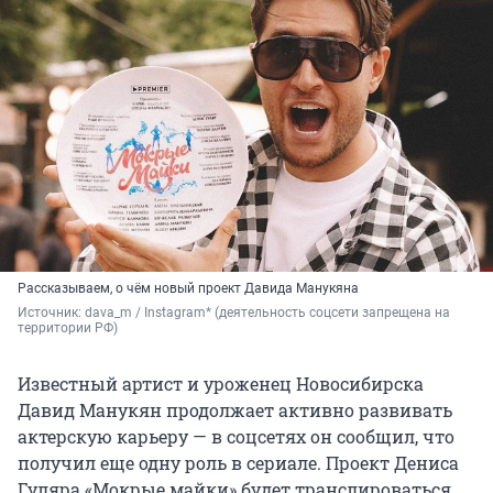
Рассказываем, о чём новый проект Давида Манукяна
Источник: 
dava_m / Instagram* (деятельность соцсети запрещена на 
территории РФ)
Известный артист и уроженец Новосибирска
Давид Манукян продолжает активно развивать
актерскую карьеру — в соцсетях он сообщил, что
получил еще одну роль в сериале. Проект Дениса
Гуляра «Мокрые майки» будет транслироваться