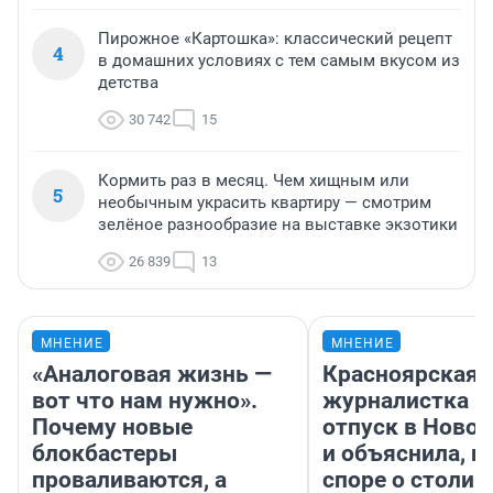
Пирожное «Картошка»: классический рецепт
4
в домашних условиях с тем самым вкусом из
детства
30 742
15
Кормить раз в месяц. Чем хищным или
5
необычным украсить квартиру — смотрим
зелёное разнообразие на выставке экзотики
26 839
13
МНЕНИЕ
МНЕНИЕ
«Аналоговая жизнь —
Красноярская
вот что нам нужно».
журналистка п
Почему новые
отпуск в Ново
блокбастеры
и объяснила, п
проваливаются, а
споре о столиц