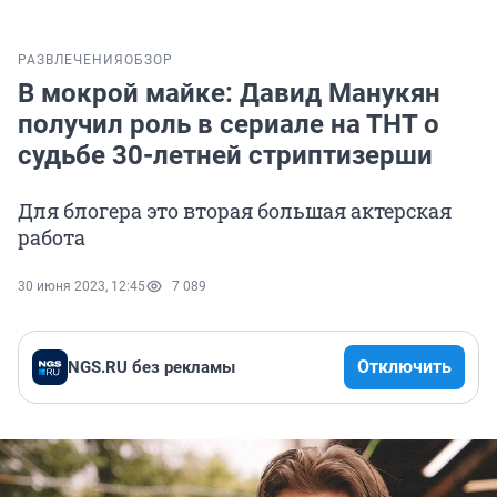
РАЗВЛЕЧЕНИЯ
ОБЗОР
В мокрой майке: Давид Манукян
получил роль в сериале на ТНТ о
судьбе 30-летней стриптизерши
Для блогера это вторая большая актерская
работа
30 июня 2023, 12:45
7 089
Отключить
NGS.RU без рекламы