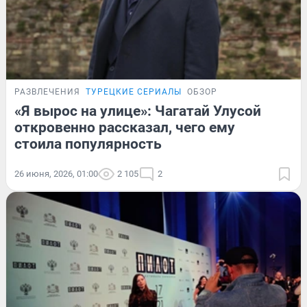
РАЗВЛЕЧЕНИЯ
ТУРЕЦКИЕ СЕРИАЛЫ
ОБЗОР
«Я вырос на улице»: Чагатай Улусой
откровенно рассказал, чего ему
стоила популярность
26 июня, 2026, 01:00
2 105
2