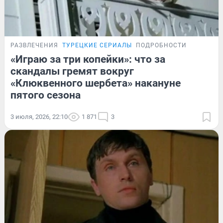
РАЗВЛЕЧЕНИЯ
ТУРЕЦКИЕ СЕРИАЛЫ
ПОДРОБНОСТИ
«Играю за три копейки»: что за
скандалы гремят вокруг
«Клюквенного шербета» накануне
пятого сезона
3 июля, 2026, 22:10
1 871
3