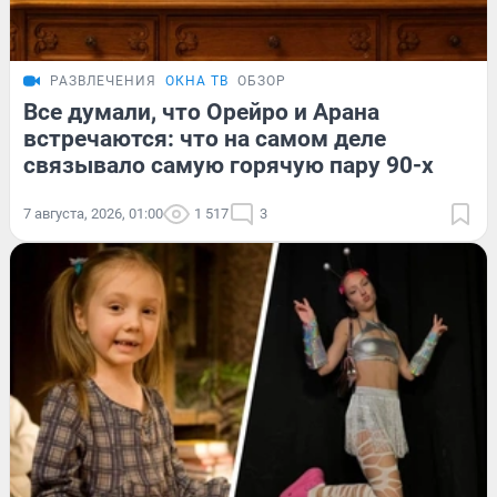
РАЗВЛЕЧЕНИЯ
ОКНА ТВ
ОБЗОР
Все думали, что Орейро и Арана
встречаются: что на самом деле
связывало самую горячую пару 90-х
7 августа, 2026, 01:00
1 517
3