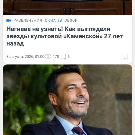
РАЗВЛЕЧЕНИЯ
ОКНА ТВ
ОБЗОР
Нагиева не узнать! Как выглядели
звезды культовой «Каменской» 27 лет
назад
8 августа, 2026, 01:00
170
1