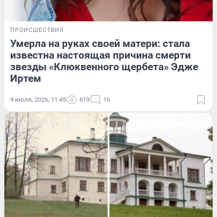
ПРОИСШЕСТВИЯ
Умерла на руках своей матери: стала
известна настоящая причина смерти
звезды «Клюквенного щербета» Эдже
Иртем
9 июля, 2026, 11:45
619
16