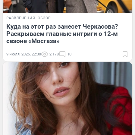
РАЗВЛЕЧЕНИЯ
ОБЗОР
Куда на этот раз занесет Черкасова?
Раскрываем главные интриги о 12‑м
сезоне «Мосгаза»
9 июля, 2026, 22:30
2 178
10