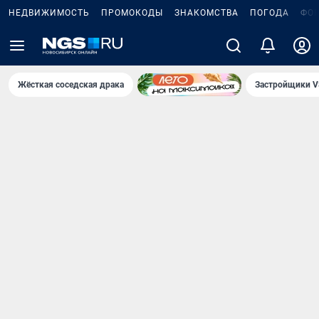
НЕДВИЖИМОСТЬ
ПРОМОКОДЫ
ЗНАКОМСТВА
ПОГОДА
ФО
Жёсткая соседская драка
Застройщики V