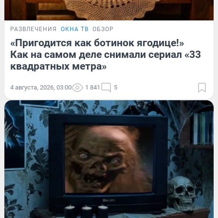
РАЗВЛЕЧЕНИЯ
ОКНА ТВ
ОБЗОР
«Пригодится как ботинок ягодице!»
Как на самом деле снимали сериал «33
квадратных метра»
4 августа, 2026, 03:00
1 841
5