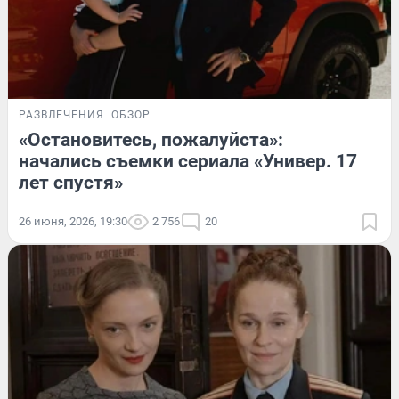
РАЗВЛЕЧЕНИЯ
ОБЗОР
«Остановитесь, пожалуйста»:
начались съемки сериала «Универ. 17
лет спустя»
26 июня, 2026, 19:30
2 756
20