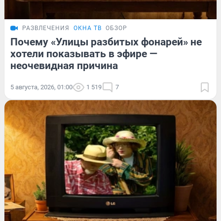
РАЗВЛЕЧЕНИЯ
ОКНА ТВ
ОБЗОР
Почему «Улицы разбитых фонарей» не
хотели показывать в эфире —
неочевидная причина
5 августа, 2026, 01:00
1 519
7