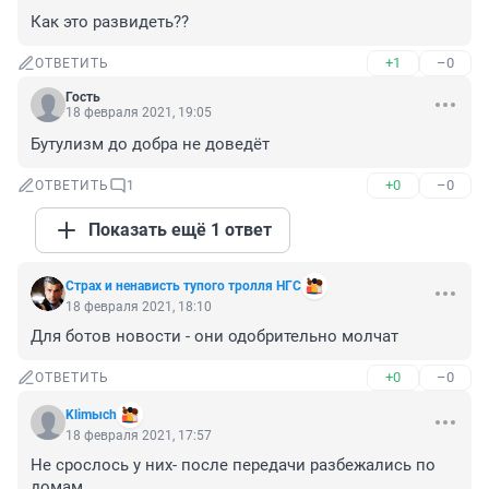
Как это развидеть??
+1
–0
ОТВЕТИТЬ
Гость
18 февраля 2021, 19:05
Бутулизм до добра не доведёт
+0
–0
ОТВЕТИТЬ
1
Показать ещё 1 ответ
Cтрах и ненависть тупого тролля НГС
18 февраля 2021, 18:10
Для ботов новости - они одобрительно молчат
+0
–0
ОТВЕТИТЬ
Klimыch
18 февраля 2021, 17:57
Не срослось у них- после передачи разбежались по 
домам. 
