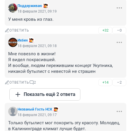
Поддерживаю
18 февраля 2021, 09:19
У меня кровь из глаз.
+32
–0
ОТВЕТИТЬ
Ихбин
18 февраля 2021, 09:18
Мне повезло в жизни!

Я видел покрасившей.

И вообще, людям пережившим концерт Укупника, 
никакой бутылист с невестой не страшен
+14
–2
ОТВЕТИТЬ
2
Показать ещё 2 ответа
Незваный Гость НСК
18 февраля 2021, 09:17
Только бутылист мог покорить эту красоту. Молодец, 
в Калининграде климат лучше будет.