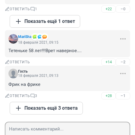
+22
–0
ОТВЕТИТЬ
1
Показать ещё 1 ответ
MariSha
18 февраля 2021, 09:15
Тетеньке 58 лет!!!Врет наверное....
+14
–2
ОТВЕТИТЬ
Гость
18 февраля 2021, 09:13
Фрик на фрике
+28
–1
ОТВЕТИТЬ
3
Показать ещё 3 ответа