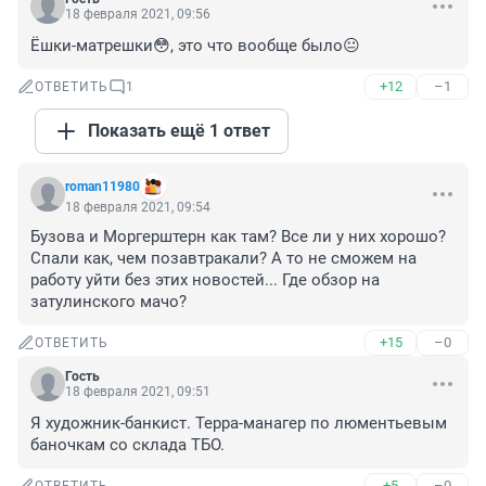
18 февраля 2021, 09:56
Ёшки-матрешки😳, это что вообще было😐
+12
–1
ОТВЕТИТЬ
1
Показать ещё 1 ответ
roman11980
18 февраля 2021, 09:54
Бузова и Моргерштерн как там? Все ли у них хорошо? 
Спали как, чем позавтракали? А то не сможем на 
работу уйти без этих новостей... Где обзор на 
затулинского мачо?
+15
–0
ОТВЕТИТЬ
Гость
18 февраля 2021, 09:51
Я художник-банкист. Терра-манагер по люментьевым 
баночкам со склада ТБО.
+5
–0