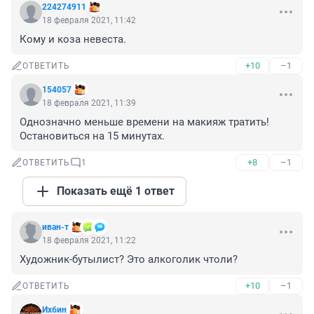
224274911
18 февраля 2021, 11:42
Кому и коза невеста.
+10
–1
ОТВЕТИТЬ
154057
18 февраля 2021, 11:39
Однозначно меньше времени на макияж тратить!

Остановиться на 15 минутах.
+8
–1
ОТВЕТИТЬ
1
Показать ещё 1 ответ
иван-т
18 февраля 2021, 11:22
Художник-бутылист? Это алкоголик чтоли?
+10
–1
ОТВЕТИТЬ
Ихбин