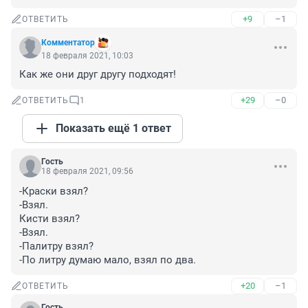
+9
–1
ОТВЕТИТЬ
Комментатор
18 февраля 2021, 10:03
Как же они друг другу подходят!
+29
–0
ОТВЕТИТЬ
1
Показать ещё 1 ответ
Гость
18 февраля 2021, 09:56
-Краски взял?

-Взял.

Кисти взял?

-Взял.

-Палитру взял?

-По литру думаю мало, взял по два.
+20
–1
ОТВЕТИТЬ
Гость