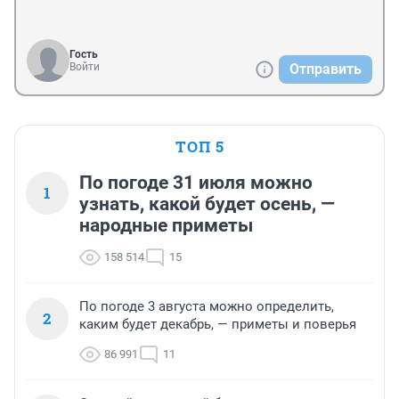
Гость
Войти
Отправить
ТОП 5
По погоде 31 июля можно
1
узнать, какой будет осень, —
народные приметы
158 514
15
По погоде 3 августа можно определить,
2
каким будет декабрь, — приметы и поверья
86 991
11