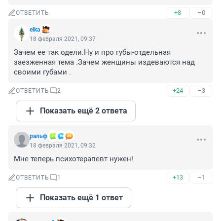
+8
–0
ОТВЕТИТЬ
elka
18 февраля 2021, 09:37
Зачем ее так одели.Ну и про губы-отдельная 
заезженная тема .Зачем женщины издеваются над 
своими губами .
+24
–3
ОТВЕТИТЬ
2
Показать ещё 2 ответа
ральф
18 февраля 2021, 09:32
Мне теперь психотерапевт нужен!
+13
–1
ОТВЕТИТЬ
1
Показать ещё 1 ответ