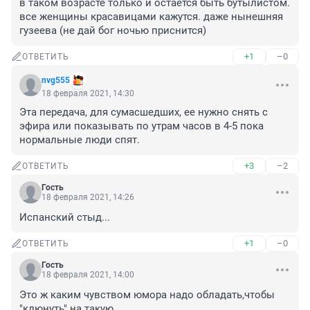
в тaком возрасте только и остаётся быть бутылистом. 
все женщины красавицами кажутся. даже нынешняя 
гузеева (не дай бог ночью приснится)
+1
–0
ОТВЕТИТЬ
nvg555
18 февраля 2021, 14:30
Эта передача, для сумасшедших, ее нужно снять с 
эфира или показывать по утрам часов в 4-5 пока 
нормальные люди спят.
+3
–2
ОТВЕТИТЬ
Гость
18 февраля 2021, 14:26
Испанский стыд...
+1
–0
ОТВЕТИТЬ
Гость
18 февраля 2021, 14:00
Это ж каким чувством юмора надо обладать,чтобы 
"клюнуть" на такую