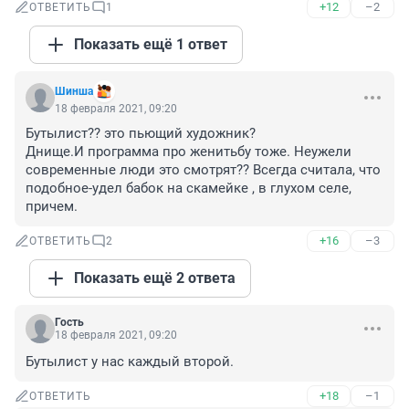
+12
–2
ОТВЕТИТЬ
1
Показать ещё 1 ответ
Шинша
18 февраля 2021, 09:20
Бутылист?? это пьющий художник? 

Днище.И программа про женитьбу тоже. Неужели 
современные люди это смотрят?? Всегда считала, что 
подобное-удел бабок на скамейке , в глухом селе, 
причем.
+16
–3
ОТВЕТИТЬ
2
Показать ещё 2 ответа
Гость
18 февраля 2021, 09:20
Бутылист у нас каждый второй.
+18
–1
ОТВЕТИТЬ