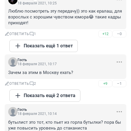
18 февраля 2021, 10:25
Люблю посмотреть эту передачу)) это как ералаш, для 
взрослых с хорошим чувством юмора😂 такие кадры 
приходят!
+12
–0
ОТВЕТИТЬ
1
Показать ещё 1 ответ
Гость
18 февраля 2021, 10:17
Зачем за этим в Москву ехать?
+9
–1
ОТВЕТИТЬ
2
Показать ещё 2 ответа
Гость
18 февраля 2021, 10:14
бутылист это тот, кто пьет из горла бутылки? пора бы 
уже повысить уровень до стаканиста