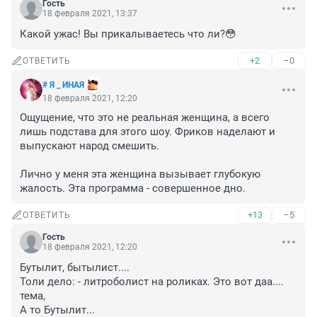
Гость
18 февраля 2021, 13:37
Какой ужас! Вы прикалываетесь что ли?😳
+2
–0
ОТВЕТИТЬ
# Я _ ИНАЯ
18 февраля 2021, 12:20
Ощущение, что это не реальная женщина, а всего 
лишь подстава для этого шоу. Фриков наделают и 
выпускают народ смешить. 

Лично у меня эта женщина вызывает глубокую 
жалость. Эта программа - совершенное дно.
+13
–5
ОТВЕТИТЬ
Гость
18 февраля 2021, 12:20
Бутылит, бытылист....

Толи дело: - литроболист на роликах. Это вот даа.... 
тема, 

А то Бутылит...