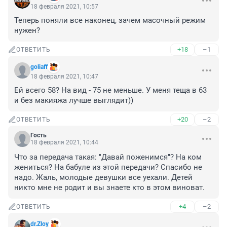
18 февраля 2021, 10:57
Теперь поняли все наконец, зачем масочный режим 
нужен?
+18
–1
ОТВЕТИТЬ
goliaff
18 февраля 2021, 10:47
Ей всего 58? На вид - 75 не меньше. У меня теща в 63 
и без макияжа лучше выглядит))
+20
–2
ОТВЕТИТЬ
Гость
18 февраля 2021, 10:44
Что за передача такая: "Давай поженимся"? На ком 
жениться? На бабуле из этой передачи? Спасибо не 
надо. Жаль, молодые девушки все уехали. Детей 
никто мне не родит и вы знаете кто в этом виноват.
+4
–2
ОТВЕТИТЬ
dr.Zloy