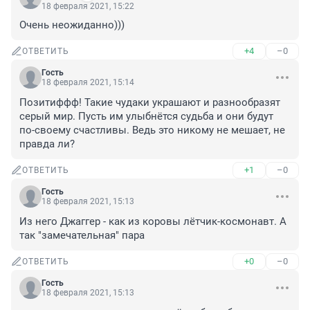
18 февраля 2021, 15:22
Очень неожиданно)))
+4
–0
ОТВЕТИТЬ
Гость
18 февраля 2021, 15:14
Позитиффф! Такие чудаки украшают и разнообразят 
серый мир. Пусть им улыбнётся судьба и они будут 
по-своему счастливы. Ведь это никому не мешает, не 
правда ли?
+1
–0
ОТВЕТИТЬ
Гость
18 февраля 2021, 15:13
Из нeго Джаггер - как из коровы лётчик-космонавт. А 
так "замечательная" пара
+0
–0
ОТВЕТИТЬ
Гость
18 февраля 2021, 15:13