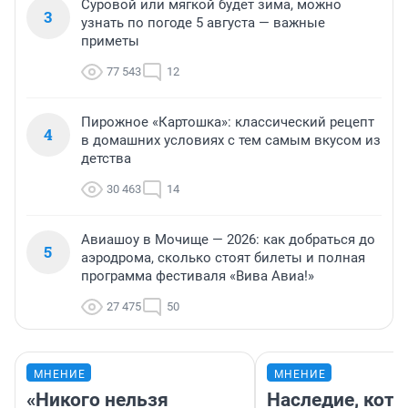
Суровой или мягкой будет зима, можно
3
узнать по погоде 5 августа — важные
приметы
77 543
12
Пирожное «Картошка»: классический рецепт
4
в домашних условиях с тем самым вкусом из
детства
30 463
14
Авиашоу в Мочище — 2026: как добраться до
5
аэродрома, сколько стоят билеты и полная
программа фестиваля «Вива Авиа!»
27 475
50
МНЕНИЕ
МНЕНИЕ
«Никого нельзя
Наследие, кото