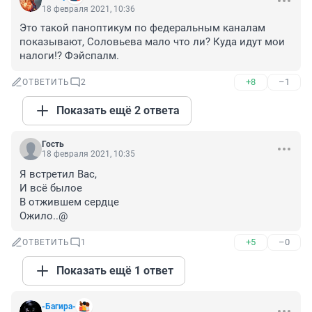
18 февраля 2021, 10:36
Это такой паноптикум по федеральным каналам 
показывают, Соловьева мало что ли? Куда идут мои 
налоги!? Фэйспалм.
+8
–1
ОТВЕТИТЬ
2
Показать ещё 2 ответа
Гость
18 февраля 2021, 10:35
Я встретил Вас, 

И всё былое 

В отжившем сердце

Ожило..@
+5
–0
ОТВЕТИТЬ
1
Показать ещё 1 ответ
-Багира-