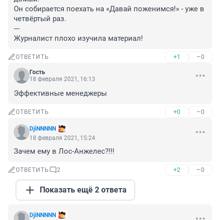
Он собирается поехать на «Давай поженимся!» - уже в 
четвёртый раз. 

---

Журналист плохо изучила материал!
+1
–0
ОТВЕТИТЬ
Гость
18 февраля 2021, 16:13
Эффективные менеджеры
+0
–0
ОТВЕТИТЬ
DjiNNNNN
18 февраля 2021, 15:24
Зачем ему в Лос-Анжелес?!!!
+2
–0
ОТВЕТИТЬ
2
Показать ещё 2 ответа
DjiNNNNN