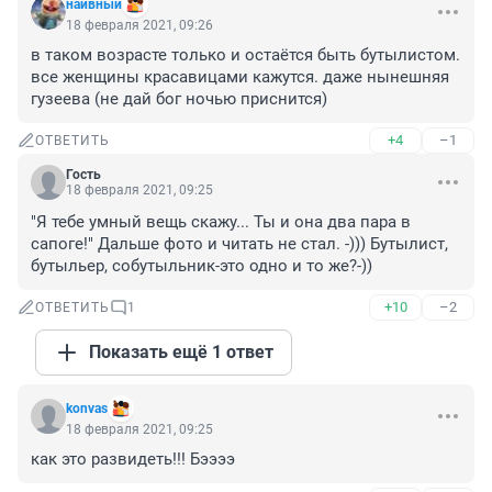
наивный
18 февраля 2021, 09:26
в таком возрасте только и остаётся быть бутылистом. 
все женщины красавицами кажутся. даже нынешняя 
гузеева (не дай бог ночью приснится)
+4
–1
ОТВЕТИТЬ
Гость
18 февраля 2021, 09:25
"Я тебе умный вещь скажу... Ты и она два пара в 
сапоге!" Дальше фото и читать не стал. -))) Бутылист, 
бутыльер, собутыльник-это одно и то же?-))
+10
–2
ОТВЕТИТЬ
1
Показать ещё 1 ответ
konvas
18 февраля 2021, 09:25
как это развидеть!!! Бээээ