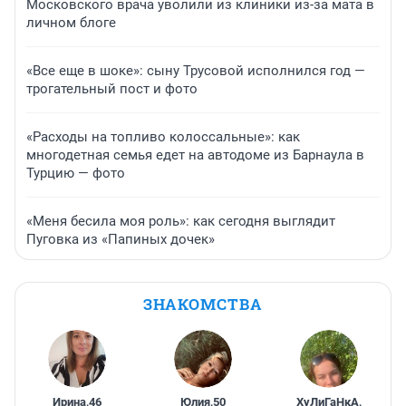
Московского врача уволили из клиники из-за мата в
личном блоге
«Все еще в шоке»: сыну Трусовой исполнился год —
трогательный пост и фото
«Расходы на топливо колоссальные»: как
многодетная семья едет на автодоме из Барнаула в
Турцию — фото
«Меня бесила моя роль»: как сегодня выглядит
Пуговка из «Папиных дочек»
ЗНАКОМСТВА
Ирина
,
46
Юлия
,
50
ХуЛиГаНкА
,