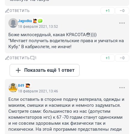
+1
–0
ОТВЕТИТЬ
Jagodka
18 февраля 2021, 13:52
Боже милосердный, какая КРАСОТА😳))))

"Мечтает получить водительские права и умчаться на 
Кубу." В кабриолете, не иначе!
+1
–0
ОТВЕТИТЬ
1
Показать ещё 1 ответ
849
18 февраля 2021, 13:46
Если оставить в стороне подачу материала, одежды и 
макияж, смешки и насмешки и немного задуматься. 
Смотрите сами: большинство из нас (допустим 
комментаторов нгс) к 67 -70 годам станут одинокими 
и не совсем здоровыми как физически так и 
психически. На этой программе представлены люди 