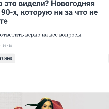
о это видели? Новогодняя
90-х, которую ни за что не
те
ответить верно на все вопросы
39 458
тариев