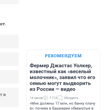
ют.
РЕКОМЕНДУЕМ
Фермер Джастас Уолкер,
известный как «веселый
молочник», заявил что его
семью могут выдворить
из России — видео
т и
14 часов
7 713
Обсудить
«Мне должны 17 млн, но банку плачу
я»: почему в Башкирии обманутые в