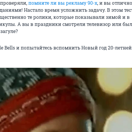
 проверяли,
помните ли вы рекламу 90-х
, и вы отличн
даниями! Настало время усложнить задачу. В этом те
щественно те ролики, которые показывали зимой и в
икулы. А вы в праздники смотрели телевизор или был
загуле?
e Bells и попытайтесь вспомнить Новый год 20-летней