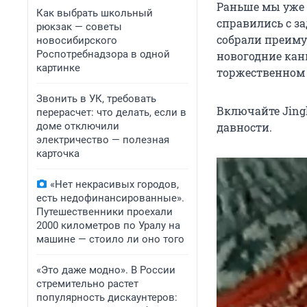
Раньше мы уже
Как выбрать школьный
справились с за
рюкзак — советы
собрали преиму
новосибирского
Роспотребнадзора в одной
новогодние кан
картинке
торжественном 
Звонить в УК, требовать
Включайте Jingl
перерасчет: что делать, если в
доме отключили
давности.
электричество — полезная
карточка
«Нет некрасивых городов,
есть недофинансированные».
Путешественники проехали
2000 километров по Уралу на
машине — стоило ли оно того
«Это даже модно». В России
стремительно растет
популярность дискаунтеров: