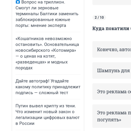
Вопрос на триллион.
Смогут ли зерновые
терминалы Балтики заменить
2 / 10
заблокированные южные
порты: мнение эксперта
Куда покатили 
«Кошатников невозможно
остановить». Основательница
Конечно, авто
новосибирского «Котомира»
— о ценах на котят,
«разведенцах» и модных
породах
Шампунь для 
Дайте автограф! Угадайте
какому политику принадлежит
Это реклама с
подпись — сложный тест
Путин вывел крипту из тени.
Что изменит новый закон о
Это реклама 
легализации цифровых валют
погулять»
в России