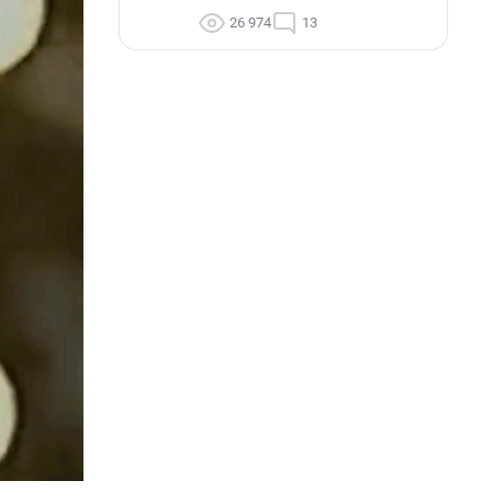
26 974
13