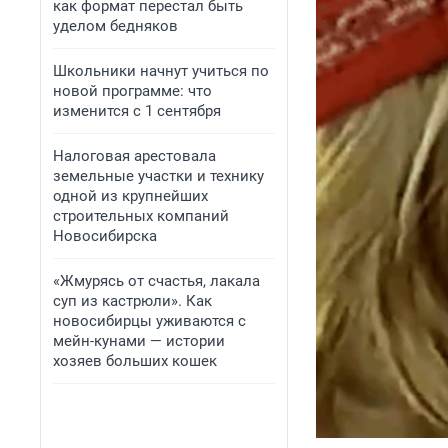
как формат перестал быть
уделом бедняков
Школьники начнут учиться по
новой программе: что
изменится с 1 сентября
Налоговая арестовала
земельные участки и технику
одной из крупнейших
строительных компаний
Новосибирска
«Жмурясь от счастья, лакала
суп из кастрюли». Как
новосибирцы уживаются с
мейн-кунами — истории
хозяев больших кошек