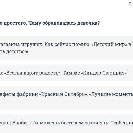
Пр
о простого. Чему обрадовалась девочка?
агазина игрушек. Как сейчас помню: «Детский мир» в
ть детство!»
 «Всегда дарит радость». Там же «Киндер Сюрприз»!
Конфеты фабрики «Красный Октябрь». «Лучшие момент
укол Барби. «Ты можешь быть кем захочешь. Особенно