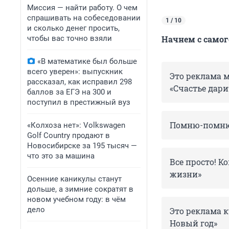
Миссия — найти работу. О чем
спрашивать на собеседовании
1 / 10
и сколько денег просить,
чтобы вас точно взяли
Начнем с самог
«В математике был больше
всего уверен»: выпускник
Это реклама м
рассказал, как исправил 298
«Счастье дари
баллов за ЕГЭ на 300 и
поступил в престижный вуз
Помню-помню:
«Колхоза нет»: Volkswagen
Golf Сountry продают в
Новосибирске за 195 тысяч —
что это за машина
Все просто! 
жизни»
Осенние каникулы станут
дольше, а зимние сократят в
новом учебном году: в чём
дело
Это реклама к
Новый год»