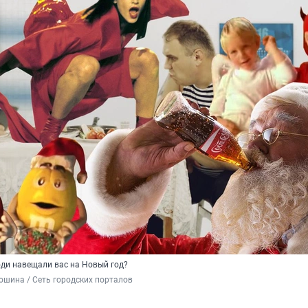
юди навещали вас на Новый год?
шина / Сеть городских порталов