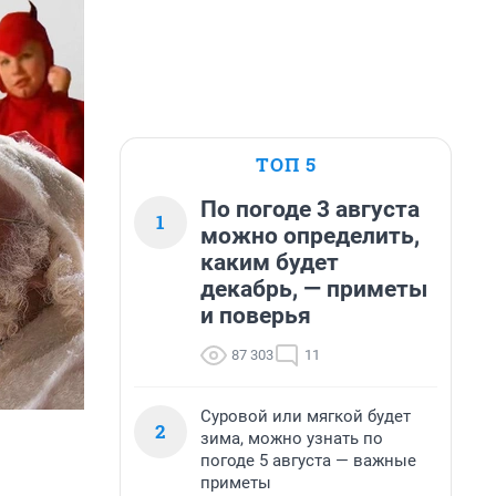
ТОП 5
По погоде 3 августа
1
можно определить,
каким будет
декабрь, — приметы
и поверья
87 303
11
Суровой или мягкой будет
2
зима, можно узнать по
погоде 5 августа — важные
приметы