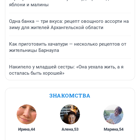
яблони и малины
Одна банка — три вкуса: рецепт овощного ассорти на
зиму для жителей Архангельской области
Как приготовить хачапури — несколько рецептов от
жительницы Барнаула
Накипело у младшей сестры: «Она уехала жить, а я
осталась быть хорошей»
ЗНАКОМСТВА
Ирина
,
44
Алена
,
53
Марина
,
54