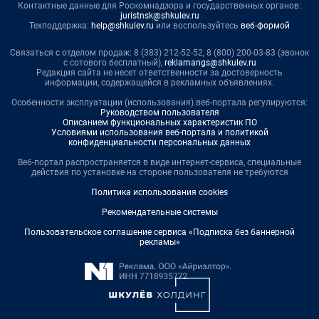
Контактные данные для Роскомнадзора и государственных органов:
juristnsk@shkulev.ru
Техподдержка:
help@shkulev.ru
или воспользуйтесь
веб-формой
Связаться с отделом продаж: 8 (383) 212-52-52, 8 (800) 200-03-83 (звонок
с сотового бесплатный),
reklamangs@shkulev.ru
Редакция сайта не несет ответственности за достоверность
информации, содержащейся в рекламных объявлениях.
Особенности эксплуатации (использования) веб-портала регулируются:
Руководством пользователя
Описанием функциональных характеристик ПО
Условиями использования веб-портала и политикой
конфиденциальности персональных данных
Веб-портал распространяется в виде интернет-сервиса, специальные
действия по установке на стороне пользователя не требуются
Политика использования cookies
Рекомендательные системы
Пользовательское соглашение сервиса «Подписка без баннерной
рекламы»