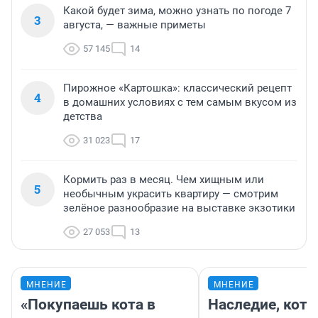
Какой будет зима, можно узнать по погоде 7
3
августа, — важные приметы
57 145
14
Пирожное «Картошка»: классический рецепт
4
в домашних условиях с тем самым вкусом из
детства
31 023
17
Кормить раз в месяц. Чем хищным или
5
необычным украсить квартиру — смотрим
зелёное разнообразие на выставке экзотики
27 053
13
МНЕНИЕ
МНЕНИЕ
«Покупаешь кота в
Наследие, кото