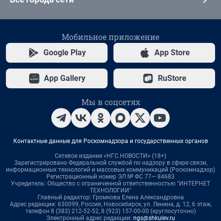
Мобильное приложение
Google Play
App Store
App Gallery
RuStore
Мы в соцсетях
Контактные данные для Роскомнадзора и государственных органов
Сетевое издание «НГС.НОВОСТИ» (18+)
Зарегистрировано Федеральной службой по надзору в сфере связи,
информационных технологий и массовых коммуникаций (Роскомнадзор)
Регистрационный номер ЭЛ № ФС 77— 84683
Учредитель: Общество с ограниченной ответственностью "ИНТЕРНЕТ
ТЕХНОЛОГИИ"
Главный редактор: Громкова Елена Александровна
Адрес редакции: 630099, Россия, Новосибирск, ул. Ленина, д. 12, 6 этаж,
телефон 8 (383) 212-52-52, 8 (923) 157-00-00 (круглосуточно)
Электронный адрес редакции:
ngs@shkulev.ru