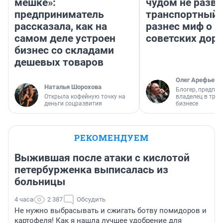
мешке»:
чудом не разва
предприниматель
транспортный 
рассказала, как на
разнес миф о 
самом деле устроен
советских доро
бизнес со складами
дешевых товаров
Олег Арефьев
Наталья Шорохова
Блогер, предпри
Открыла кофейную точку на
владелец в тра
деньги соцразвития
бизнесе
РЕКОМЕНДУЕМ
Выжившая после атаки с кислотой
петербурженка выписалась из
больницы
4 часа
2 387
Обсудить
Не нужно выбрасывать и сжигать ботву помидоров и
картофеля! Как я нашла лучшее удобрение для