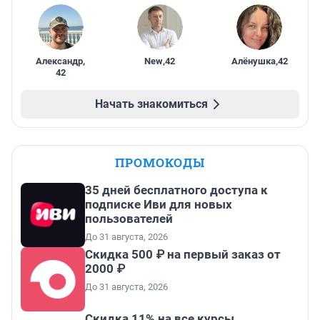
Александр
,
New
,
42
Алёнушка
,
42
42
Начать знакомиться
ПРОМОКОДЫ
35 дней бесплатного доступа к
подписке Иви для новых
пользователей
До 31 августа, 2026
Скидка 500 ₽ на первый заказ от
2000 ₽
До 31 августа, 2026
Скидка 11% на все курсы