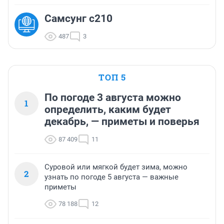
Самсунг с210
487
3
ТОП 5
По погоде 3 августа можно
1
определить, каким будет
декабрь, — приметы и поверья
87 409
11
Суровой или мягкой будет зима, можно
2
узнать по погоде 5 августа — важные
приметы
78 188
12