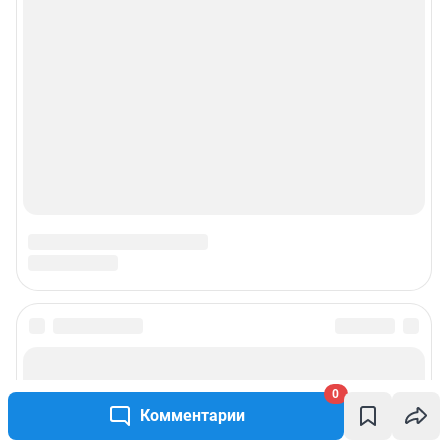
Пользовательское соглашение сервиса «Подписка без баннерной
рекламы»
© ООО «Интернет Технологии»
0
Комментарии