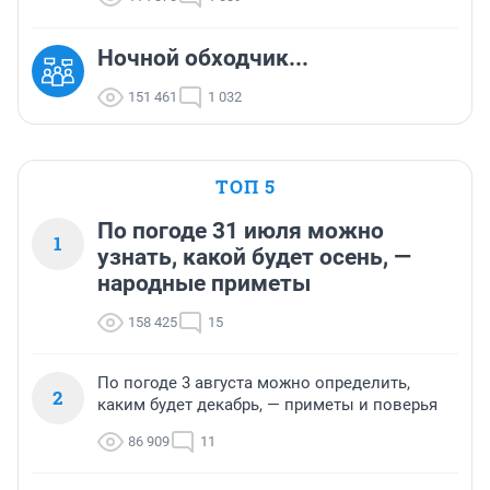
Ночной обходчик...
151 461
1 032
ТОП 5
По погоде 31 июля можно
1
узнать, какой будет осень, —
народные приметы
158 425
15
По погоде 3 августа можно определить,
2
каким будет декабрь, — приметы и поверья
86 909
11