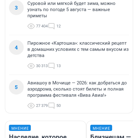
Суровой или мягкой будет зима, можно
3
узнать по погоде 5 августа — важные
приметы
77 404
12
Пирожное «Картошка»: классический рецепт
4
в домашних условиях с тем самым вкусом из
детства
30 313
13
Авиашоу в Мочище — 2026: как добраться до
5
аэродрома, сколько стоят билеты и полная
программа фестиваля «Вива Авиа!»
27 379
50
МНЕНИЕ
МНЕНИЕ
Наследие, которое
Близнецам —