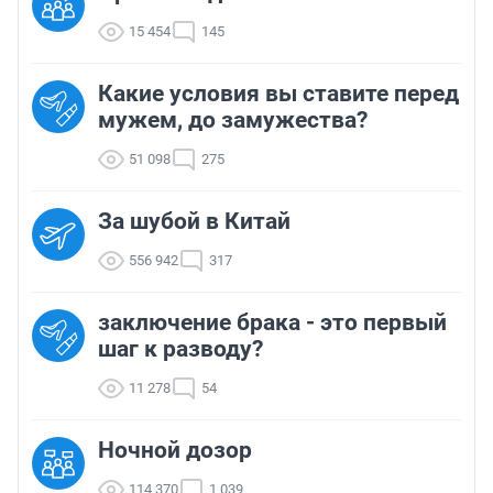
15 454
145
Какие условия вы ставите перед
мужем, до замужества?
51 098
275
За шубой в Китай
556 942
317
заключение брака - это первый
шаг к разводу?
11 278
54
Ночной дозор
114 370
1 039