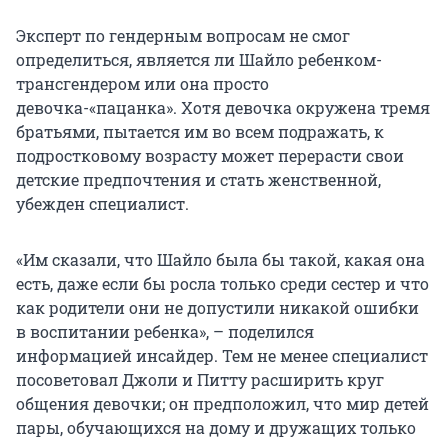
Эксперт по гендерным вопросам не смог
определиться, является ли Шайло ребенком-
трансгендером или она просто
девочка-«пацанка». Хотя девочка окружена тремя
братьями, пытается им во всем подражать, к
подростковому возрасту может перерасти свои
детские предпочтения и стать женственной,
убежден специалист.
«Им сказали, что Шайло была бы такой, какая она
есть, даже если бы росла только среди сестер и что
как родители они не допустили никакой ошибки
в воспитании ребенка», – поделился
информацией инсайдер. Тем не менее специалист
посоветовал Джоли и Питту расширить круг
общения девочки; он предположил, что мир детей
пары, обучающихся на дому и дружащих только