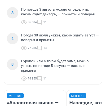
По погоде 3 августа можно определить,
3
каким будет декабрь, — приметы и поверья
86 584
11
Погода 30 июля укажет, каким ждать август —
4
поверья и приметы
77 235
13
Суровой или мягкой будет зима, можно
5
узнать по погоде 5 августа — важные
приметы
74 855
11
МНЕНИЕ
МНЕНИЕ
«Аналоговая жизнь —
Наследие, кото