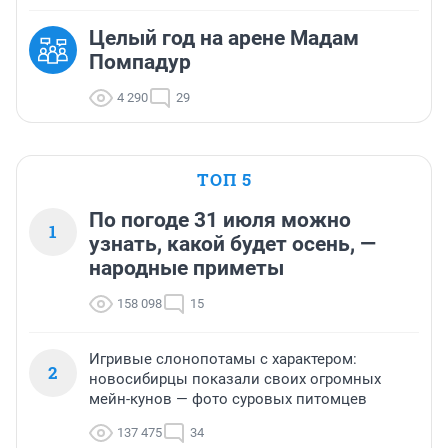
Целый год на арене Мадам
Помпадур
4 290
29
ТОП 5
По погоде 31 июля можно
1
узнать, какой будет осень, —
народные приметы
158 098
15
Игривые слонопотамы с характером:
2
новосибирцы показали своих огромных
мейн-кунов — фото суровых питомцев
137 475
34