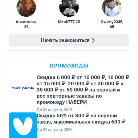
Анастасия
,
Mirak777
,
25
Qwerty2345
,
29
65
Начать знакомиться
ПРОМОКОДЫ
Скидка 6 000 ₽ от 10 000 ₽, 10 000 ₽
от 15 000 ₽, 20 000 ₽ от 30 000 ₽ и
35 000 ₽ от 50 000 ₽ на первый и
все повторные заказы по
промокоду НАБЕРИ
До 31 августа, 2026
Скидка 50% от 800 ₽ на первый
заказ, максимальная скидка 600 ₽
До 31 августа, 2026