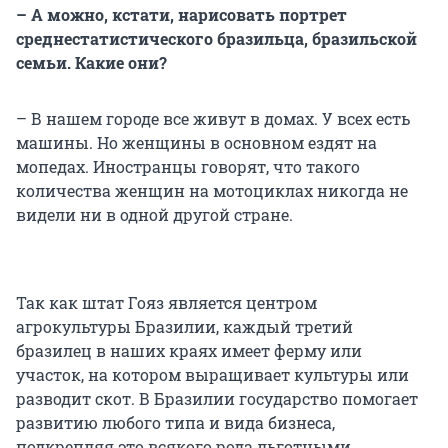
– А можно, кстати, нарисовать портрет
среднестатистического бразильца, бразильской
семьи. Какие они?
– В нашем городе все живут в домах. У всех есть
машины. Но женщины в основном ездят на
мопедах. Иностранцы говорят, что такого
количества женщин на мотоциклах никогда не
видели ни в одной другой стране.
Так как штат Гояз является центром
агрокультуры Бразилии, каждый третий
бразилец в наших краях имеет ферму или
участок, на котором выращивает культуры или
разводит скот. В Бразилии государство помогает
развитию любого типа и вида бизнеса,
подкрепляя это всякого рода льготными