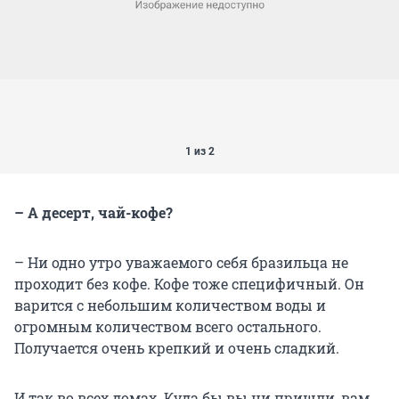
1 из 2
– А десерт, чай-кофе?
– Ни одно утро уважаемого себя бразильца не
проходит без кофе. Кофе тоже специфичный. Он
варится с небольшим количеством воды и
огромным количеством всего остального.
Получается очень крепкий и очень сладкий.
И так во всех домах. Куда бы вы ни пришли, вам