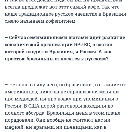
всегда предложат вот этот самый кофе. Так что
наше традиционное русское чаепитие в Бразилии
смело называем кофепитием.
– Сейчас семимильными шагами идет развитие
союзнической организации БРИКС, в состав
которой входит и Бразилия, и Россия. А как
простые бразильцы относятся к русским?
– Не знаю в силу чего, но бразильцы, в отличие от
американцев, никогда не спрашивали меня ни
про медведей, ни про водку при упоминании о
России. В США порой разговоры доходили до
полного абсурда. Бразильцы меня в этом плане
порадовали. Они вообще не считают нас ни
мафией, ни врагами, ни пьяницами, как в