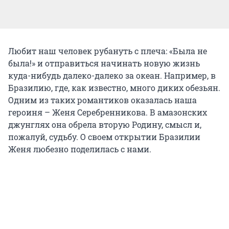
Любит наш человек рубануть с плеча: «Была не
была!» и отправиться начинать новую жизнь
куда-нибудь далеко-далеко за океан. Например, в
Бразилию, где, как известно, много диких обезьян.
Одним из таких романтиков оказалась наша
героиня – Женя Серебренникова. В амазонских
джунглях она обрела вторую Родину, смысл и,
пожалуй, судьбу. О своем открытии Бразилии
Женя любезно поделилась с нами.