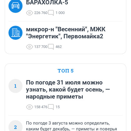
БАРАХОЛКА-5
226 760
1 000
микрор-н "Весенний", МЖК
"Энергетик", Первомайка2
137 700
462
ТОП 5
По погоде 31 июля можно
1
узнать, какой будет осень, —
народные приметы
158 476
15
По погоде 3 августа можно определить,
2
каким будет декабрь, — приметы и поверья