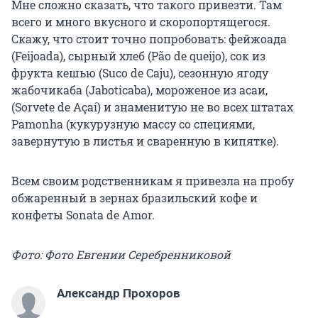
Мне сложно сказать, что такого привезти. Там
всего и много вкусного и скоропортящегося.
Скажу, что стоит точно попробовать: фейжоада
(Feijoada), сырный хлеб (Pão de queijo), сок из
фрукта кешью (Suco de Caju), сезонную ягоду
жабочикаба (Jaboticaba), мороженое из асаи,
(Sorvete de Açaí) и знаменитую не во всех штатах
Pamonha (кукурузную массу со специями,
завернутую в листья и сваренную в кипятке).
Всем своим родственникам я привезла на пробу
обжаренный в зернах бразильский кофе и
конфеты Sonata de Amor.
Фото: Фото Евгении Серебренниковой
Александр Прохоров