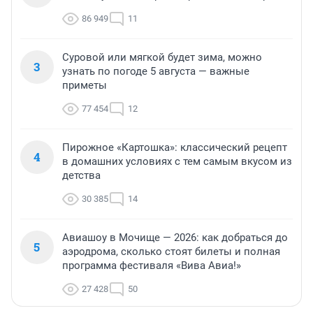
86 949
11
Суровой или мягкой будет зима, можно
3
узнать по погоде 5 августа — важные
приметы
77 454
12
Пирожное «Картошка»: классический рецепт
4
в домашних условиях с тем самым вкусом из
детства
30 385
14
Авиашоу в Мочище — 2026: как добраться до
5
аэродрома, сколько стоят билеты и полная
программа фестиваля «Вива Авиа!»
27 428
50