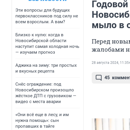
Годовой
Эти вопросы для будущих
Новосиб
первоклассников под силу не
всем взрослым. А вам?
мыло в 
Близко к нулю: когда в
Перед новы
Новосибирской области
наступит самая холодная ночь
жалобами н
— изучаем прогноз
28 августа 2024, 11:35
Аджика на зиму: три простых
и вкусных рецепта
45
коммен
Снёс ограждение: под
Новосибирском произошло
жёсткое ДТП с грузовиком —
видео с места аварии
«Они всё еще в лесу, и им
нужна помощь»: сын
пропавших в тайге