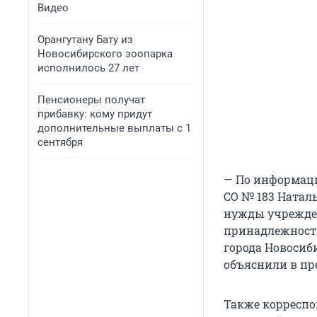
Видео
Орангутану Бату из
Новосибирского зоопарка
исполнилось 27 лет
Пенсионеры получат
прибавку: кому придут
дополнительные выплаты с 1
сентября
— По информаци
СО № 183 Натал
нужды учрежден
принадлежности
города Новосиб
объяснили в пр
Также корреспо