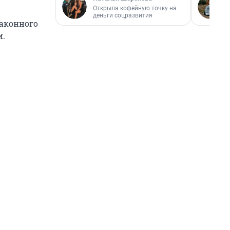
Открыла кофейную точку на
деньги соцразвития
законного
и.