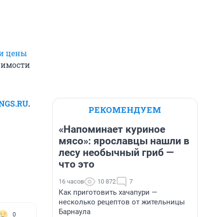
и цены
оимости
 NGS.RU
.
РЕКОМЕНДУЕМ
«Напоминает куриное
мясо»: ярославцы нашли в
лесу необычный гриб —
что это
16 часов
10 872
7
Как приготовить хачапури —
несколько рецептов от жительницы
Барнаула
0