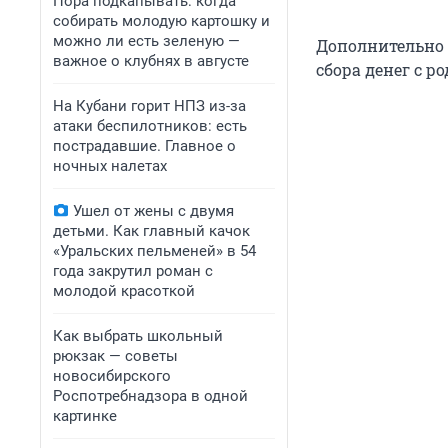
Пора подкапывать: когда
собирать молодую картошку и
можно ли есть зеленую —
Дополнительно 
важное о клубнях в августе
сбора денег с 
На Кубани горит НПЗ из-за
атаки беспилотников: есть
пострадавшие. Главное о
ночных налетах
Ушел от жены с двумя
детьми. Как главный качок
«Уральских пельменей» в 54
года закрутил роман с
молодой красоткой
Как выбрать школьный
рюкзак — советы
новосибирского
Роспотребнадзора в одной
картинке