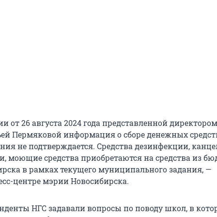
и от 26 августа 2024 года представленной директоро
ьей Пермяковой информация о сборе денежных средст
ия не подтверждается. Средства дезинфекции, канце
, моющие средства приобретаются на средства из бю
ирска в рамках текущего муниципального задания, —
есс-центре мэрии Новосибирска.
нденты НГС задавали вопросы по поводу школ, в кото