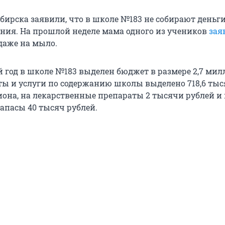
бирска заявили, что в школе №183 не собирают деньги
ия. На прошлой неделе мама одного из учеников
зая
даже на мыло.
й год в школе №183 выделен бюджет в размере 2,7 ми
оты и услуги по содержанию школы выделено 718,6 тыс
иона, на лекарственные препараты 2 тысячи рублей и
апасы 40 тысяч рублей.