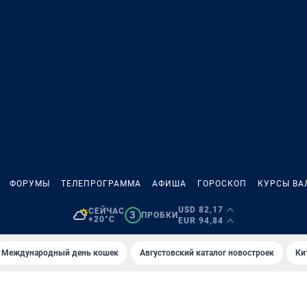
ФОРУМЫ
ТЕЛЕПРОГРАММА
АФИША
ГОРОСКОП
КУРСЫ ВА
USD 82,17
СЕЙЧАС
3
ПРОБКИ
+20°C
EUR 94,84
Международный день кошек
Августовский каталог новостроек
Ки