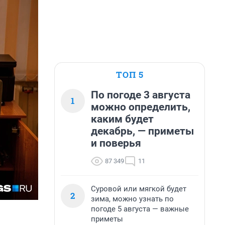
ТОП 5
По погоде 3 августа
1
можно определить,
каким будет
декабрь, — приметы
и поверья
87 349
11
Суровой или мягкой будет
2
зима, можно узнать по
погоде 5 августа — важные
приметы