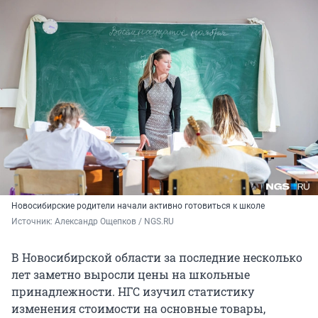
Новосибирские родители начали активно готовиться к школе
Источник: 
Александр Ощепков / NGS.RU
В Новосибирской области за последние несколько
лет заметно выросли цены на школьные
принадлежности. НГС изучил статистику
изменения стоимости на основные товары,