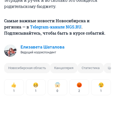
тетрадей и ручек и во сколько это обойдется
родительскому бюджету.
Самые важные новости Новосибирска и
региона — в
Тelegram-канале NGS.RU
.
Подписывайтесь, чтобы быть в курсе событий.
Елизавета Шаталова
Ведущий корреспондент
Новосибирская область
Канцелярия
Статистика
Цен
1
1
0
2
1