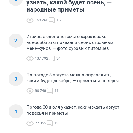
узнать, какой будет осень, —
народные приметы
158 265
15
Игривые слонопотамы с характером:
2
новосибирцы показали своих огромных
мейн-кунов — фото суровых питомцев
137 792
34
По погоде 3 августа можно определить,
3
каким будет декабрь, — приметы и поверья
86 748
11
Погода 30 июля укажет, каким ждать август —
4
поверья и приметы
77 355
13