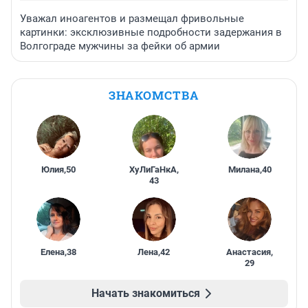
Уважал иноагентов и размещал фривольные
картинки: эксклюзивные подробности задержания в
Волгограде мужчины за фейки об армии
ЗНАКОМСТВА
Юлия
,
50
ХуЛиГаНкА
,
Милана
,
40
43
Елена
,
38
Лена
,
42
Анастасия
,
29
Начать знакомиться