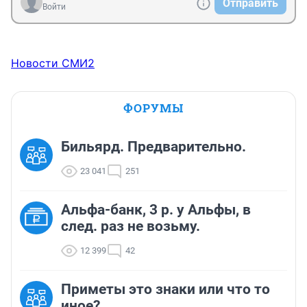
Отправить
Войти
Новости СМИ2
ФОРУМЫ
Бильярд. Предварительно.
23 041
251
Альфа-банк, 3 р. у Альфы, в
след. раз не возьму.
12 399
42
Приметы это знаки или что то
иное?