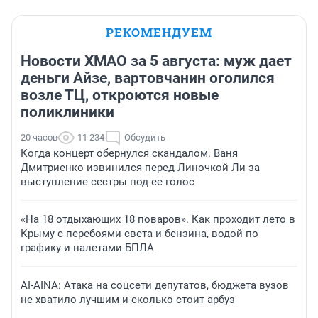
РЕКОМЕНДУЕМ
Новости ХМАО за 5 августа: муж дает
деньги Айзе, вартовчанин оголился
возле ТЦ, откроются новые
поликлиники
20 часов
11 234
Обсудить
Когда концерт обернулся скандалом. Ваня
Дмитриенко извинился перед Линочкой Ли за
выступление сестры под ее голос
«На 18 отдыхающих 18 поваров». Как проходит лето в
Крыму с перебоями света и бензина, водой по
графику и налетами БПЛА
AI-AINA: Атака на соцсети депутатов, бюджета вузов
не хватило лучшим и сколько стоит арбуз