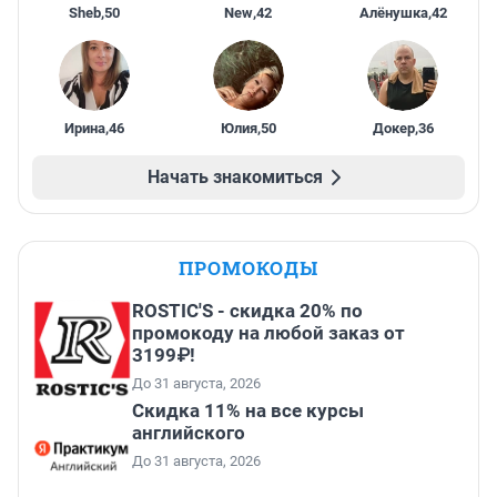
Sheb
,
50
New
,
42
Алёнушка
,
42
Ирина
,
46
Юлия
,
50
Докер
,
36
Начать знакомиться
ПРОМОКОДЫ
ROSTIC'S - скидка 20% по
промокоду на любой заказ от
3199₽!
До 31 августа, 2026
Скидка 11% на все курсы
английского
До 31 августа, 2026