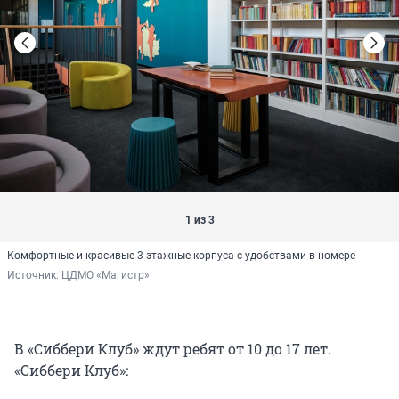
1 из 3
Комфортные и красивые 3-этажные корпуса с удобствами в номере
Источник: 
ЦДМО «Магистр»
В «Сиббери Клуб» ждут ребят от 10 до 17 лет.
«Сиббери Клуб»: