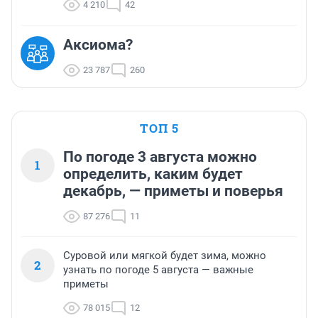
4 210
42
Аксиома?
23 787
260
ТОП 5
По погоде 3 августа можно
1
определить, каким будет
декабрь, — приметы и поверья
87 276
11
Суровой или мягкой будет зима, можно
2
узнать по погоде 5 августа — важные
приметы
78 015
12