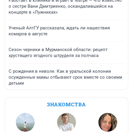
Работает в клинике и играет в театре — что известно
о сестре Вани Дмитриенко, оскандалившейся на
концерте в «Лужниках»
Ученый АлтГУ рассказала, ждать ли нашествия
комаров в августе
Сезон черники в Мурманской области: рецепт
хрустящего ягодного штруделя за полчаса
С рождения в неволе. Как в уральской колонии
осужденные мамы отбывают срок вместе со своими
детьми
ЗНАКОМСТВА