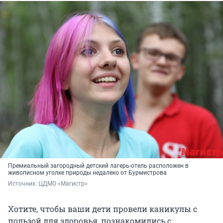
Премиальный загородный детский лагерь-отель расположен в
живописном уголке природы недалеко от Бурмистрова
Источник: 
ЦДМО «Магистр»
Хотите, чтобы ваши дети провели каникулы с
пользой для здоровья, познакомились с