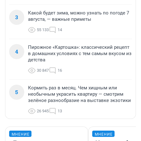
Какой будет зима, можно узнать по погоде 7
3
августа, — важные приметы
55 133
14
Пирожное «Картошка»: классический рецепт
4
в домашних условиях с тем самым вкусом из
детства
30 847
16
Кормить раз в месяц. Чем хищным или
5
необычным украсить квартиру — смотрим
зелёное разнообразие на выставке экзотики
26 945
13
МНЕНИЕ
МНЕНИЕ