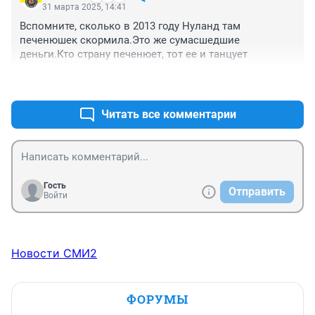
31 марта 2025, 14:41
Вспомните, сколько в 2013 году Нуланд там 
печенюшек скормила.Это же сумасшедшие 
деньги.Кто страну печенюет, тот ее и танцует
+4
–2
Читать все комментарии
Гость
Отправить
Войти
Новости СМИ2
ФОРУМЫ