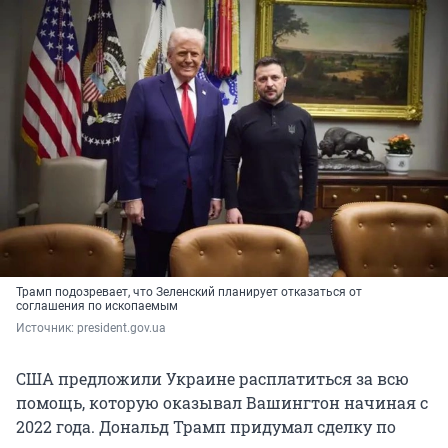
Трамп подозревает, что Зеленский планирует отказаться от
соглашения по ископаемым
Источник: 
president.gov.ua
США предложили Украине расплатиться за всю
помощь, которую оказывал Вашингтон начиная с
2022 года. Дональд Трамп придумал сделку по