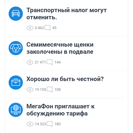
Транспортный налог могут
отменить.
3 462
45
Семимесячные щенки
заколочены в подвале
21 471
144
Хорошо ли быть честной?
19 155
108
МегаФон приглашает к
обсуждению тарифа
14 323
180