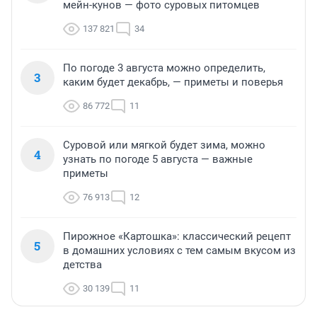
мейн-кунов — фото суровых питомцев
137 821
34
По погоде 3 августа можно определить,
3
каким будет декабрь, — приметы и поверья
86 772
11
Суровой или мягкой будет зима, можно
4
узнать по погоде 5 августа — важные
приметы
76 913
12
Пирожное «Картошка»: классический рецепт
5
в домашних условиях с тем самым вкусом из
детства
30 139
11