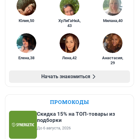
Юлия
,
50
ХуЛиГаНкА
,
Милана
,
40
43
Елена
,
38
Лена
,
42
Анастасия
,
29
Начать знакомиться
ПРОМОКОДЫ
Скидка 15% на ТОП-товары из
подборки
До 6 августа, 2026