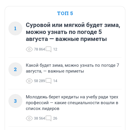
ТОП 5
Суровой или мягкой будет зима,
1
можно узнать по погоде 5
августа — важные приметы
78 864
12
Какой будет зима, можно узнать по погоде 7
2
августа, — важные приметы
58 289
14
Молодежь берет кредиты на учебу ради трех
3
профессий — какие специальности вошли в
список лидеров
38 564
26