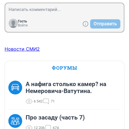
Гость
Отправить
Войти
Новости СМИ2
ФОРУМЫ
А нафига столько камер? на
Немеровича-Ватутина.
6 542
71
Про засаду (часть 7)
12 206
674