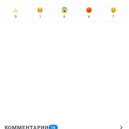
0
1
6
4
7
КОММЕНТАРИИ
16