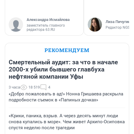
Александра Исмайлова
Лиза Пичугина
заместитель главного
Редактор NGS.R
редактора 63.RU
РЕКОМЕНДУЕМ
Смертельный аудит: за что в начале
2000-х убили бывшего главбуха
нефтяной компании Уфы
3 часа
18 519
4
«Добро пожаловать в ад!» Нонна Гришаева раскрыла
подробности съемок в «Папиных дочках»
«Крики, паника, взрыв. А через десять минут люди
снова купались в море». Чем живет Архипо-Осиповка
спустя неделю после трагедии