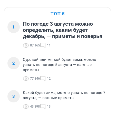
ТОП 5
По погоде 3 августа можно
1
определить, каким будет
декабрь, — приметы и поверья
87 165
11
Суровой или мягкой будет зима, можно
2
узнать по погоде 5 августа — важные
приметы
77 846
12
Какой будет зима, можно узнать по погоде 7
3
августа, — важные приметы
43 398
13