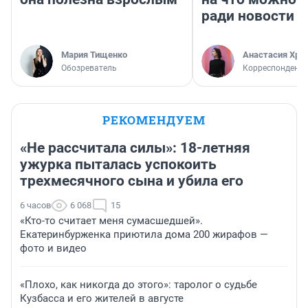
ради новости
Мария Тищенко
Анастасия Хри
Обозреватель
Корреспондент
РЕКОМЕНДУЕМ
«Не рассчитала силы»: 18-летняя
ужурка пыталась успокоить
трехмесячного сына и убила его
6 часов
6 068
15
«Кто-то считает меня сумасшедшей».
Екатеринбурженка приютила дома 200 жирафов —
фото и видео
«Плохо, как никогда до этого»: таролог о судьбе
Кузбасса и его жителей в августе