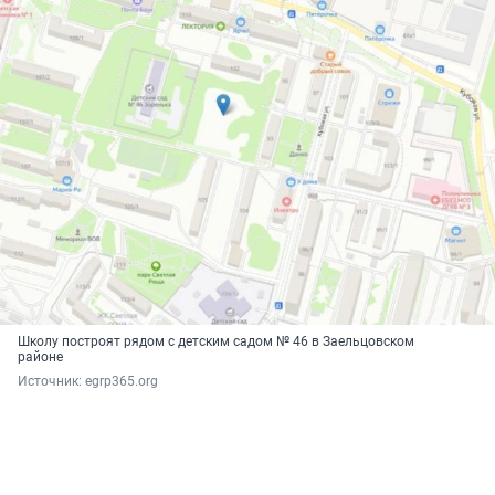
Школу построят рядом с детским садом № 46 в Заельцовском
районе
Источник: 
egrp365.org