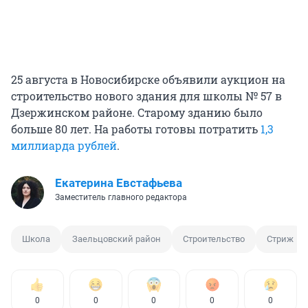
25 августа в Новосибирске объявили аукцион на
строительство нового здания для школы № 57 в
Дзержинском районе. Старому зданию было
больше 80 лет. На работы готовы потратить
1,3
миллиарда рублей
.
Екатерина Евстафьева
Заместитель главного редактора
Школа
Заельцовский район
Строительство
Стриж
0
0
0
0
0