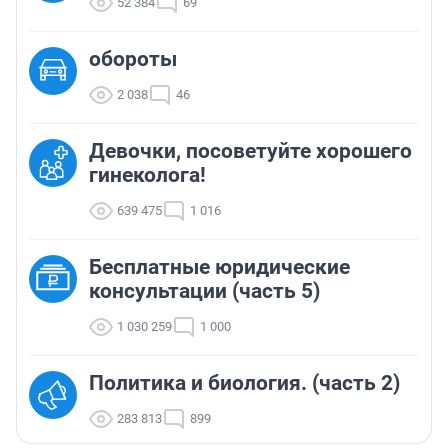
52 384
69
обороты
2 038
46
Девочки, посоветуйте хорошего
гинеколога!
639 475
1 016
Бесплатные юридические
консультации (часть 5)
1 030 259
1 000
Политика и биология. (часть 2)
283 813
899