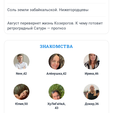
Соль земли забайкальской. Нижегородцевы
Август перевернет жизнь Козерогов. К чему готовит
ретроградный Сатурн — прогноз
ЗНАКОМСТВА
New
,
42
Алёнушка
,
42
Ирина
,
46
Юлия
,
50
ХуЛиГаНкА
,
Докер
,
36
43