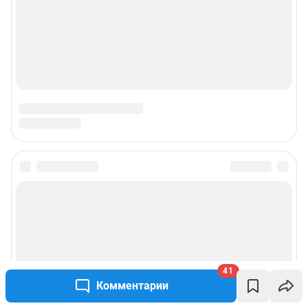
© ООО «Интернет Технологии»
41
Комментарии