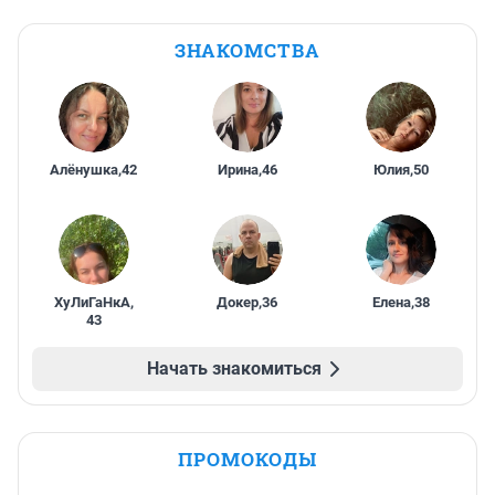
ЗНАКОМСТВА
Алёнушка
,
42
Ирина
,
46
Юлия
,
50
ХуЛиГаНкА
,
Докер
,
36
Елена
,
38
43
Начать знакомиться
ПРОМОКОДЫ