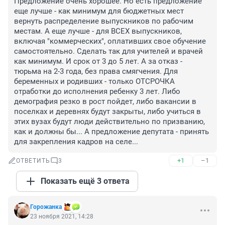
Предложение очень хорошее. Но есть предложение 
еще лучше - как минимум для бюджетных мест 
вернуть распределение выпускников по рабочим 
местам. А еще лучше - для ВСЕХ выпускников, 
включая "коммерческих", оплативших свое обучение 
самостоятельно. Сделать так для учителей и врачей 
как минимум. И срок от 3 до 5 лет. А за отказ - 
тюрьма на 2-3 года, без права смягчения. Для 
беременных и родивших - только ОТСРОЧКА 
отработки до исполнения ребенку 3 лет. Либо 
демография резко в рост пойдет, либо вакансии в 
поселках и деревнях будут закрыты, либо учиться в 
этих вузах будут люди действительно по призванию, 
как и должны бы... А предложение депутата - принять 
для закрепления кадров на селе...
+1
–1
ОТВЕТИТЬ
3
Показать ещё 3 ответа
Горoжaнка
23 ноября 2021, 14:28