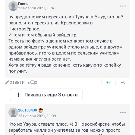
Гость
23 ноября 2021, 11:41
ну предположим переехать из Тулуна в Ужур, это всё 
равно, что переехать из Краснозерки в 
Чистоозёрное....

И там и там обычный райцентр. 

То есть по факту в данном конкретном случае в 
одном райцентре учителей стало меньше, а в другом 
прибавилось, итого в целом по сельским учителям 
изменения численности нет.

Хотя за тётку я рада конечно, хоть какую-то копейку 
получит.
+7
–0
ОТВЕТИТЬ
3
Показать ещё 3 ответа
266103430
23 ноября 2021, 11:39
Кто их Ужура, ставьте плюс. =) В Новосибирске, чтобы 
заработать миллион учителем за год можно просто 