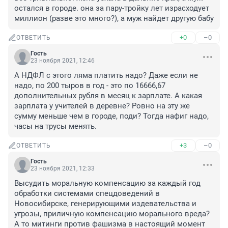
остался в городе. она за пару-тройку лет израсходует 
миллион (разве это много?), а муж найдет другую бабу
+0
–0
ОТВЕТИТЬ
Гость
23 ноября 2021, 12:46
А НДФЛ с этого ляма платить надо? Даже если не 
надо, по 200 тыров в год - это по 16666,67 
дополнительных рубля в месяц к зарплате. А какая 
зарплата у учителей в деревне? Ровно на эту же 
сумму меньше чем в городе, поди? Тогда нафиг надо, 
часы на трусы менять.
+3
–0
ОТВЕТИТЬ
Гость
23 ноября 2021, 12:33
Высудить моральную компенсацию за каждый год 
обработки системами спецдоведений в 
Новосибирске, генерирующими издевательства и 
угрозы, приличную компенсацию морального вреда? 
А то митинги против фашизма в настоящий момент 