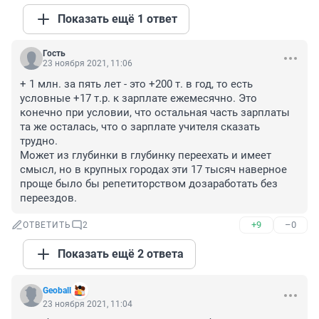
Показать ещё 1 ответ
Гость
23 ноября 2021, 11:06
+ 1 млн. за пять лет - это +200 т. в год, то есть 
условные +17 т.р. к зарплате ежемесячно. Это 
конечно при условии, что остальная часть зарплаты 
та же осталась, что о зарплате учителя сказать 
трудно.

Может из глубинки в глубинку переехать и имеет 
смысл, но в крупных городах эти 17 тысяч наверное 
проще было бы репетиторством дозаработать без 
переездов.
+9
–0
ОТВЕТИТЬ
2
Показать ещё 2 ответа
Geoball
23 ноября 2021, 11:04