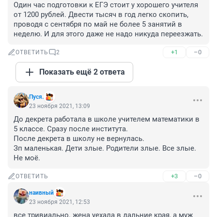
Один час подготовки к ЕГЭ стоит у хорошего учителя 
от 1200 рублей. Двести тысяч в год легко скопить, 
проводя с сентября по май не более 5 занятий в 
неделю. И для этого даже не надо никуда переезжать.
+1
–0
ОТВЕТИТЬ
2
Показать ещё 2 ответа
Пуся.
23 ноября 2021, 13:09
До декрета работала в школе учителем математики в 
5 классе. Сразу после института. 

После декрета в школу не вернулась.

Зп маленькая. Дети злые. Родители злые. Все злые.

Не моё.
+3
–0
ОТВЕТИТЬ
наивный
23 ноября 2021, 12:53
все тривиально. жена уехала в дальние края, а муж 