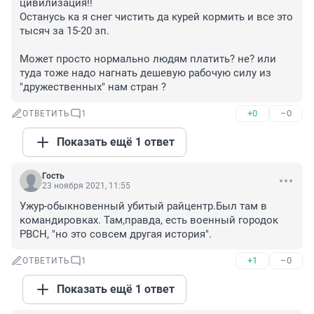
цивилизация!!

Останусь ка я снег чистить да курей кормить и все это 
тысяч за 15-20 зп.

Может просто нормально людям платить? не? или 
туда тоже надо нагнать дешевую рабочую силу из 
"дружественных" нам стран ?
+0
–0
ОТВЕТИТЬ
1
Показать ещё 1 ответ
Гость
23 ноября 2021, 11:55
Ужур-обыкновенный убитый райцентр.Был там в 
командировках. Там,правда, есть военный городок 
РВСН, "но это совсем другая история".
+1
–0
ОТВЕТИТЬ
1
Показать ещё 1 ответ