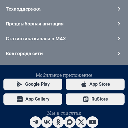
Техподдержка
Предвыборная агитация
Статистика канала в MAX
Все города сети
Мобильное приложение
Google Play
App Store
App Gallery
RuStore
Мы в соцсетях