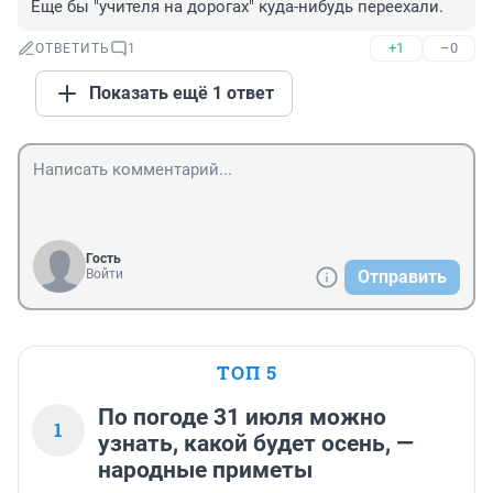
Еще бы "учителя на дорогах" куда-нибудь переехали.
+1
–0
ОТВЕТИТЬ
1
Показать ещё 1 ответ
Гость
Войти
Отправить
ТОП 5
По погоде 31 июля можно
1
узнать, какой будет осень, —
народные приметы