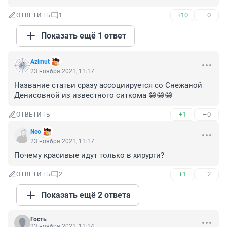
+10
–0
ОТВЕТИТЬ
1
Показать ещё 1 ответ
Azimut
23 ноября 2021, 11:17
Название статьи сразу ассоциируется со Снежаной 
Денисовной из известного ситкома 😁😁😁
+1
–0
ОТВЕТИТЬ
Nео
23 ноября 2021, 11:17
Почему красивые идут только в хирурги?
+1
–2
ОТВЕТИТЬ
2
Показать ещё 2 ответа
Гость
23 ноября 2021, 11:14