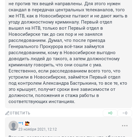
не против тех вещей направлены. Для этого нужен 
скандал в передачах центральных телеканалов, того 
же НТВ, как в Новосибирске пытают и не дают жить в 
угоду должностному криминалу. Первый отдел 
вышел на НТВ, только вот Первый отдел в 
Новосибирске так до сих пор и не занялся 
расследованием. Думал, что после приезда 
Генерального Прокурора всё-таки займутся 
расследованием, кому в Новосибирске выгодно 
доводить людей до такого, а затем должностному 
криминалу говорить, что они сошли с ума. 
Естественно, если расследованием всего того, что 
устроили в Новосибирске, займётся Первый отдел 
под контролем Александра Бастрыкина, то все те, кто 
это крышует, получит сроки вне зависимости от 
должности, положения и стажа работы в 
соответствующих инстанциях.
+0
–0
ОТВЕТИТЬ
**1
23 ноября 2021, 12:12