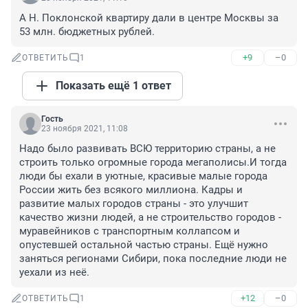
А Н. Поклонской квартиру дали в центре Москвы за 
53 млн. бюджетных рублей.
+9
–0
ОТВЕТИТЬ
1
Показать ещё 1 ответ
Гость
23 ноября 2021, 11:08
Надо было развивать ВСЮ территорию страны, а не 
строить только огромные города мегаполисы.И тогда 
люди бы ехали в уютные, красивые малые города 
России жить без всякого миллиона. Кадры и 
развитие малых городов страны - это улучшит 
качество жизни людей, а не строительство городов - 
муравейников с транспортным коллапсом и 
опустевшей остальной частью страны. Ещё нужно 
заняться регионами Сибири, пока последние люди не 
уехали из неё.
+12
–0
ОТВЕТИТЬ
1