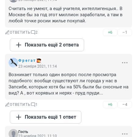
Считать не умеют, а ещё учителя, интеллигенцыя.. В 
Москве бы за год этот миллион заработали, а там в 
любой точке росии жилье покупай.
+6
–1
ОТВЕТИТЬ
2
Показать ещё 2 ответа
Ф р е г а т
23 ноября 2021, 11:14
Возникает только один вопрос после просмотра 
подобного: вообще существуют ли города у нас в 
Запсибе, которые хотя бы на 50% были бы сносные на 
вид? А , вот корявых и нерях - пруд пруди...
+6
–4
ОТВЕТИТЬ
1
Показать ещё 1 ответ
Гость
23 ноября 2021, 11:10