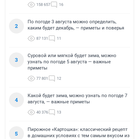
158 657
16
По погоде 3 августа можно определить,
2
каким будет декабрь, — приметы и поверья
87 131
11
Суровой или мягкой будет зима, можно
3
узнать по погоде 5 августа — важные
приметы
77 801
12
Какой будет зима, можно узнать по погоде 7
4
августа, — важные приметы
40 376
13
Пирожное «Картошка»: классический рецепт
5
в домашних условиях с тем самым вкусом из