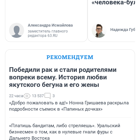
«человека-бул
Александра Исмайлова
Надежда Губар
заместитель главного
редактора 63.RU
РЕКОМЕНДУЕМ
Победили рак и стали родителями
вопреки всему. История любви
якутского бегуна и его жены
22 часа
13 537
3
«Добро пожаловать в ад!» Нонна Гришаева раскрыла
подробности съемок в «Папиных дочках»
«Платишь бандитам, либо стреляешь». Уральский
бизнесмен о том, как в нулевые гнали фуры с
Дальнего Востока