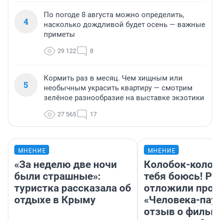
По погоде 8 августа можно определить,
4
насколько дождливой будет осень — важные
приметы
29 122
8
Кормить раз в месяц. Чем хищным или
5
необычным украсить квартиру — смотрим
зелёное разнообразие на выставке экзотики
27 565
17
МНЕНИЕ
МНЕНИЕ
«За неделю две ночи
Колобок-колобо
были страшные»:
тебя боюсь! Ра
туристка рассказала об
отложили прок
отдыхе в Крыму
«Человека-пау
отзыв о фильм