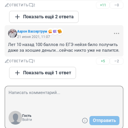
+11
–0
ОТВЕТИТЬ
2
Показать ещё 2 ответа
Аарон Вассертрум
21 июня 2021, 11:07
Лет 10 назад 100 баллов по ЕГЭ нейзя било получить 
даже за хоошие деньги...сейчас никто уже не палится.
+5
–2
ОТВЕТИТЬ
1
Показать ещё 1 ответ
Гость
Войти
Отправить