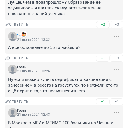
Лучше, чем в позапрошлом? Образование не 
улучшилось, я вам так скажу, этот экзамен не 
показатель знаний ученика!
+2
–0
ОТВЕТИТЬ
-.,
21 июня 2021, 13:32
А все остальные по 55 то набрали?
+1
–0
ОТВЕТИТЬ
Гость
21 июня 2021, 13:26
Ну если можно купить сертификат о вакцинации с 
занесением в реестр на госуслугах, то неужели кто-то 
ещё верит в то, что нельзя купить егэ
+1
–1
ОТВЕТИТЬ
Гость
21 июня 2021, 12:43
В Москве в МГУ и МГИМО 100 бальники из Чечни и 