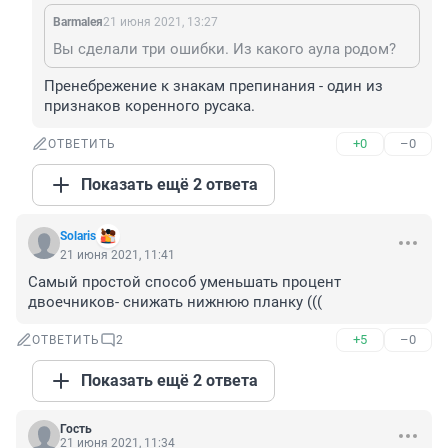
Barmaleя
21 июня 2021, 13:27
Вы сделали три ошибки. Из какого аула родом?
Пренебрежение к знакам препинания - один из 
признаков коренного русака.
+0
–0
ОТВЕТИТЬ
Показать ещё 2 ответа
Solaris
21 июня 2021, 11:41
Самый простой способ уменьшать процент 
двоечников- снижать нижнюю планку (((
+5
–0
ОТВЕТИТЬ
2
Показать ещё 2 ответа
Гость
21 июня 2021, 11:34