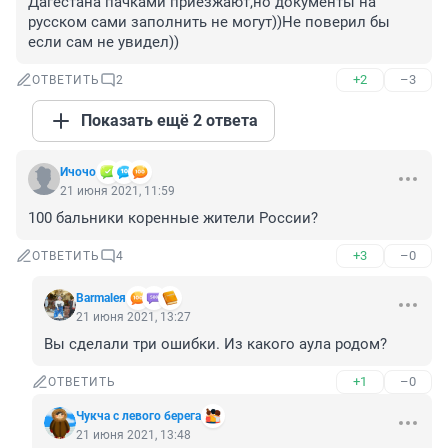
Дагестана пачками приезжают,но документы на 
русском сами заполнить не могут))Не поверил бы 
если сам не увидел))
+2
–3
ОТВЕТИТЬ
2
Показать ещё 2 ответа
Ичочо
21 июня 2021, 11:59
100 бальники коренные жители России?
+3
–0
ОТВЕТИТЬ
4
Barmaleя
21 июня 2021, 13:27
Вы сделали три ошибки. Из какого аула родом?
+1
–0
ОТВЕТИТЬ
Чукча с левого берега
21 июня 2021, 13:48