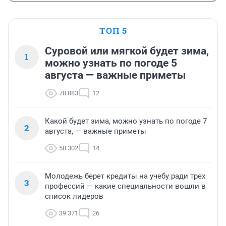
ТОП 5
Суровой или мягкой будет зима,
1
можно узнать по погоде 5
августа — важные приметы
78 883
12
Какой будет зима, можно узнать по погоде 7
2
августа, — важные приметы
58 302
14
Молодежь берет кредиты на учебу ради трех
3
профессий — какие специальности вошли в
список лидеров
39 371
26