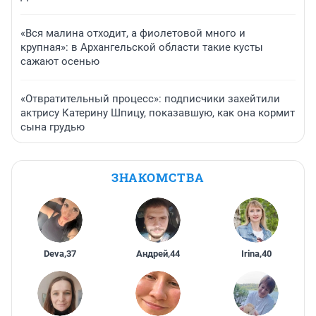
«Вся малина отходит, а фиолетовой много и
крупная»: в Архангельской области такие кусты
сажают осенью
«Отвратительный процесс»: подписчики захейтили
актрису Катерину Шпицу, показавшую, как она кормит
сына грудью
ЗНАКОМСТВА
Deva
,
37
Андрей
,
44
Irina
,
40