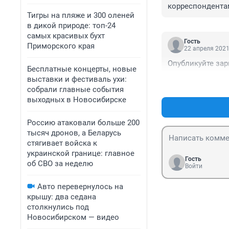
корреспондентами
Тигры на пляже и 300 оленей
деньги считать.
в дикой природе: топ-24
самых красивых бухт
Гость
Приморского края
22 апреля 2021
Опубликуйте зар
Бесплатные концерты, новые
выставки и фестиваль ухи:
собрали главные события
выходных в Новосибирске
Россию атаковали больше 200
тысяч дронов, а Беларусь
стягивает войска к
украинской границе: главное
Гость
об СВО за неделю
Войти
Авто перевернулось на
крышу: два седана
столкнулись под
Новосибирском — видео