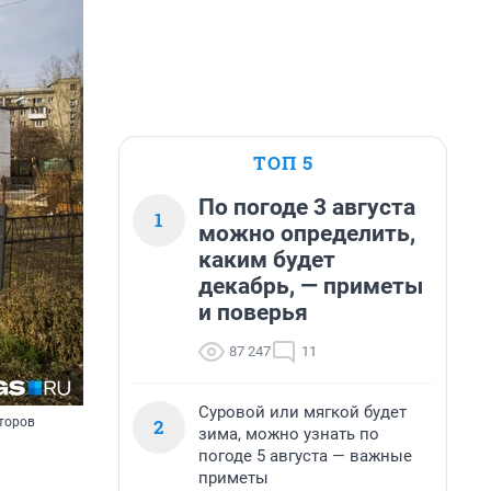
ТОП 5
По погоде 3 августа
1
можно определить,
каким будет
декабрь, — приметы
и поверья
87 247
11
Суровой или мягкой будет
2
кторов
зима, можно узнать по
погоде 5 августа — важные
приметы