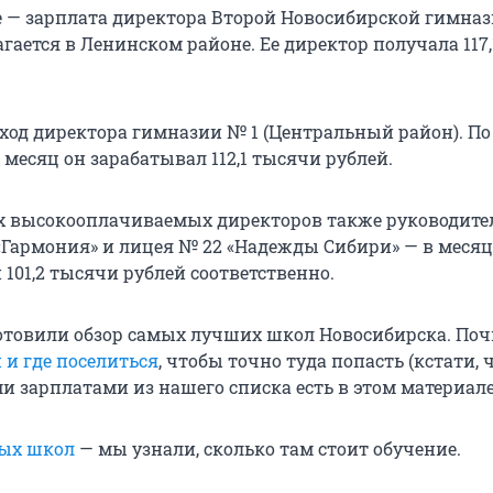
е — зарплата директора Второй Новосибирской гимназ
гается в Ленинском районе. Ее директор получала 117
оход директора гимназии № 1 (Центральный район). П
 месяц он зарабатывал 112,1 тысячи рублей.
х высокооплачиваемых директоров также руководите
«Гармония» и лицея № 22 «Надежды Сибири» — в месяц
и 101,2 тысячи рублей соответственно.
товили обзор самых лучших школ Новосибирска. Поч
 и где поселиться
, чтобы точно туда попасть (кстати, 
и зарплатами из нашего списка есть в этом материале
ных школ
— мы узнали, сколько там стоит обучение.