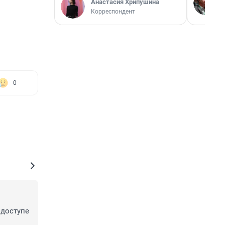
Анастасия Хрипушина
Корреспондент
0
доступе 