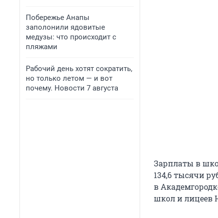
Побережье Анапы
заполонили ядовитые
медузы: что происходит с
пляжами
Рабочий день хотят сократить,
но только летом — и вот
почему. Новости 7 августа
Зарплаты в шко
134,6 тысячи ру
в Академгородк
школ и лицеев 