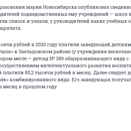
разования мэрии Новосибирска опубликовал сведени
одителей подведомственных ему учреждений — школ и
или список и узнали, у руководителей каких учебных 
зарплата.
тысячи рублей в 2020 году платили заведующей детски
тушок» в Заельцовском районе (у учреждения нескольк
тором месте — детсад № 389 общеразвивающего вида с
существлением интеллектуального развития воспит
 платили 80,2 тысячи рублей в месяц. Далее следует 
ирёк» комбинированного вида. Его заведующая получал
в месяц в прошлом году.