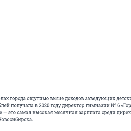
лах города ощутимо выше доходов заведующих детски
блей получала в 2020 году директор гимназии № 6 «Го
е — это самая высокая месячная зарплата среди дире
Новосибирска.