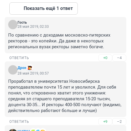
Показать ещё 1 ответ
Гость
28 мая 2019, 02:33
По сравнению с доходами московско-питерских 
ректоров - это копейки. Да даже в некоторых 
региональных вузах ректоры заметно богаче.
+0
–4
ОТВЕТИТЬ
Дрон
28 мая 2019, 00:57
Проработал в университетах Новосибирска 
преподавателем почти 15 лет и уволился. Для себя 
понял, что откровенно хватит этого унижения: 
средняя зп старшего преподавателя 15-20 тысяч, 
доцента 30-35... И ректоры 400-500 получают (видимо, 
действительно работают больше и лучше)
+9
–2
ОТВЕТИТЬ