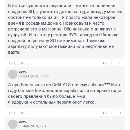
В статье чудненько слукавили... у кого-то написали 
среднюю ЗП, а у кого-то доход за год, а доход у многих 
состоит не только из ЗП. Я просто жила некоторое 
время в соседнем доме с Новиковым и часто 
встречала его в магазине. Обычненько они живут с 
супругой. И то, что у ректора ВУЗа доход на 0 больше 
средней по региону ЗП не криминал. Такую же 
зарплату получают монтажники или нефтяники на 
вахте.
+0
–1
ОТВЕТИТЬ
Гость
3 июня 2019, 14:34
А про Беленького из СибГУТИ почему забыли??? В это 
году больше 5 миллионов заработал, а в первые годы 
своего правления было больше 7-ми.

Федорука и остальных переплюнет легко.
+0
–0
ОТВЕТИТЬ
Гость
30 мая 2019, 09:15