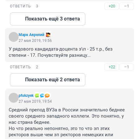
+20
–1
ОТВЕТИТЬ
3
Показать ещё 3 ответа
Марк Аврелий
27 мая 2019, 19:56
У рядового кандидата-доцента з\п - 25 т.р., без 
степени - 17. Почувствуйте разницу...
+22
–1
ОТВЕТИТЬ
2
Показать ещё 2 ответа
pfukzyek
27 мая 2019, 19:54
Средний препод ВУЗа в России значительно беднее 
своего среднего западного коллеги. Это понятно, у 
нас страна беднее.

Но что реально непонятно, это то что зп этих 
ректоров выше чем зп ректоров немецких или 