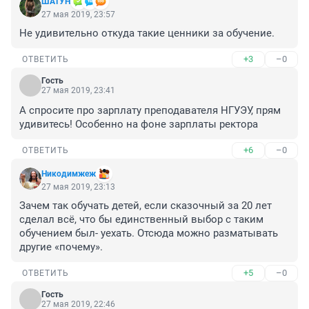
ШАТУН
27 мая 2019, 23:57
Не удивительно откуда такие ценники за обучение.
+3
–0
ОТВЕТИТЬ
Гость
27 мая 2019, 23:41
А спросите про зарплату преподавателя НГУЭУ, прям 
удивитесь! Особенно на фоне зарплаты ректора
+6
–0
ОТВЕТИТЬ
Никодимжеж
27 мая 2019, 23:13
Зачем так обучать детей, если сказочный за 20 лет 
сделал всё, что бы единственный выбор с таким 
обучением был- уехать. Отсюда можно разматывать 
другие «почему».
+5
–0
ОТВЕТИТЬ
Гость
27 мая 2019, 22:46