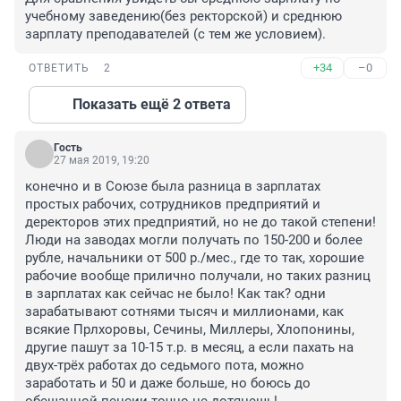
учебному заведению(без ректорской) и среднюю 
зарплату преподавателей (с тем же условием).
+34
–0
ОТВЕТИТЬ
2
Показать ещё 2 ответа
Гость
27 мая 2019, 19:20
конечно и в Союзе была разница в зарплатах 
простых рабочих, сотрудников предприятий и 
деректоров этих предприятий, но не до такой степени! 
Люди на заводах могли получать по 150-200 и более 
рубле, начальники от 500 р./мес., где то так, хорошие 
рабочие вообще прилично получали, но таких разниц 
в зарплатах как сейчас не было! Как так? одни 
зарабатывают сотнями тысяч и миллионами, как 
всякие Прлхоровы, Сечины, Миллеры, Хлопонины, 
другие пашут за 10-15 т.р. в месяц, а если пахать на 
двух-трёх работах до седьмого пота, можно 
заработать и 50 и даже больше, но боюсь до 