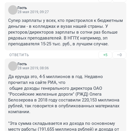
Гость
28 мая 2019, 09:27
Супер зарплаты у всех, кто пристроился к бюджетным 
деньгам - в колледжах и вузах нашей страны. У 
ректоров/директоров зарплаты в сотни раз больше 
рядовых преподавателей. В НГПУ, например, зп 
преподавателя 15-25 тыс. руб., в лучшем случае.
+5
–0
ОТВЕТИТЬ
Гость
28 мая 2019, 08:06
Да ерунда это, 4-5 миллионов в год. Недавно 
прочитал на сайте РИА, что

 общие доходы генерального директора ОАО 
"Российские железные дороги" (РЖД) Олега 
Белозерова в 2018 году составили 220,153 миллиона 
рублей, так говорится в опубликованных материалах 
компании.

"Эта сумма складывается из дохода по основному 
месту работы (191,655 миллиона рублей) и дохода от 