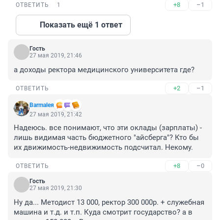
+8
–1
ОТВЕТИТЬ
1
Показать ещё 1 ответ
Гость
27 мая 2019, 21:46
а доходы ректора медицинского университета где?
+2
–1
ОТВЕТИТЬ
Barmaleя
27 мая 2019, 21:42
Надеюсь. все понимают, что эти оклады (зарплаты) - 
лишь видимая часть бюджетного "айсберга"? Кто бы 
их движимость-недвижимость подсчитал. Некому.
+8
–0
ОТВЕТИТЬ
Гость
27 мая 2019, 21:30
Ну да... Методист 13 000, ректор 300 000р. + служебная 
машина и т.д. и т.п. Куда смотрит государство? а в 