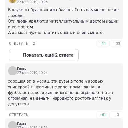
27 мая 2019, 19:05
В науке и образовании обязаны быть самые высокие 
доходы!

Эти люди являются интеллектуальным цветом нации 
и ее мозгом.

А за мозг нужно платить очень и очень много.
+11
–33
ОТВЕТИТЬ
2
Показать ещё 2 ответа
Гость
27 мая 2019, 19:04
хорошая зп в месяц. эти вузы в топе мировых 
универов? + премии. не хило. прям как наши 
футболисты, которые ничего не выигрывают но зп 
огромная. на деньги "народного достояния"? как у 
депутатов.
+51
–3
ОТВЕТИТЬ
Гость
27 мая 2019, 18:59