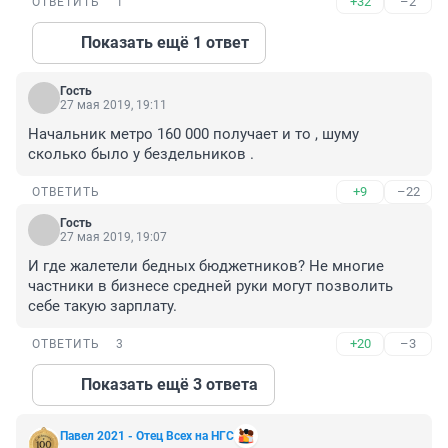
+32
–2
ОТВЕТИТЬ
1
Показать ещё 1 ответ
Гость
27 мая 2019, 19:11
Начальник метро 160 000 получает и то , шуму 
сколько было у бездельников .
+9
–22
ОТВЕТИТЬ
Гость
27 мая 2019, 19:07
И где жалетели бедных бюджетников? Не многие 
частники в бизнесе средней руки могут позволить 
себе такую зарплату.
+20
–3
ОТВЕТИТЬ
3
Показать ещё 3 ответа
Павел 2021 - Отец Всех на НГС