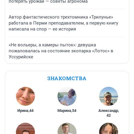
потерять урожай — советы агронома
Автор фантастического трехтомника «Трилунье»
работала в Перми преподавателем, а первую книгу
написала на спор — ее история
«Не вольеры, а камеры пыток»: девушка
пожаловалась на состояние экопарка «Лотос» в
Уссурийске
ЗНАКОМСТВА
Ирина
,
44
Марина
,
54
Александр
,
42