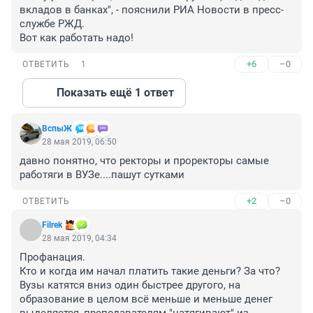
вкладов в банках", - пояснили РИА Новости в пресс-
службе РЖД.

Вот как работать надо!
+6
–0
ОТВЕТИТЬ
1
Показать ещё 1 ответ
ВспыЖ
28 мая 2019, 06:50
давно понятно, что ректоры и проректоры самые 
работяги в ВУЗе....пашут сутками
+2
–0
ОТВЕТИТЬ
Filrek
28 мая 2019, 04:34
Профанация. 

Кто и когда им начал платить такие деньги? За что? 
Вузы катятся вниз один быстрее другого, на 
образование в целом всё меньше и меньше денег 