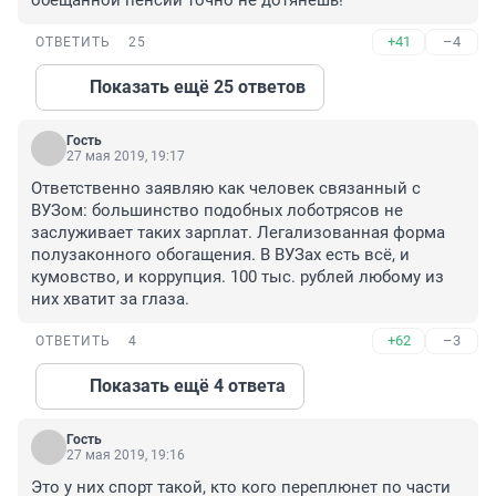
обещанной пенсии точно не дотянешь!
+41
–4
ОТВЕТИТЬ
25
Показать ещё 25 ответов
Гость
27 мая 2019, 19:17
Ответственно заявляю как человек связанный с 
ВУЗом: большинство подобных лоботрясов не 
заслуживает таких зарплат. Легализованная форма 
полузаконного обогащения. В ВУЗах есть всё, и 
кумовство, и коррупция. 100 тыс. рублей любому из 
них хватит за глаза.
+62
–3
ОТВЕТИТЬ
4
Показать ещё 4 ответа
Гость
27 мая 2019, 19:16
Это у них спорт такой, кто кого переплюнет по части 