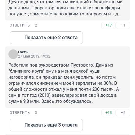
Другое дело, что там куча махинаций с бюджетными 
деньгами. Проректор поди ещё ставку зав кафедры 
получает, заместителя по каким-то вопросам и т.д.
+17
–1
ОТВЕТИТЬ
2
Показать ещё 2 ответа
Гость
27 мая 2019, 19:32
Работала под руководством Пустового. Дама из 
"ближнего круга" ему на меня всякой чуши 
наговорила, он приказал меня уволить, но потом 
ограничился снижением моей зарплаты на 30%. В 
общей сложности отжал у меня почти 200 тысяч. А 
сам в тот год (2013) задекларировал свой доход в 
сумме 9,8 млн. Здесь это обсуждалось.
+13
–5
ОТВЕТИТЬ
3
Показать ещё 3 ответа