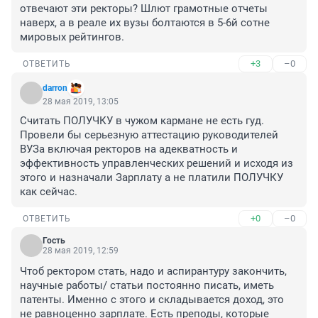
отвечают эти ректоры? Шлют грамотные отчеты 
наверх, а в реале их вузы болтаются в 5-6й сотне 
мировых рейтингов.
+3
–0
ОТВЕТИТЬ
darron
28 мая 2019, 13:05
Считать ПОЛУЧКУ в чужом кармане не есть гуд. 
Провели бы серьезную аттестацию руководителей 
ВУЗа включая ректоров на адекватность и 
эффективность управленческих решений и исходя из 
этого и назначали Зарплату а не платили ПОЛУЧКУ 
как сейчас.
+0
–0
ОТВЕТИТЬ
Гость
28 мая 2019, 12:59
Чтоб ректором стать, надо и аспирантуру закончить, 
научные работы/ статьи постоянно писать, иметь 
патенты. Именно с этого и складывается доход, это 
не равноценно зарплате. Есть преподы, которые 