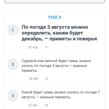
ТОП 5
По погоде 3 августа можно
1
определить, каким будет
декабрь, — приметы и поверья
87 626
11
Суровой или мягкой будет зима, можно
2
узнать по погоде 5 августа — важные
приметы
78 368
12
Какой будет зима, можно узнать по погоде 7
3
августа, — важные приметы
57 681
14