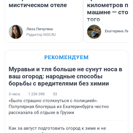
мистическом отеле
километров по 
машине — стои
того
Лиза Пичугина
Екатерина Лит
Редактор NGS.RU
РЕКОМЕНДУЕМ
Муравьи и тля больше не сунут носа в
ваш огород: народные способы
борьбы с вредителями без химии
3 часа
1 236 398
53
«Было страшно столкнуться с полицией».
Популярная блогерша из Екатеринбурга честно
рассказала об отдыхе в Грузии
Как за август подготовить огород к зиме и не