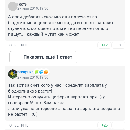
Гость
27 мая 2019, 19:30
А если добавить сколько они получают за 
бюджетные и целевые места, да и просто за таких 
студенток, которые потом в твиттере че попало 
пишут.... каждый мутит как может
+12
–0
ОТВЕТИТЬ
1
Показать ещё 1 ответ
веснушка
27 мая 2019, 19:30
Так вот за счет кого у нас " средняя" зарплата у 
бюджетников растет!!!

Интересно озвучить циферки зарплат( зря...) у 
главврачей! нгс- Вам наказ!

...или уже не интересно ...наша -то зарплата всеравно 
не растет... :0(
+26
–1
ОТВЕТИТЬ