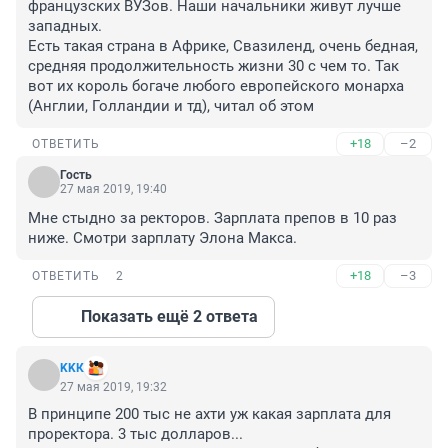
французских ВУЗов. Наши начальники живут лучше 
западных.

Есть такая страна в Африке, Свазиленд, очень бедная, 
средняя продолжительность жизни 30 с чем то. Так 
вот их король богаче любого европейского монарха 
(Англии, Голландии и тд), читал об этом
+18
–2
ОТВЕТИТЬ
Гость
27 мая 2019, 19:40
Мне стыдно за ректоров. Зарплата препов в 10 раз 
ниже. Смотри зарплату Элона Макса.
+18
–3
ОТВЕТИТЬ
2
Показать ещё 2 ответа
KKК
27 мая 2019, 19:32
В принципе 200 тыс не ахти уж какая зарплата для 
проректора. 3 тыс долларов... 
