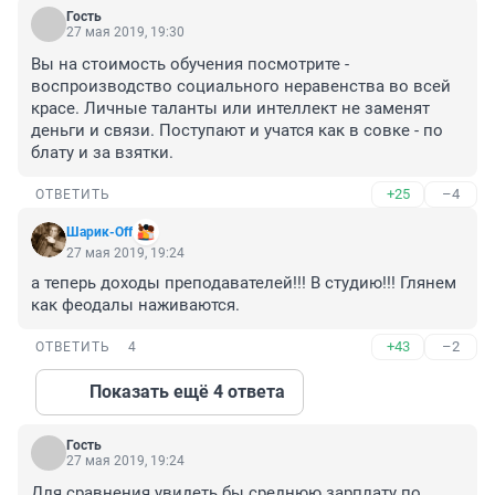
Гость
27 мая 2019, 19:30
Вы на стоимость обучения посмотрите - 
воспроизводство социального неравенства во всей 
красе. Личные таланты или интеллект не заменят 
деньги и связи. Поступают и учатся как в совке - по 
блату и за взятки.
+25
–4
ОТВЕТИТЬ
Шарик-Off
27 мая 2019, 19:24
а теперь доходы преподавателей!!! В студию!!! Глянем 
как феодалы наживаются.
+43
–2
ОТВЕТИТЬ
4
Показать ещё 4 ответа
Гость
27 мая 2019, 19:24
Для сравнения увидеть бы среднюю зарплату по 