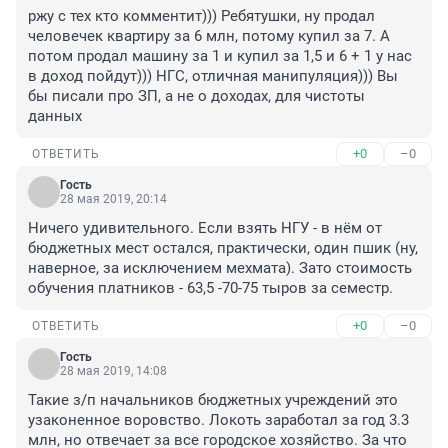
ржу с тех кто комментит))) Ребятушки, ну продал 
человечек квартиру за 6 млн, потому купил за 7. А 
потом продал машину за 1 и купил за 1,5 и 6 + 1 у нас 
в доход пойдут))) НГС, отличная манипуляция))) Вы 
бы писали про ЗП, а не о доходах, для чистоты 
данных
+0
–0
ОТВЕТИТЬ
Гость
28 мая 2019, 20:14
Ничего удивительного. Если взять НГУ - в нём от 
бюджетных мест остался, практически, один пшик (ну, 
наверное, за исключением мехмата). Зато стоимость 
обучения платников - 63,5 -70-75 тыров за семестр.
+0
–0
ОТВЕТИТЬ
Гость
28 мая 2019, 14:08
Такие з/п начальников бюджетных учреждений это 
узаконенное воровство. Локоть заработал за год 3.3 
млн, но отвечает за все городское хозяйство. За что 