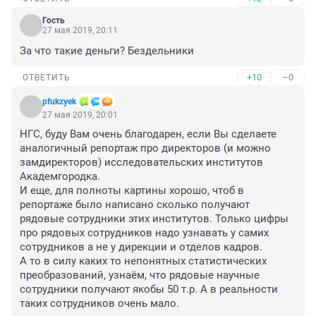
Гость
27 мая 2019, 20:11
За что такие деньги? Бездельники
+10
–0
ОТВЕТИТЬ
pfukzyek
27 мая 2019, 20:01
НГС, буду Вам очень благодарен, если Вы сделаете 
аналогичный репортаж про директоров (и можно 
замдиректоров) исследовательских институтов 
Академгородка. 

И еще, для полноты картины хорошо, чтоб в 
репортаже было написано сколько получают 
рядовые сотрудники этих институтов. Только цифры 
про рядовых сотрудников надо узнавать у самих 
сотрудников а не у дирекции и отделов кадров. 

А то в силу каких то непонятных статистических 
преобразований, узнаём, что рядовые научные 
сотрудники получают якобы 50 т.р. А в реальности 
таких сотрудников очень мало.