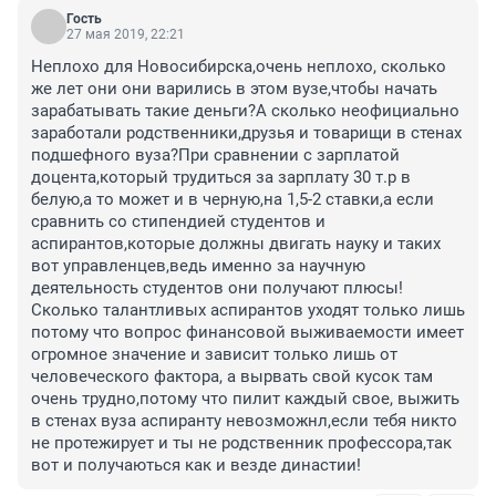
Гость
27 мая 2019, 22:21
Неплохо для Новосибирска,очень неплохо, сколько 
же лет они они варились в этом вузе,чтобы начать 
зарабатывать такие деньги?А сколько неофициально 
заработали родственники,друзья и товарищи в стенах 
подшефного вуза?При сравнении с зарплатой 
доцента,который трудиться за зарплату 30 т.р в 
белую,а то может и в черную,на 1,5-2 ставки,а если 
сравнить со стипендией студентов и 
аспирантов,которые должны двигать науку и таких 
вот управленцев,ведь именно за научную 
деятельность студентов они получают плюсы!
Сколько талантливых аспирантов уходят только лишь 
потому что вопрос финансовой выживаемости имеет 
огромное значение и зависит только лишь от 
человеческого фактора, а вырвать свой кусок там 
очень трудно,потому что пилит каждый свое, выжить 
в стенах вуза аспиранту невозможнл,если тебя никто 
не протежирует и ты не родственник профессора,так 
вот и получаються как и везде династии!