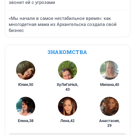
звонит ей с угрозами
«Мы начали в самое нестабильное время»: как
многодетная мама из Архангельска создала свой
бизнес
ЗНАКОМСТВА
Юлия
,
50
ХуЛиГаНкА
,
Милана
,
40
43
Елена
,
38
Лена
,
42
Анастасия
,
29