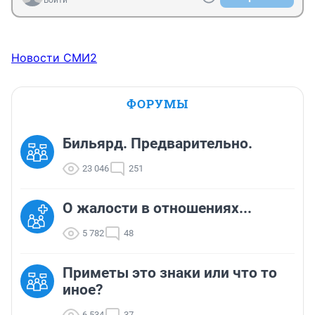
Войти
Новости СМИ2
ФОРУМЫ
Бильярд. Предварительно.
23 046
251
О жалости в отношениях...
5 782
48
Приметы это знаки или что то
иное?
6 534
37