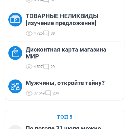
ТОВАРНЫЕ НЕЛИКВИДЫ
[изучение предложения]
4 725
38
Дисконтная карта магазина
МИР
4 597
29
Мужчины, откройте тайну?
37 649
234
ТОП 5
По погоде 31 июля можно