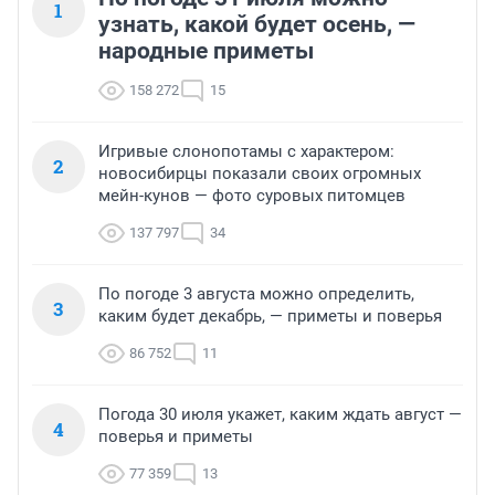
1
узнать, какой будет осень, —
народные приметы
158 272
15
Игривые слонопотамы с характером:
2
новосибирцы показали своих огромных
мейн-кунов — фото суровых питомцев
137 797
34
По погоде 3 августа можно определить,
3
каким будет декабрь, — приметы и поверья
86 752
11
Погода 30 июля укажет, каким ждать август —
4
поверья и приметы
77 359
13