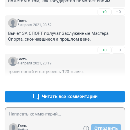
помётом о том, как государство помогает своим 
гражданам заниматься спортом...
+0
–0
Гость
5 апреля 2021, 03:52
Вычет ЗА СПОРТ получат Заслуженные Мастера 
Спорта, скончавшиеся а прошлом веке.
+0
–0
Гость
4 апреля 2021, 23:19
тряси попой и натрясешь 120 тысяч.
+0
–0
Читать все комментарии
Гость
Отправить