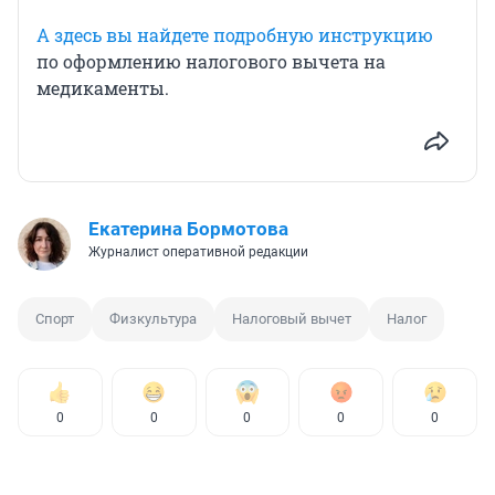
А здесь вы найдете подробную инструкцию
по оформлению налогового вычета на
медикаменты.
Екатерина Бормотова
Журналист оперативной редакции
Спорт
Физкультура
Налоговый вычет
Налог
0
0
0
0
0