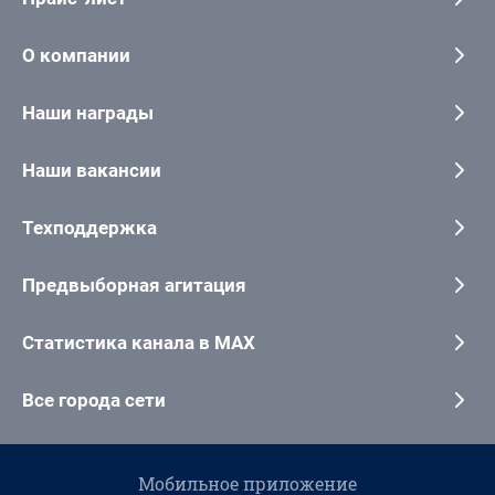
О компании
Наши награды
Наши вакансии
Техподдержка
Предвыборная агитация
Статистика канала в MAX
Все города сети
Мобильное приложение