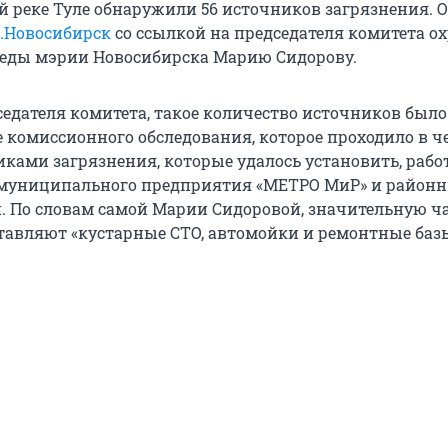
й реке Туле обнаружили 56 источников загрязнения. О
.Новосибирск
со ссылкой на председателя комитета о
еды мэрии Новосибирска Марию Сидорову.
седателя комитета, такое количество источников было
е комиссионного обследования, которое проходило в ч
иками загрязнения, которые удалось установить, раб
 муниципального предприятия «МЕТРО МиР» и район
 По словам самой Марии Сидоровой, значительную ч
тавляют «кустарные СТО, автомойки и ремонтные базы