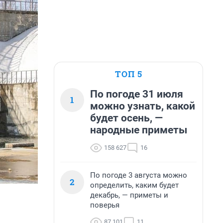
ТОП 5
По погоде 31 июля
1
можно узнать, какой
будет осень, —
народные приметы
158 627
16
По погоде 3 августа можно
2
определить, каким будет
декабрь, — приметы и
поверья
87 101
11