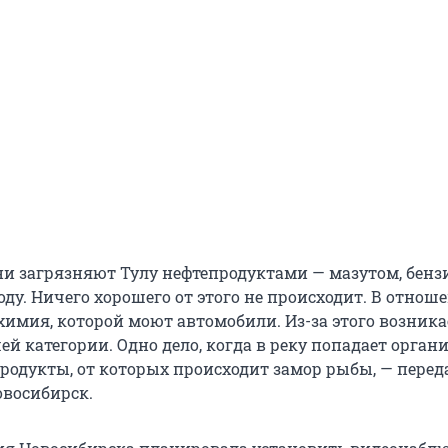
ни загрязняют Тулу нефтепродуктами — мазутом, бенз
ду. Ничего хорошего от этого не происходит. В отнош
химия, которой моют автомобили. Из-за этого возника
й категории. Одно дело, когда в реку попадает органи
продукты, от которых происходит замор рыбы, — перед
овосибирск.