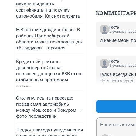
начали выдавать
сертификаты на покупку
КОММЕНТАР
автомобиля. Как их получить
Гость
Небольшие дожди и грозы. В
2 февраля 2022
районах Новосибирской
И какие меры п
области может похолодать до
+6 градусов — прогноз
Кредитный рейтинг
Гость
1 февраля 2022
девелопера «Страна»
повышен до оценки BBB.ru со
Тулка всегда был
стабильным прогнозом
Ну и пусть будет
Столкнулись на переезде:
поезд смял автомобиль
между Мошково и Сокуром —
фото последствий
Людям приходят уведомления