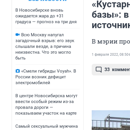
«Кустар
В Новосибирске вновь
базы»: в
ожидается жара до +31
градуса — прогноз на три дня
источни
Всю Москву напугал
В мэрии про
загадочный взрыв: его звук
слышали везде, а причина
неизвестна. Что это могло
1 февраля 2022, 08:50
быть
33
коммен
«Смели гибриды Voyah». В
России возник дефицит
электромобилей
В центре Новосибирска могут
ввести особый режим из-за
провала дороги —
показываем участок на карте
Самый сексуальный мужчина