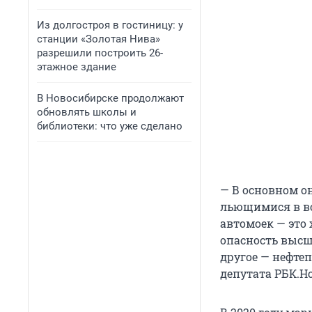
Из долгостроя в гостиницу: у
станции «Золотая Нива»
разрешили построить 26-
этажное здание
В Новосибирске продолжают
обновлять школы и
библиотеки: что уже сделано
— В основном о
льющимися в во
автомоек — это 
опасность высше
другое — нефте
депутата РБК.Н