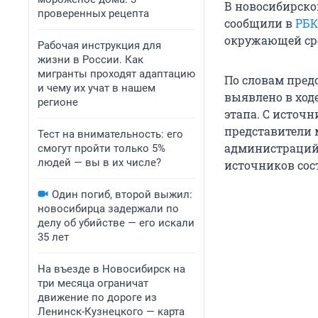
В новосибирско
проверенных рецепта
сообщили в
РБК
окружающей ср
Рабочая инструкция для
жизни в России. Как
мигранты проходят адаптацию
По словам пред
и чему их учат в нашем
выявлено в ход
регионе
этапа. С источн
представители
Тест на внимательность: его
администраций.
смогут пройти только 5%
людей — вы в их числе?
источников сос
Один погиб, второй выжил:
новосибирца задержали по
делу об убийстве — его искали
35 лет
На въезде в Новосибирск на
три месяца ограничат
движение по дороге из
Ленинск-Кузнецкого — карта