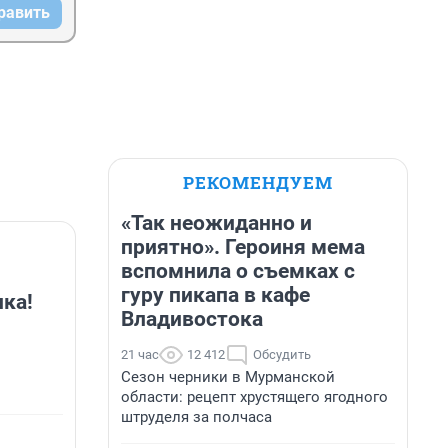
равить
РЕКОМЕНДУЕМ
«Так неожиданно и
приятно». Героиня мема
вспомнила о съемках с
гуру пикапа в кафе
ка!
Владивостока
21 час
12 412
Обсудить
Сезон черники в Мурманской
области: рецепт хрустящего ягодного
штруделя за полчаса