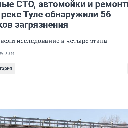
ные СТО, автомойки и ремон
 реке Туле обнаружили 56
ков загрязнения
вели исследование в четыре этапа
8 856
тария