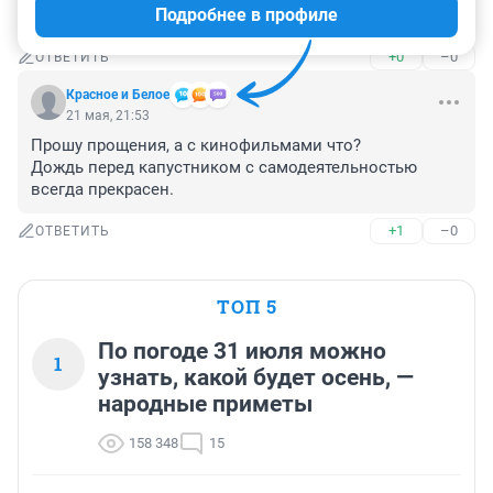
Подробнее в профиле
Бендер Забайкальский
+0
–0
ОТВЕТИТЬ
Красное и Белое
21 мая, 21:53
Прошу прощения, а с кинофильмами что?

Дождь перед капустником с самодеятельностью 
всегда прекрасен.
+1
–0
ОТВЕТИТЬ
ТОП 5
По погоде 31 июля можно
1
узнать, какой будет осень, —
народные приметы
158 348
15