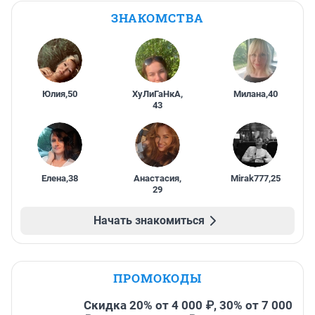
ЗНАКОМСТВА
Юлия
,
50
ХуЛиГаНкА
,
Милана
,
40
43
Елена
,
38
Анастасия
,
Mirak777
,
25
29
Начать знакомиться
ПРОМОКОДЫ
Скидка 20% от 4 000 ₽, 30% от 7 000