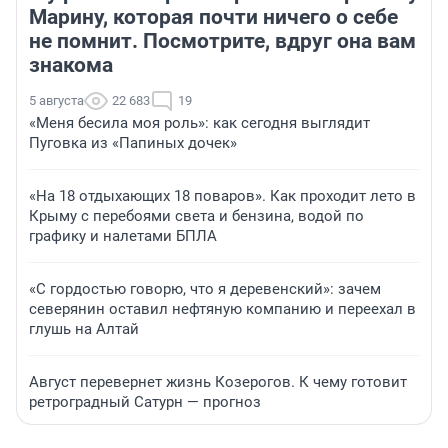
Марину, которая почти ничего о себе
не помнит. Посмотрите, вдруг она вам
знакома
5 августа
22 683
19
«Меня бесила моя роль»: как сегодня выглядит
Пуговка из «Папиных дочек»
«На 18 отдыхающих 18 поваров». Как проходит лето в
Крыму с перебоями света и бензина, водой по
графику и налетами БПЛА
«С гордостью говорю, что я деревенский»: зачем
северянин оставил нефтяную компанию и переехал в
глушь на Алтай
Август перевернет жизнь Козерогов. К чему готовит
ретроградный Сатурн — прогноз