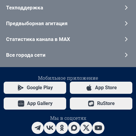
Техподдержка
Предвыборная агитация
Статистика канала в MAX
Все города сети
Мобильное приложение
Google Play
App Store
App Gallery
RuStore
Мы в соцсетях