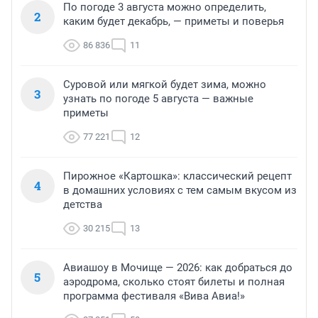
По погоде 3 августа можно определить,
2
каким будет декабрь, — приметы и поверья
86 836
11
Суровой или мягкой будет зима, можно
3
узнать по погоде 5 августа — важные
приметы
77 221
12
Пирожное «Картошка»: классический рецепт
4
в домашних условиях с тем самым вкусом из
детства
30 215
13
Авиашоу в Мочище — 2026: как добраться до
5
аэродрома, сколько стоят билеты и полная
программа фестиваля «Вива Авиа!»