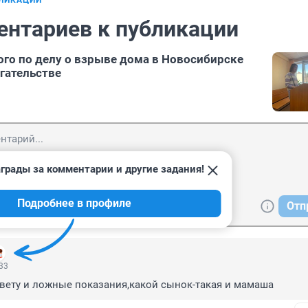
БЛИКАЦИИ
ентариев к публикации
го по делу о взрыве дома в Новосибирске
гательстве
грады за комментарии и другие задания!
Подробнее в профиле
Отп
:33
вету и ложные показания,какой сынок-такая и мамаша