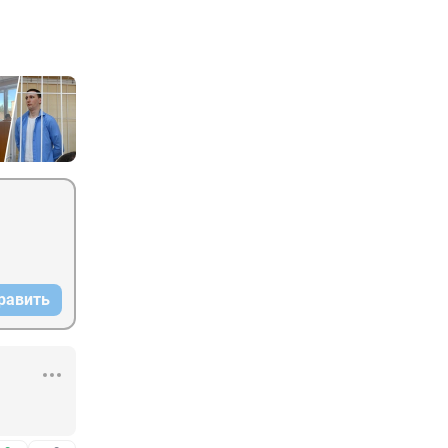
равить