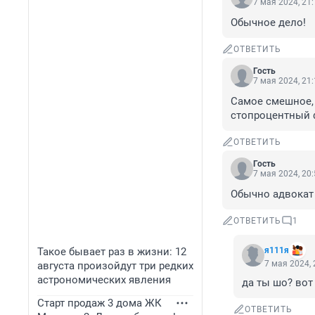
7 мая 2024, 21
Обычное дело!
ОТВЕТИТЬ
Гость
7 мая 2024, 21
Самое смешное, 
стопроцентный 
ОТВЕТИТЬ
Гость
7 мая 2024, 20
Обычно адвокат 
ОТВЕТИТЬ
1
Такое бывает раз в жизни: 12
я111я
7 мая 2024, 
августа произойдут три редких
астрономических явления
да ты шо? вот
Старт продаж 3 дома ЖК
ОТВЕТИТЬ